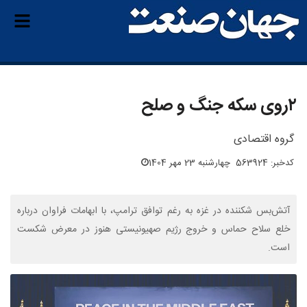
۲روی سکه جنگ و صلح
گروه اقتصادی
کدخبر: 563924
چهارشنبه 23 مهر 1404
آتش‌بس شکننده در غزه به رغم توافق ترامپ، با ابهامات فراوان درباره
خلع سلاح حماس و خروج رژیم صهیونیستی هنوز در معرض شکست
است.