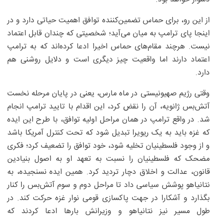
از این رو، برای حماس تضمین‌کننده توافق اهمیت حیاتی دارد و در
اینجا پای ترامپ به میان می‌آید؛ شخصیتی که چندان قابل اعتماد
نیست. هرچند مقام‌های حماس اخیرا ادعا کرده‌اند که به ترامپ
اعتماد دارند اما واقعیت چیز دیگری است و دلایل روشنی هم
دارد.
وقتی رژیم صهیونیستی در ماه مارس، یعنی در پایان مرحله نخست
آتش‌بس ژانویه، آن را نقض کرد، این اقدام با تایید ترامپ انجام
شد. در واقع ترامپ در همان مراحل اولیه توافق، با طرح این ایده
که غزه باید به یک ریویرا تبدیل شود که تحت کنترل آمریکا باشد
و از وجود فلسطینیان تخلیه شود، خود توافق را تضعیف کرد؛ فکری
مضحک که فلسطینیان را نسبت به تعهد او به اصول بنیادین
قانون، عدالت و اخلاق دچار تردید کرد. همین ایده نسنجیده، به
نتانیاهو پوشش سیاسی داد تا مراحل دوم و سوم آتش‌بس را کنار
بگذارد و آشکارا در جهت پاکسازی قومی نوار غزه حرکت کند. در
طول مسیر نیز نتانیاهو و وزیرانش بارها ادعا کردند که