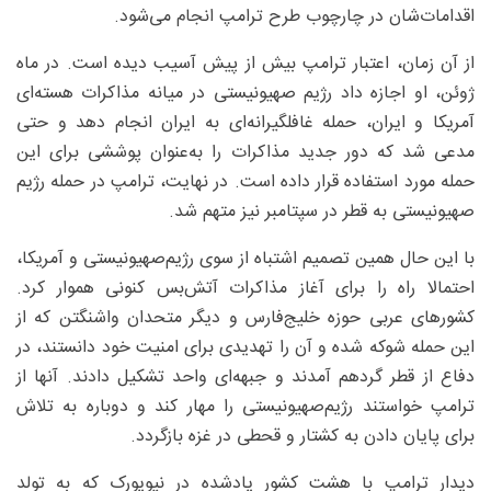
اقدامات‌شان در چارچوب طرح ترامپ انجام می‌شود.
از آن زمان، اعتبار ترامپ بیش از پیش آسیب دیده است. در ماه
ژوئن، او اجازه داد رژیم صهیونیستی در میانه مذاکرات هسته‌ای
آمریکا و ایران، حمله غافلگیرانه‌ای به ایران انجام دهد و حتی
مدعی شد که دور جدید مذاکرات را به‌عنوان پوششی برای این
حمله مورد استفاده قرار داده است. در نهایت، ترامپ در حمله رژیم
صهیونیستی به قطر در سپتامبر نیز متهم شد.
با این حال همین تصمیم اشتباه از سوی رژیم‌صهیونیستی و آمریکا،
احتمالا راه را برای آغاز مذاکرات آتش‌بس کنونی هموار کرد.
کشورهای عربی حوزه خلیج‌فارس و دیگر متحدان واشنگتن که از
این حمله شوکه شده و آن را تهدیدی برای امنیت خود دانستند، در
دفاع از قطر گردهم آمدند و جبهه‌ای واحد تشکیل دادند. آنها از
ترامپ خواستند رژیم‌صهیونیستی را مهار کند و دوباره به تلاش
برای پایان دادن به کشتار و قحطی در غزه بازگردد.
دیدار ترامپ با هشت کشور یادشده در نیویورک که به تولد