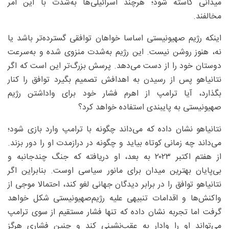
میدانی کاسته شود؛ هرچند اسرائیلی‌ها به‌شدت با این امر
مخالفند.
اینکه رژیم صهیونیستی اساسا خواهان توافقی گسترده‌تر باشد یا
نه، هنوز روشن نیست. این رژیم به‌شدت منزوی شده و به‌سرعت
دوستان خود را از دست می‌دهد. پرسش بزرگ‌تر این است که اگر
نتانیاهو پس از رسیدن به اهدافش تصمیم بگیرد توافق را کنار
بگذارد، آیا ترامپ از اهرم فشار خود برای واداشتن رژیم
صهیونیستی به پایبندی استفاده خواهد کرد؟
نتانیاهو نشان داده که می‌داند چگونه با ترامپ وارد بازی شود؛
می‌داند چه زمانی کوتاه بیاید و چگونه در درازمدت او را دور بزند.
از هفتم اکتبر ۲۰۲۳ به بعد، او دریافته که جنگ چندجانبه و
بی‌پایان بهترین میدان برای مانور سیاسی اوست. بنابراین اگر
نتانیاهو توافق را در برابر دیدگان جهانی لغو کند، احتمالا موجی از
واکنش‌ها و اقدامات تنبیهی علیه رژیم‌صهیونیستی شکل خواهد
گرفت اما تجربه نشان داده که تنها فشار مستقیم از سوی ترامپ
می‌تواند او را وادار به عقب‌نشینی کند و چنین فشاری هرگز