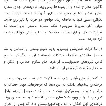
هرچند مفاد این توافق هنوز به‌طور کامل علنی نشده اما آنچه
تاکنون مطرح شده و از زمینه‌ها برمی‌آید، تردیدهای جدی درباره
عملی شدن «طرح صلح ۲۰‌ماده‌ای آمریکا» ایجاد کرده است.
نگرانی اصلی تنها به فاصله زیاد مواضع دو طرف یا نابرابری قدرت
میان آنان مربوط نمی‌شود بلکه مساله مهم‌تر این است که
سرنوشت کل توافق عملا به ضمانت یک فرد یعنی دونالد ترامپ
گره خورده است.
در مذاکرات آتش‌بس پیشین، رژیم صهیونیستی و حماس بر سر
مسائل متعددی اختلاف داشتند؛ ازجمله زمان و چگونگی خروج
کامل نیروهای صهیونیست از غزه، خلع سلاح حماس و شکل و
ساختار حکومت آینده در این منطقه.
در گفت‌وگوهای قبلی، از جمله مذاکرات ژانویه، میانجی‌ها راه‌حلی
مرحله‌ای پیشنهاد دادند؛ به این معنا که موضوعات مورد اختلاف به
مراحل دوم و سوم موکول شود، در حالی که در مراحل اولیه، تبادل
تدریجی اسرا و ورود کمک‌های انسانی انجام گیرد اما همین روند
مرحله‌ای این امکان را به رژیم‌صهیونیستی داد که پس از اجرای