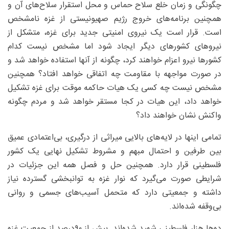
چگونگی و زمان خلع سلاح حماس و محل استقرار سلاح‌های آن و
همچنین برنامه‌های خروج رژیم صهیونیستی از غزه نامشخص
است. قرار است یک نیروی امنیتی جدید برای غزه، متشکل از
نیروهای کشورهای دیگر ایجاد شود اما مشخص نیست کدام
کشورها نیرو اعزام خواهند کرد، چگونه از آنها استفاده خواهد شد و
در صورت مواجهه با مقاومت چه اتفاقی خواهد افتاد؟ همچنین
مشخص نیست چه کسی یک هیات حاکمه موقت برای غزه تشکیل
خواهد داد، این هیات در کجا مستقر خواهد شد و مردم چگونه
واکنش نشان خواهند داد؟
تمامی اینها در لایه‌های بالایی میراثی از درگیری، بی‌اعتمادی عمیق
بین طرفین و احتمال مبهم و مشروط تشکیل نهایی یک کشور
فلسطینی قرار دارد. همچنین حل و فصل همه این جزئیات در
شرایطی صورت می‌گیرد که نوار غزه به توانبخشی گسترده نیاز
داشته و جمعیتی دارد که متحمل آسیب‌های جسمی و روانی
بی‌وقفه شده‌اند.
ده‌ها هزار فلسطینی شهید شده‌اند. بیش از ۹۰درصد از جمعیت غزه