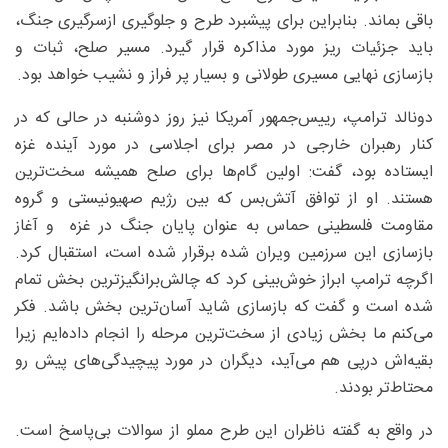
باقی بماند. بنابراین برای پیشبرد طرح و جلوگیری ازسرگیری جنگ،
باید جزئیات ریز مورد مذاکره قرار گیرد. مسیر صلح، ثبات و
بازسازی نهایی مسیری طولانی و بسیار پر فراز و نشیب خواهد بود.
دونالد ترامپ، رییس‌جمهور آمریکا نیز روز دوشنبه در حالی که در
کنار رهبران خارجی در مصر برای اجلاسی در مورد آینده غزه
ایستاده بود، گفت: اولین گام‌ها برای صلح همیشه سخت‌ترین
هستند. او از توافق آتش‌بس که بین رژیم صهیونیستی و گروه
مقاومت فلسطینی حماس به عنوان پایان جنگ در غزه و آغاز
بازسازی این سرزمین ویران شده برقرار شده است، استقبال کرد.
اگرچه ترامپ ابراز خوش‌بینی کرد که چالش‌برانگیزترین بخش تمام
شده است و گفت که بازسازی شاید آسان‌ترین بخش باشد. فکر
می‌کنم ما بخش زیادی از سخت‌ترین مرحله را انجام داده‌ایم زیرا
بقیه‌اش درپی هم می‌آید، دیگران در مورد پیچیدگی‌های پیش رو
محتاط‌تر بودند.
در واقع به گفته ناظران این طرح مملو از سوالات بی‌پاسخ است.