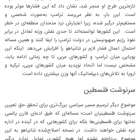
تازه‌ترین طرح او منجر شد، نشان داد که این فشارها موثر بوده
است. این بار، به نظر می‌رسد ترامپ به‌صورت شخصی و
مستقیم‌تر درگیر شده، زیرا اعتبارش نزد متحدان منطقه‌ای در خطر
است. این کشورها توانسته‌اند تا حدی نقش وزنه تعادل در برابر
نفوذ رژیم صهیونیستی در دولت ترامپ را ایفا کنند و همین مساله
احتمال اعمال فشار لازم بر نتانیاهو را افزایش می‌دهد. اینکه این
پویایی میان ترامپ و کشورهای عربی تا چه زمانی ادامه یابد،
مشخص نیست اما اتحاد نوپدید میان کشورهای عربی، ترکیه و
اروپا به تلاش‌های دیپلماتیک آنها وزن بیشتری داده است.
سرنوشت فلسطین
موضوع دیگر ترسیم مسیر سیاسی بزرگ‌تری برای تحقق حق تعیین
سرنوشت فلسطینیان است؛ مساله‌ای که طبق ادعای فارن پالسی
نه‌تنها برای فلسطینی‌ها بلکه برای کشورهایی که در آینده در اداره
غزه نقش خواهند داشت. در نسخه اصلاح‌شده نتانیاهو به این
موضوع پرداخته نشده اما هیچ کشوری تمایل ندارد درگیر