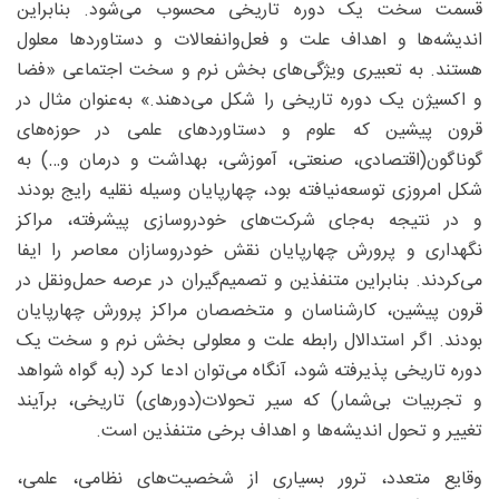
قسمت سخت یک دوره تاریخی محسوب می‌شود. بنابراین
اندیشه‌ها و اهداف علت و فعل‌وانفعالات و دستاوردها معلول
هستند. به تعبیری ویژگی‌های بخش نرم و سخت اجتماعی «فضا
و اکسیژن یک دوره تاریخی را شکل می‌دهند.»‌ به‌عنوان مثال در
قرون پیشین که علوم و دستاوردهای علمی در حوزه‌های
گوناگون(اقتصادی، صنعتی، آموزشی، بهداشت و درمان و…) به
شکل امروزی توسعه‌نیافته بود، چهارپایان وسیله نقلیه رایج بودند
و در نتیجه به‌جای شرکت‌های خودروسازی پیشرفته، مراکز
نگهداری و پرورش چهارپایان نقش خودروسازان معاصر را ایفا
می‌کردند. بنابراین متنفذین و تصمیم‌گیران در عرصه حمل‌و‌نقل در
قرون پیشین، کارشناسان و متخصصان مراکز پرورش چهارپایان
بودند. اگر استدالال رابطه علت و معلولی بخش نرم و سخت یک
دوره تاریخی پذیرفته شود، آنگاه می‌توان ادعا کرد (به گواه شواهد
و تجربیات بی‌شمار) که سیر تحولات(دورهای) تاریخی، برآیند
تغییر و تحول اندیشه‌ها و اهداف برخی متنفذین است.
وقایع متعدد، ترور بسیاری از شخصیت‌های نظامی، علمی،