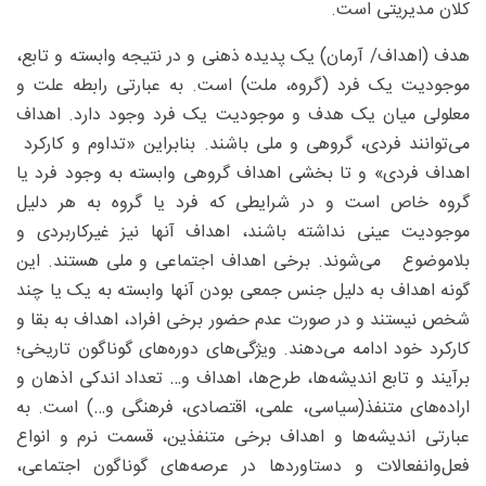
کلان مدیریتی است.
هدف (اهداف/ آرمان) یک پدیده ذهنی و در نتیجه وابسته و تابع،
موجودیت یک فرد (گروه، ملت) است. به عبارتی رابطه علت و
معلولی میان یک هدف و موجودیت یک فرد وجود دارد. اهداف
می‌توانند فردی، گروهی و ملی باشند. بنابراین «تداوم و کارکرد
اهداف فردی» و تا بخشی اهداف گروهی وابسته به وجود فرد یا
گروه خاص است و در شرایطی که فرد یا گروه به هر دلیل
موجودیت عینی نداشته باشند، اهداف آنها نیز غیر‌کاربردی و
بلاموضوع می‌شوند. برخی اهداف اجتماعی و ملی هستند. این
گونه اهداف به دلیل جنس جمعی بودن آنها وابسته به یک یا چند
شخص نیستند و در صورت عدم حضور برخی افراد، اهداف به بقا و
کارکرد خود ادامه می‌دهند. ویژگی‌های دوره‌های گوناگون تاریخی؛
برآیند و تابع اندیشه‌ها، طرح‌ها، اهداف و‌… تعداد اندکی اذهان و
اراده‌های متنفذ(سیاسی، علمی، اقتصادی، فرهنگی و…) است. به
عبارتی اندیشه‌ها و اهداف برخی متنفذین، قسمت نرم و انواع
فعل‌وانفعالات و دستاوردها در عرصه‌های گوناگون اجتماعی،