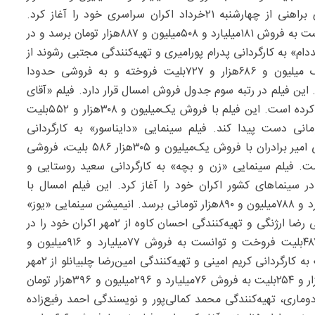
تومانی دست یابد. فیلم سینمایی «پیرپسر» ساخته اکتای براهنی از چهارشنبه ۲۱خرداد اکران سراسری خود را آغاز کرد.
«پیرپسر» امسال با فروش ۲‌میلیون و ۲۱‌هزار و ۴۰۰‌بلیت توانست به فروش ۱۸۱‌میلیارد و ۵۰۸‌میلیون و ۸۸۷هزار تومان برسد و در
م» به کارگردانی پدرام پورامیری و تهیه‌کنندگی مجتبی رشوند از
۱۷اردیبهشت اکران خود را آغاز کرد. «صددام» امسال یک میلیون و ۶۸۶‌هزار و ۷۲۷بلیت فروخته و به فروشی حدودا
تومان دست یافته است. این فیلم در رتبه سوم جدول فروش امسال قرار دارد. فیلم «آقای
زالو» به کارگردانی مهران احمدی از ۷آبان اکران خود را آغاز کرده است. این فیلم با فروش یک‌میلیون و ۳۰۸‌هزار و ۵۵۲‌بلیت
روش ۱۰۹‌میلیارد و ۱۶۴ میلیون و ۱۶۱‌هزار تومانی دست پیدا کند. فیلم سینمایی «دایناسور» به کارگردانی
سیدمسعود اطیابی، تهیه‌کنندگی محمد شایسته و نویسندگی امیر برادران با فروش یک‌میلیون و ۳۰۵‌هزار ۵۸۶ بلیت، فروشی
ون و ۱۹۸‌هزار تومان داشته است. فیلم سینمایی «زن و بچه» به کارگردانی سعید روستایی و
ر سینماهای کشور اکران خود را آغاز کرد. این فیلم امسال با
یک‌میلیون و ۱۵۹‌هزار و ۶۵۹‌بلیت توانست به فروش ۱۰۰میلیارد و ۷۸۸‌میلیون و ۸۹۰‌هزار تومانی برسد. انیمیشن سینمایی «یوز»
محصول جدید مرکز انیمیشن سوره به نویسندگی و کارگردانی رضا ارژنگی و تهیه‌کنندگی احسان کاوه از ۲مهر اکران خود را در
سینماها آغاز کرد. این انیمیشن یک‌میلیون و ۲۵۲هزار و ۴۸۷‌بلیت فروخت و توانست به فروش ۷۷‌میلیارد و ۹۱۶‌میلیون و
۴۳۵‌هزار تومانی دست پیدا کند. فیلم سینمایی «قسطنطنیه» به کارگردانی کریم امینی و تهیه‌کنندگی امین‌رضا چلبیانلو از ۲مهر
اکران خود را در سینماها آغاز کرد. این فیلم با فروش ۹۴۲‌هزار و ۲۵۴‌بلیت به فروش ۷۶میلیارد و ۲۹۶‌میلیون و ۳۹۶‌هزار تومان
ری، تهیه‌کنندگی محمد کمالی‌پور و نویسندگی احمد رفیع‌زاده