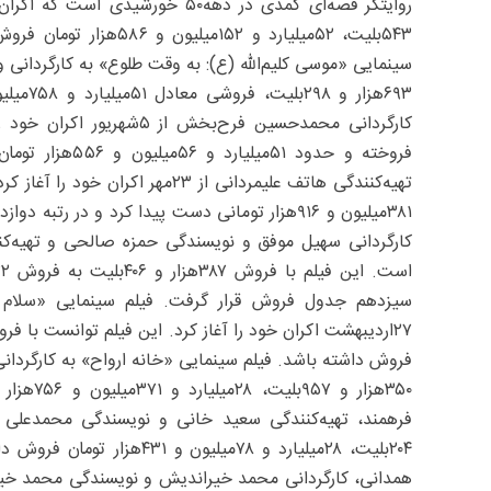
۵۴۳‌بلیت، ۵۲میلیارد و ‌
سینمایی «موسی کلیم‌الله (ع): به وقت طلوع» به کارگردانی 
فروخته و حدود ‌
۳۸۱میلیون و ۹۱۶‌هزار تومانی دست پیدا کرد و در
سیزدهم جدول فروش قرار گرفت. فیلم سینمایی «سلام ع
فروش داشته باشد. فیلم سینمایی «خانه ارواح» به کارگردانی
۳۵۰‌هزار
همدانی، کارگردانی محمد خیراندیش و نویسندگی محمد خی