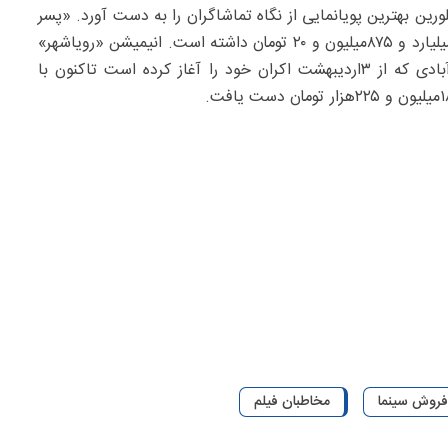
ین بهترین پویانمایی از نگاه تماشاگران را به دست آورد. «پسر
دلفینی۲» با فروش ۳۸۳ هزار و ۱۱۷‌بلیت، فروشی معادل ۲۶‌میلیارد و ۸۷۵میلیون و ۲۰ تومان داشته است. انیمیشن «رویاشهر»
به کارگردانی محسن عنایتی و تهیه‌کنندگی مصطفی حسن‌آبادی که از ۳اردیبهشت اکران خود را آغاز کرده است تاکنون با
فروش سینما
مخاطبان فیلم