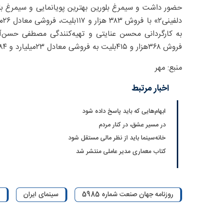
حضور داشت و سیمرغ بلورین بهترین پویانمایی و سیمرغ بلور
فروش ۳۶۸‌هزار و ۴۱۵‌بلیت به فروشی معادل ۲۳‌میلیارد و ۱۸۴‌میلیون و ۲۲۵‌هزار تومان دست یافت.
منبع: مهر
اخبار مرتبط
ابهام‌هایی که باید پاسخ داده شود
در مسیر عشق، در کنار مردم
خانه‌سینما باید از نظر مالی مستقل شود
کتاب معماری مدیر عاملی منتشر شد
روزنامه جهان صنعت شماره 5985
سینمای ایران