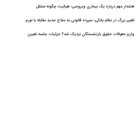
افزایش یافت
هشدار مهم درباره یک بیماری ویروسی؛ هپاتیت چگونه منتقل
می‌شود؟
تغییر بزرگ در نظام بانکی؛ سپرده قانونی به سلاح جدید مقابله با تورم
تبدیل شد
واریز معوقات حقوق بازنشستگان نزدیک شد؟ جزئیات جلسه تعیین
تکلیف مطالبات