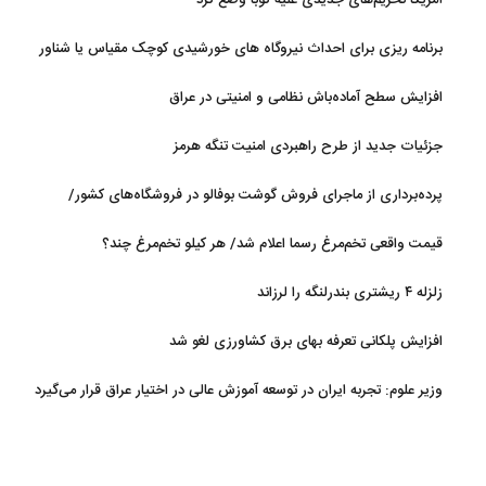
آمریکا تحریم‌های جدیدی علیه کوبا وضع کرد
برنامه ریزی برای احداث نیروگاه های خورشیدی کوچک مقیاس یا شناور
روی آب در مازندران
افزایش سطح آماده‌باش نظامی و امنیتی در عراق
جزئیات جدید از طرح راهبردی امنیت تنگه هرمز
پرده‌برداری از ماجرای فروش گوشت بوفالو در فروشگاه‌های کشور/
گوشت بوفالو از کجا وارد می‌شود؟/ هر کیلو بوفالو با چه قیمتی به فروش
قیمت واقعی تخم‌مرغ رسما اعلام شد/ هر کیلو تخم‌مرغ چند؟
می‌رود؟
زلزله ۴ ریشتری بندرلنگه را لرزاند
افزایش پلکانی تعرفه بهای برق کشاورزی لغو شد
وزیر علوم: تجربه ایران در توسعه آموزش عالی در اختیار عراق قرار می‌گیرد