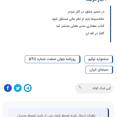
در مسیر عشق، در کنار مردم
خانه‌سینما باید از نظر مالی مستقل شود
کتاب معماری مدیر عاملی منتشر شد
کاغذ در تله ارز
جشنواره توکیو
روزنامه جهان صنعت شماره 5911
سینمای ایران
کپی لینک کوتاه
نظرات ارسال شده توسط شما، پس از تایید توسط مدیران