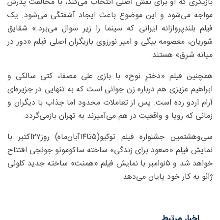
بازیگری که او برای نقش اصلی انتخاب می‌کند، با مخالفت پدرش
مواجه می‌شود و این موضوع باعث ایجاد آشفتگی می‌شود. یک
فیلم بلندپروازانه ایرانی که سینما را زیر سوال می‌برد.» شقایق
شوریان، معصومه بیگی و امیر نورزوی بازیگران اصلی فیلم «دور در
میانه شرق» هستند.
همچنین فیلم «دخترِ نوح» با بازی علی مصفا، کتی سالکی و
ابراهیم عزیزی هم درباره زن جوانی است که به تنهایی در جزیره‌ای
آرام اردو زده است. پس از تعاملات محدود اما جذاب با دیگران و
زمانی که رویا و واقعیت در هم می‌آمیزند به تهران بازمی‌گردد.
سی‌وهشتمین جشنواره فیلم توکیو(۵تا۱۴آبان‌‌ماه) روز۲۷اکتبر با
نمایش فیلم «صعود برای زندگی» ساخته ساکوموتو جونجی افتتاح
خواهد شد و ۵نوامبر با نمایش فیلم «همنت» ساخته جدید کلوئی
ژائو به کار خود پایان می‌دهد.
اخبار مرتبط