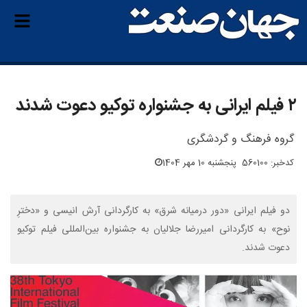
۲ فیلم ایرانی به جشنواره توکیو دعوت شدند
گروه فرهنگ و گردشگری
کدخبر: 560100
پنجشنبه 10 مهر 1404
دو فیلم ایرانی «دور درمیانه شرق» به کارگردانی آرش انیسی و «دخترِ
نوح» به کارگردانی امیررضا جلالیان به جشنواره بین‌المللی فیلم توکیو
دعوت شدند.