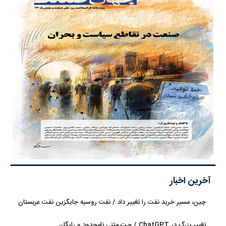
آخرین اخبار
چین، مسیر خرید نفت را تغییر داد / نفت روسیه جایگزین نفت عربستان
شد
تغییر بزرگ در ChatGPT / چت متنی نامحدود و رایگان