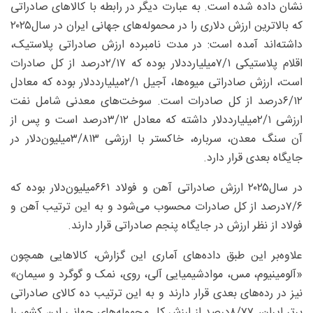
نشان داده شده است. به عبارت دیگر در رابطه با کالاهای صادراتی
که بالاترین ارزش دلاری را در محموله‌های جهانی ایران در سال‌۲۰۲۵
داشته‌اند آمده است: در مدت نامبرده ارزش صادراتی پلاستیک،
اقلام پلاستیکی ۷/۱‌میلیارددلار بوده که ۲/۱۷‌درصد از کل صادرات
است، ارزش صادراتی میوه‌‌ها، آجیل ۲/۱‌میلیارددلار بوده که معادل
۶/۱۲‌درصد از کل صادرات است. سوخت‌های معدنی شامل نفت
ارزشی ۲/۱‌میلیارددلار داشته که معادل ۳/۱۲‌درصد است و پس از
آن سنگ معدن، سرباره، خاکستر با ارزشی ۳/۸۱۳‌میلیون‌دلار در
جایگاه بعدی قرار دارد.
در سال۲۰۲۵ ارزش صادراتی آهن و فولاد ۶۶۱‌میلیون‌دلار بوده که
۷/۶‌درصد از کل صادرات محسوب می‌شود و به این ترتیب آهن و
فولاد از نظر ارزش در جایگاه پنجم صادراتی قرار دارند.
علاوه‌بر این طبق داده‌های آماری این گزارش، کالاهایی همچون
«آلومینیوم، مس، موادشیمیایی آلی، روی، نمک و گوگرد و سیمان»
نیز در رده‌های بعدی قرار دارند و به این ترتیب ده کالای صادراتی
برتر ایران، ۸/۷۷‌درصد از ارزش کل محموله‌های جهانی این کشور را