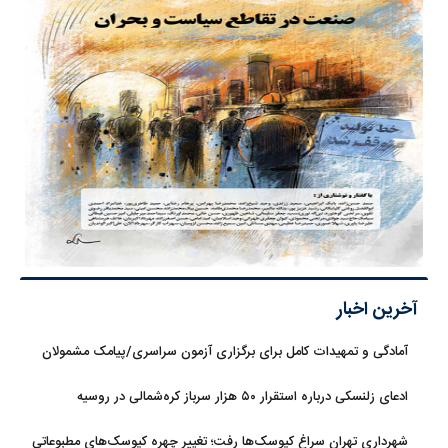
آخرین اخبار
آمادگی و تمهیدات کامل برای برگزاری آزمون سراسری/پیامک مشمولان
سهمیه جنگ جعلی است
ادعای زلنسکی درباره استقرار ۵۰ هزار سرباز کره‌شمالی در روسیه
شهرداری تهران سراغ کیوسک‌ها رفت؛ تغییر چهره کیوسک‌های مطبوعاتی