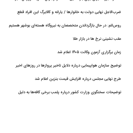
ضرب‌الاجل نهایی دولت به خانوارها / یارانه و کالابرگ این افراد قطع
می‌شود
روس‌اتم: در حال بازگرداندن متخصصان به نیروگاه هسته‌ای بوشهر هستیم
عقب نشینی نرخ ها در بازار طلا
زمان برگزاری آزمون وکالت ۱۴۰۵ اعلام شد
توضیح سازمان هواپیمایی درباره دلایل تاخیر پروازها در روزهای اخیر
طرح نهایی مجلس درباره افزایش قیمت بنزین اعلام شد
توضیحات سخنگوی وزارت کشور درباره پلمب برخی کافه‌ها به دلیل
بی‌حجابی