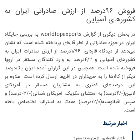
فروش ۹۶‌درصد از ارزش صادراتی ایران به
کشورهای آسیایی
در بخش دیگری از گزارش worldtopexports به بررسی جایگاه
ایران در حوزه صادراتی از نظر قاره‌ای پرداخته شده است که نشان
می‌دهد از دیدگاه قاره‌‌ای، ۱/۹۶‌درصد از ارزش صادرات ایران به
کشورهای آسیایی و ۴/۲‌درصد به وارد کنندگان مستقر در اروپا
فروخته شده است. همچنین در این گزارش آمده ایران یک‌درصد
دیگر از کالاها را به خریداران در آفریقا ارسال کرده است. علاوه بر
این‌ درصدهای کمتری به مشتریان مستقر در آمریکای
لاتین(۴/۰‌درصد) به استثنای مکزیک، آمریکای شمالی(۰۳/۰‌درصد) و
سپس اقیانوسیه(۰۲/۰‌درصد) عمدتا به استرالیا اختصاص یافته
است.
اخبار مرتبط
فشار اقتصادی؛ از مزرعه تا سفره