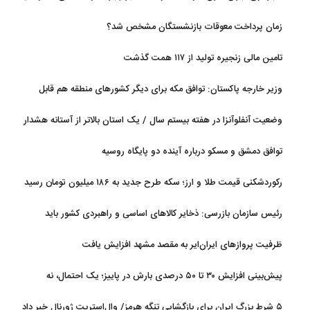
و گل‌وگیاه
زمان پرداخت معوقات بازنشستگان مشخص شد؟
تامین مالی زنجیره تولید از ۱۱۷ همت گذشت
وزیر خارجه پاکستان: توافق مکه برای دیگر کشورهای منطقه هم قابل
استفاده است
وضعیت آنفلوآنزا در هفته بیستم سال / یک استان بالاتر از آستانه هشدار
بالا
توافق دمشق و مسکو درباره آینده دو پایگاه روسیه
رکوردشکنی قیمت طلا و ارز؛ سکه طرح جدید به ۱۸۶ میلیون تومان رسید
رئیس سازمان بازرسی: ذخایر کالاهای اساسی و راهبردی کشور باید
تقویت شود
ظرفیت پروازهای ایران‌ایر به مقصد مشهد افزایش یافت
پیش‌بینی افزایش ۳۰ تا ۵۰ درصدی بارش در پاییز؛ یک احتمال، نه
قطعیت
۵ شرط بزرگ ایران برای بازگشایی تنگه هرمز/ وال‌استریت ژورنال خبر داد