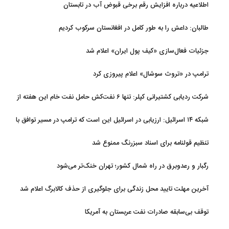
اطلاعیه درباره افزایش رقم برخی قبوض آب در تابستان
طالبان: داعش را به طور کامل در افغانستان سرکوب کردیم
جزئیات فعال‌سازی «کیف پول ایران» اعلام شد
ترامپ در «تروث سوشال» اعلام پیروزی کرد
شرکت ردیابی کشتیرانی کپلر: تنها ۶ نفت‌کش حامل نفت خام این هفته از
تنگه هرمز خارج شدند
شبکه ۱۴ اسرائیل: ارزیابی در اسرائیل این است که ترامپ در مسیر توافق با
ایران قرار دارد
تنظیم قولنامه برای اسناد سبزرنگ ممنوع شد
رگبار و رعدوبرق در راه شمال کشور؛ تهران خنک‌تر می‌شود
آخرین مهلت تایید محل زندگی برای جلوگیری از حذف کالابرگ اعلام شد
توقف بی‌سابقه صادرات نفت عربستان به آمریکا