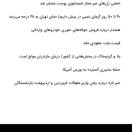
اسامی ژل‌های غیر مجاز شستشوی پوست منتشر شد
۴۰ تا ۵۰ روز گرمای نسبی در پیش داریم/ دمای تهران به ۳۸ درجه می‌رسد
هشدار درباره فروش حواله‌های صوری خودروهای وارداتی
قیمت نفت صعودی ماند
باد و گردوخاک در بخش‌هایی از کشور/ دریای مازندران مواج است
حمله سایبری گسترده به بورس آمریکا
خبر تازه درباره زمان واریز معوقات فروردین و اردیبهشت بازنشستگان
تامین اجتماعی