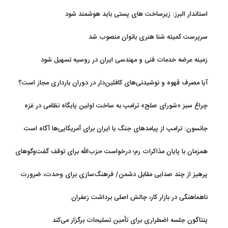
استاندار البرز: زیرساخت های پستی باید هوشمند شود
سرپرست کمیته شنا هنری بانوان منصوب شد
زمینه عرضه خدمات فنی و مهندسی ایران در روسیه تسهیل شود
آیا مصرف قهوه و نوشیدنی‌های کافئین‌دار در دوران بارداری مجاز است؟
چراغ سبز «شورای صلح» ترامپ به ساخت اولین پایگاه نظامی در غزه
جانسون: ترامپ از پیامدهای جنگ با ایران برای آمریکایی‌ها آگاه است
همزمان با پایان مذاکرات رم؛ درخواست حزب‌الله برای توقف گفت‌وگوهای
لبنان با اسرائیل
پرهیز از چند صدایی مقابل دشمن/ فرهنگ‌سازی برای وحدت، ضرورت
امروز کشور است
ناهماهنگی در بازار کار، چالش اصلی برداشت زعفران
پنتاگون جلسه اضطراری برای تأمین تسلیحات برگزار می‌کند