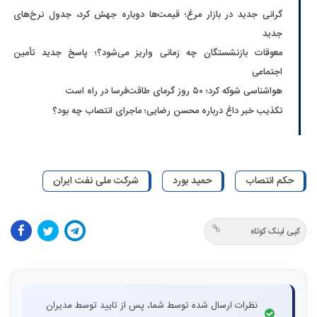
گرانی جدید در بازار مرغ؛ قیمت‌ها دوباره جهش کرد، جدول نرخ‌های
جدید
معوقات بازنشستگان چه زمانی واریز می‌شود؟؛ پاسخ جدید تأمین
اجتماعی
هواشناسی شوکه کرد؛ ۵۰ روز گرمای طاقت‌فرسا در راه است
تکذیب خبر داغ درباره محسن رضایی؛ ماجرای انتصاب چه بود؟
حکم انتصاب
حمید بورد
شرکت ملی نفت ایران
کپی لینک کوتاه
نظرات ارسال شده توسط شما، پس از تایید توسط مدیران