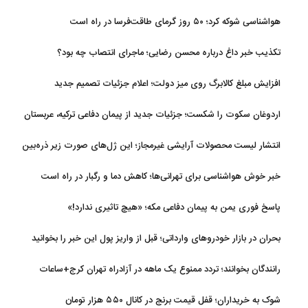
اجتماعی
هواشناسی شوکه کرد؛ ۵۰ روز گرمای طاقت‌فرسا در راه است
تکذیب خبر داغ درباره محسن رضایی؛ ماجرای انتصاب چه بود؟
افزایش مبلغ کالابرگ روی میز دولت؛ اعلام جزئیات تصمیم جدید
اردوغان سکوت را شکست؛ جزئیات جدید از پیمان دفاعی ترکیه، عربستان
و پاکستان
انتشار لیست محصولات آرایشی غیرمجاز؛ این ژل‌های صورت زیر ذره‌بین
خبر خوش هواشناسی برای تهرانی‌ها؛ کاهش دما و رگبار در راه است
پاسخ فوری یمن به پیمان دفاعی مکه؛ «هیچ تاثیری ندارد!»
بحران در بازار خودروهای وارداتی؛ قبل از واریز پول این خبر را بخوانید
رانندگان بخوانند؛ تردد ممنوع یک ماهه در آزادراه تهران کرج+ساعات
شوک به خریداران؛ قفل قیمت برنج در کانال ۵۵۰ هزار تومان