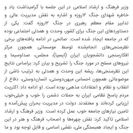
وزیر فرهنگ و ارشاد اسلامی در این جلسه با گرامیداشت یاد و
خاطره شهدای جنگ ۱۲‌روزه و اشاره به نقش مدیریت عالی و
تدابیر مقام معظم رهبری در جنگ ۱۲‌روزه گفت: یکی از
دستاوردهای این جنگ برای کشور، وحدت و همدلی اجتماعی بوده
که در جامعه ایجاد شده است. صالحی در ادامه یافته‌های برخی
نظرسنجی‌های انجام‌شده توسط موسساتی همچون مرکز
افکارسنجی دانشجویان ایران (ایسپا)، مجلس، صداوسیما و
نیروهای مسلح در مورد جنگ را تشریح و بیان کرد: براساس نتایج
این نظرسنجی‌ها، ریشه این وحدت و همدلی به ترتیب ناشی از
موضوعاتی همچون احساس میهن‌دوستی، انسان‌دوستی، دفاع از
انقلاب و نظام و اعتقادات مذهبی بوده است. او ادامه داد: اکثریت
مردم پاسخ نظامی ایران به حملات دشمن را خوب و خیلی‌خوب
ارزیابی کرده‌اند و معتقدند دولت در مدیریت بحران پیش‌آمده و
تامین نیازهای جامعه خوب عمل کرده ‌است. وزیر فرهنگ و ارشاد
اسلامی تاکید کرد: نقش چهره‌ها و اصحاب فرهنگ و هنر در این
جنگ و ایجاد همبستگی ملی، نقشی اساسی و قابل توجه بود و ما