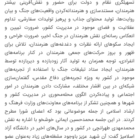
تسهیلگری نظام و دولت برای حضور و نقش‌آفرینی بیشتر
هنرمندان، مستندسازی و هنرمندانه‌کردن واقعیت‌های جنگ و بیان
روایت‌ها، تولید محتوای جذاب و پرهیز تولیدات سفارشی، تداوم
عقلانیت و فضای موجود در مدیریت کشور، ضرورت تبیین و
انعکاس رسانه‌ای نقش هنرمندان در جنگ اخیر، ضرورت طراحی و
ایجاد سکوهای ارائه نظرات و دغدغه‌های هنرمندان، تلاش برای
ظهور و بروز حرکت‌های جمعی هنرمندان در کنار برنامه‌های
انفرادی، توجه همزمان به تولید آثار زودبازده و دیربازده توسط
هنرمندان، ایجاد ستاد تبلیغات جنگ با استفاده از تجربه‌های
موجود در کشور به ویژه تجربه‌های دفاع مقدس، گفتمان‌سازی
شبکه‌ای در بین اقشار مختلف، مشارکت دادن هنرمندان در امور
اجتماعی و پیاده‌کردن الگوی محله‌محوری در مدیریت کشور و
شهرها و همچنین تشکر از برنامه‌های معاونت‌های وزارت فرهنگ و
ارشاد اسلامی از جمله موضوعاتی بود که اعضای شورا مطرح
کردند. در این جلسه محمدحسین ایمانی خوشخو با اشاره به نقش
محمدمهدی طهرانچی در کشور و در سال‌های اخیر در دانشگاه آزاد
اسلامیژ گفت: آن شهید عزیز باوجود مشغله‌های زیاد به‌عنوان عضو