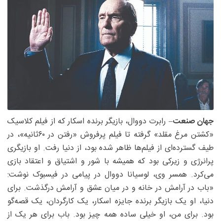
جهان صنعت
– رابرت دووال، بازیگر برنده اسکار که از فیلم کلاسیک
«کشتن مرغ مقلد» گرفته تا فیلم پرفروش «رفتن در ۶۰ثانیه»، در
طیف گسترده‌ای از فیلم‌ها ظاهر شده بود، از دنیا رفت. او بازیگری
پرانرژی و زیرکی بود که همیشه با شور و اشتیاق و اعتقاد بازی
می‌کرد. همسر وی، لوسیانا دووال در پیامی در فیسبوک نوشت:
«باب در آرامش در خانه و در میان عشق و آرامش درگذشت. برای
دنیا، او یک بازیگر برنده جایزه اسکار، یک کارگردان، یک قصه‌گو
بود. برای من، او خیلی ساده همه چیز بود. باب برای هر یک از