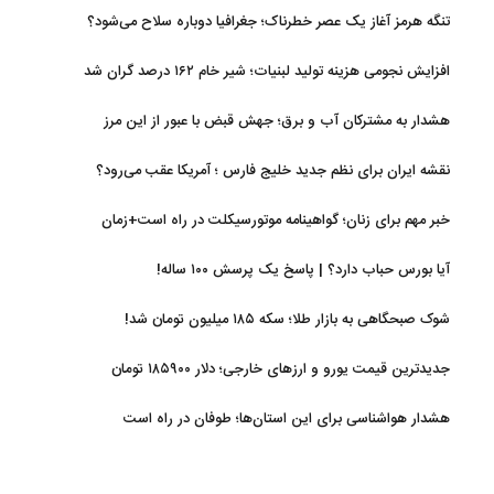
تنگه هرمز آغاز یک عصر خطرناک؛ جغرافیا دوباره سلاح می‌شود؟
افزایش نجومی هزینه تولید لبنیات؛ شیر خام ۱۶۲ درصد گران شد
هشدار به مشترکان آب و برق؛ جهش قبض با عبور از این مرز
نقشه ایران برای نظم جدید خلیج فارس ؛ آمریکا عقب می‌رود؟
خبر مهم برای زنان؛ گواهینامه موتورسیکلت در راه است+زمان
آیا بورس حباب دارد؟ | پاسخ یک پرسش ۱۰۰ ساله!
شوک صبحگاهی به بازار طلا؛ سکه ۱۸۵ میلیون تومان شد!
جدیدترین قیمت یورو و ارزهای خارجی؛ دلار ۱۸۵۹۰۰ تومان
هشدار هواشناسی برای این استان‌ها؛ طوفان در راه است