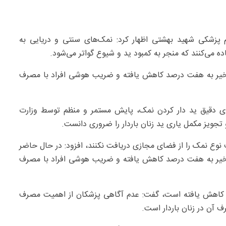
م پزشکی شهید بهشتی اظهار کرد: نمک‌های سنتی و دریایی به
ده می‌کنند که منجر به کمبود ید و شیوع گواتر می‌شود.
در نوجوانان و جوانان از ۶۸ درصد در ۳۰ سال اخیر به هفت درصد کاهش یافته و ضریب هوشی افراد با مصرف
جرای دقیق ید دار کردن نمک، پایش مستمر و منظم توسط وزارت
تجویز مکمل یاری ید زنان باردار را ضروری دانست.
 نوع نمک را از فضای مجازی دریافت نکنند، افزود: در حال حاضر
در نوجوانان و جوانان از ۶۸ درصد در ۳۰ سال اخیر به هفت درصد کاهش یافته و ضریب هوشی افراد با مصرف
دار کاهش یافته است، گفت: عدم آگاهی پزشکان از اهمیت مصرف
 آن در زنان باردار است.