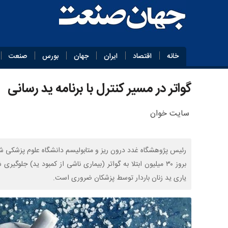
خانه
اقتصاد
ایران
جهان
بورس
صنعت
گواتر در مسیر کنترل با برنامه ید رسانی
سایت خوان
رئیس پژوهشگاه غدد درون ریز و متابولیسم دانشگاه علوم پزشکی شهید 
بروز ۳۰ میلیون ابتلا به گواتر (بیماری ناشی از کمبود ید) جلو
یاری ید زنان باردار توسط پزشکان ضروری است.