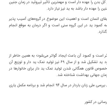
کل بدن را عهده دار است و مهمترین تاثیر تیروئید در زمان جنین
را عهده دار باشد به ید نیز نیاز دارد.
 بقای انسان است و اهمیت این موضوع در گروه‌های آسیب پذیر
 کمبود ید در این گروه سنی است و اگر درمان به موقع انجام
ذارد.
 است و کمبود آن باعث ایجاد گواتر می‌شود؛ به همین خاطر از
سال ۶۷ کمیته کشوری برای کنترل بیماری‌های ناشی از کمبود ید تشکیل شد و از سال ۶۹ نیز تولید نمک ید دار و توزیع آن
 خصوص قانون همگانی شدن تولید نمک ید دار برای خانوارها در
عزیزی با تاکید بر ید رسانی برای زنان باردار اظهار کرد: اولین بررسی ملی زنان باردار در سال ۹۴ انجام شد و برنامه مکمل یاری