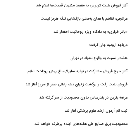
دریا را بلند کرد
آغاز فروش بلیت اتوبوس به مقصد مشهد/ قیمت‌ها اعلام شد
عراقچی: تفاهم با عمان به‌معنی بازگشایی تنگه هرمز نیست
«باقر خرازی» به دادگاه ویژه روحانیت احضار شد
دریاچه ارومیه جان گرفت
هشدار نسبت به وقوع تندباد در تهران
آغاز طرح فروش مشارکت در تولید سایپا/ مبلغ پیش پرداخت اعلام
شد
فروش بلیت رفت و برگشت زائران دهه پایانی صفر از امروز آغاز شد
عرضه بنزین در بندرعباس بدون محدودیت از سر گرفته شد
ثبت نام آزمون ارشد علوم پزشکی آغاز شد
محدودیت‌ برق صنایع طی هفته‌های آینده برطرف خواهد شد