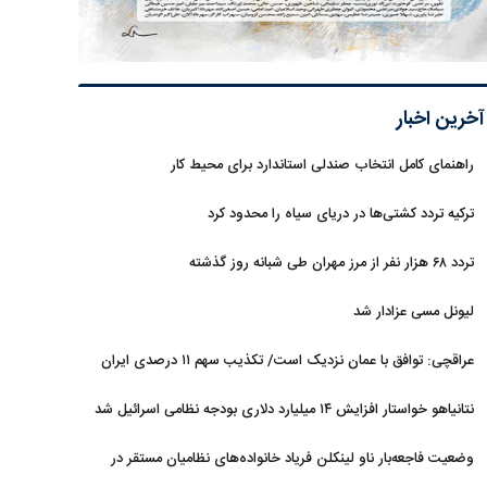
آخرین اخبار
راهنمای کامل انتخاب صندلی استاندارد برای محیط کار
ترکیه تردد کشتی‌ها در دریای سیاه را محدود کرد
تردد ۶۸ هزار نفر از مرز مهران طی شبانه روز گذشته
لیونل مسی عزادار شد
عراقچی: توافق با عمان نزدیک است/ تکذیب سهم ۱۱ درصدی ایران
از خزر
نتانیاهو خواستار افزایش ۱۴ میلیارد دلاری بودجه نظامی اسرائیل شد
وضعیت فاجعه‌بار ناو لینکلن فریاد خانواده‌های نظامیان مستقر در