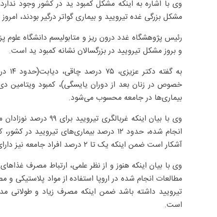
مشکل بزرگی غده تیرویید و بیماری گواتر درگیر بودند، امروز این آمار به ۵ تا ۶ درصد 
رئیس پژوهشگاه غدد درون ریز و متابولیسم دانشگاه علوم
و بروز مشکل تیرویید در بزرگسالان نشانه کمبود ید است.
خصوص در زنان بعد از دوران یایسگی)، کمبود ویتامین دی، 
بیماری‌ها در جامعه محسوب می‌شود.
وی با بیان اینکه غربالگ
انجام شده، حدود ۱۲ درصد بیماری‌های تیرویی
آشکار است ضمن اینکه یک تا ۲ درصد افراد جامعه نیز دارای گره تیرویید هستند.
وی با بیان اینکه هنوز و از نظر علمی، ارتباط مصرف غذاهای 
مطالعات انجام شده در اروپا استفاده از مواد پلاستیکی 
تیرویید داشته باشد ضمن اینکه مصرف زیاد و طولانی مدت 
است.