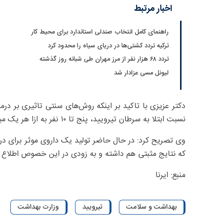
اخبار مرتبط
راهنمای کامل انتخاب صندلی استاندارد برای محیط کار
ترکیه تردد کشتی‌ها در دریای سیاه را محدود کرد
تردد ۶۸ هزار نفر از مرز مهران طی شبانه روز گذشته
لیونل مسی عزادار شد
دکتر عزیزی با تاکید بر اینکه روش‌های سنتی تاثیری بر درم
نسبت ابتلا به سرطان تیرویید، پنج تا ۱۰ نفر به ازا هر یک میلیون نفر است.
وی تصریح کرد: در حال حاضر تولید یک داروی موثر برای د
که نتایج مثبتی هم داشته و به زودی در این خصوص اطلاع ر
منبع: ایرنا
بهداشت و سلامت
تیرویید
وزارت بهداشت