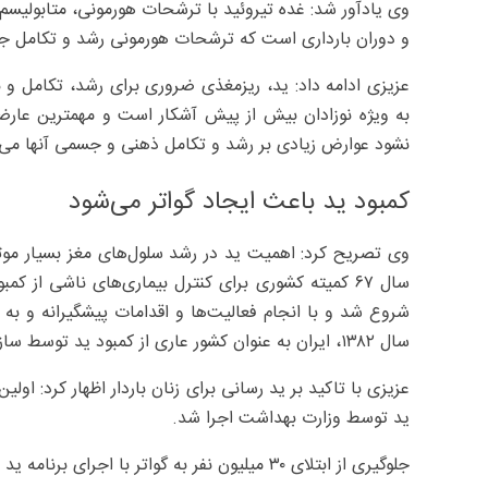
وی یادآور شد: غده تیروئید با ترشحات هورمونی، متابولیسم 
و دوران بارداری است که ترشحات هورمونی رشد و تکامل جنین 
عزیزی ادامه داد: ید، ریزمغذی ضروری برای رشد، تکامل و
به ویژه نوزادان بیش از پیش آشکار است و مهمترین عارضه
نشود عوارض زیادی بر رشد و تکامل ذهنی و جسمی آنها می‌گ
کمبود ید باعث ایجاد گواتر می‌شود
وی تصریح کرد: اهمیت ید در رشد سلول‌های مغز بسیار موثر
شروع شد و با انجام فعالیت‌ها و اقدامات پیشگیرانه و به
سال ۱۳۸۲، ایران به عنوان کشور عاری از کمبود ید توسط سازمان جهانی بهداشت شناخته شد.
ید توسط وزارت بهداشت اجرا شد.
جلوگیری از ابتلای ۳۰ میلیون نفر به گواتر با اجرای برنامه ید رسانی در کشور