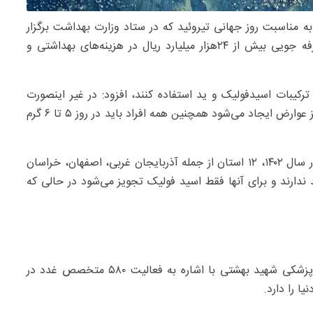
 مناسبت روز جهانی تیروئید که در ستاد وزارت بهداشت برگزار
شد، اظهار کرد: اجرای برنامه ید رسانی در کشور باعث صرفه جویی بیش از ۲۴هزار میلیارد ریال در هزینه‌های بهداشتی و
ز ترکیبات اسیدفولیک و ید استفاده کنند، افزود: در غیر اینصورت
دچار کم کاری تیروئید می‌شوند و این موضوع برای جنین نیز عوارض ایجاد می‌شود همچنین همه افراد باید در روز ۵ تا ۶ گرم
عزیزی ادامه داد: در بررسی های انجام شده در زنان باردار در سال ۱۴۰۲، ۱۲ استان از جمله آذربایجان غربی، اصفهان، خراسان
 ندارند و برای آنها فقط اسید فولیک تجویز می‌شود در حالی که
رئیس پژوهشگاه غدد درون ریز و متابولیسم دانشگاه علوم پزشکی شهید بهشتی با اشاره به فعالیت ۵۸۰ متخصص غدد در
ا را دارد.