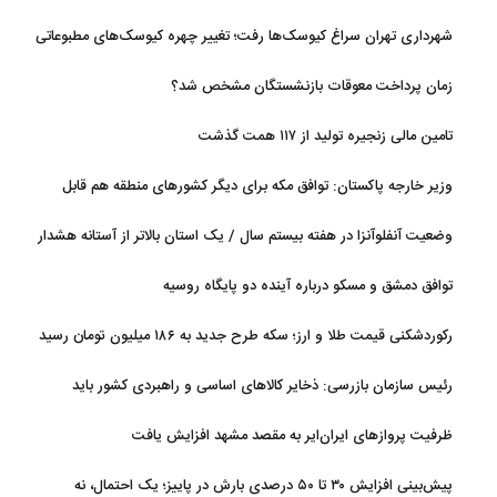
شهرداری تهران سراغ کیوسک‌ها رفت؛ تغییر چهره کیوسک‌های مطبوعاتی
و گل‌وگیاه
زمان پرداخت معوقات بازنشستگان مشخص شد؟
تامین مالی زنجیره تولید از ۱۱۷ همت گذشت
وزیر خارجه پاکستان: توافق مکه برای دیگر کشورهای منطقه هم قابل
استفاده است
وضعیت آنفلوآنزا در هفته بیستم سال / یک استان بالاتر از آستانه هشدار
بالا
توافق دمشق و مسکو درباره آینده دو پایگاه روسیه
رکوردشکنی قیمت طلا و ارز؛ سکه طرح جدید به ۱۸۶ میلیون تومان رسید
رئیس سازمان بازرسی: ذخایر کالاهای اساسی و راهبردی کشور باید
تقویت شود
ظرفیت پروازهای ایران‌ایر به مقصد مشهد افزایش یافت
پیش‌بینی افزایش ۳۰ تا ۵۰ درصدی بارش در پاییز؛ یک احتمال، نه