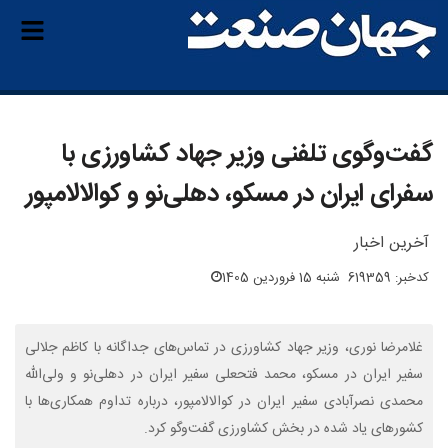
گفت‌وگوی تلفنی وزیر جهاد کشاورزی با
سفرای ایران در مسکو، دهلی‌نو و کوالالامپور
آخرین اخبار
کدخبر: 619359
شنبه 15 فروردین 1405
غلامرضا نوری، وزیر جهاد کشاورزی در تماس‌های جداگانه با کاظم جلالی
سفیر ایران در مسکو، محمد فتحعلی سفیر ایران در دهلی‌نو و ولی‌الله
محمدی نصرآبادی سفیر ایران در کوالالامپور، درباره تداوم همکاری‌ها با
کشورهای یاد شده در بخش کشاورزی گفت‌وگو کرد.