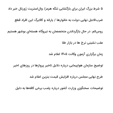
قطعیت
۵ شرط بزرگ ایران برای بازگشایی تنگه هرمز/ وال‌استریت ژورنال خبر داد
ضرب‌الاجل نهایی دولت به خانوارها / یارانه و کالابرگ این افراد قطع
می‌شود
روس‌اتم: در حال بازگرداندن متخصصان به نیروگاه هسته‌ای بوشهر هستیم
عقب نشینی نرخ ها در بازار طلا
زمان برگزاری آزمون وکالت ۱۴۰۵ اعلام شد
توضیح سازمان هواپیمایی درباره دلایل تاخیر پروازها در روزهای اخیر
طرح نهایی مجلس درباره افزایش قیمت بنزین اعلام شد
توضیحات سخنگوی وزارت کشور درباره پلمب برخی کافه‌ها به دلیل
بی‌حجابی