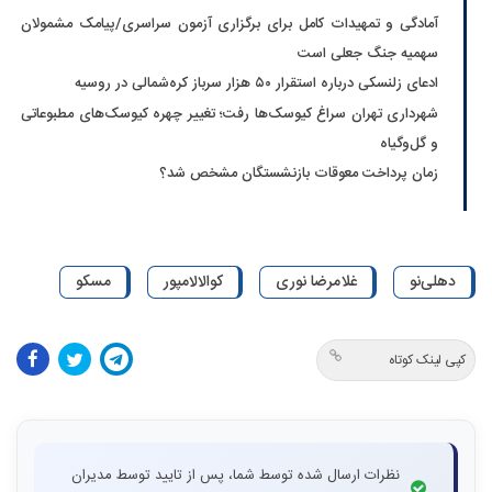
آمادگی و تمهیدات کامل برای برگزاری آزمون سراسری/پیامک مشمولان
سهمیه جنگ جعلی است
ادعای زلنسکی درباره استقرار ۵۰ هزار سرباز کره‌شمالی در روسیه
شهرداری تهران سراغ کیوسک‌ها رفت؛ تغییر چهره کیوسک‌های مطبوعاتی
و گل‌وگیاه
زمان پرداخت معوقات بازنشستگان مشخص شد؟
دهلی‌نو
غلامرضا نوری
کوالالامپور
مسکو
کپی لینک کوتاه
نظرات ارسال شده توسط شما، پس از تایید توسط مدیران