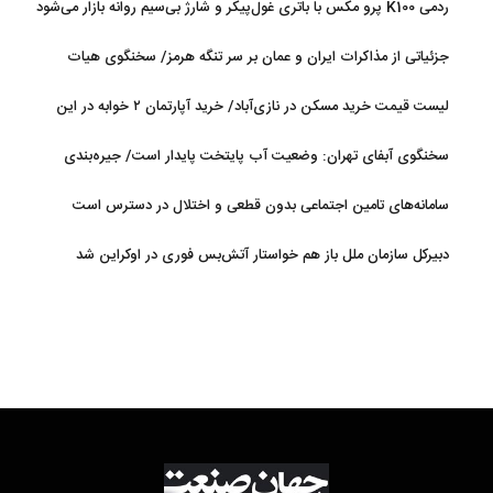
ردمی K100 پرو مکس با باتری غول‌پیکر و شارژ بی‌سیم روانه بازار می‌شود
جزئیاتی از مذاکرات ایران و عمان بر سر تنگه هرمز/ سخنگوی هیات
رئیسه مجلس: بیانیه‌ای شامل تصحیح مسیر تردد دریایی در تنگه، در
لیست قیمت خرید مسکن در نازی‌آباد/ خرید آپارتمان ۲ خوابه در این
آستانه نهایی شدن است
منطقه چقدر سرمایه نیاز دارد؟ + جدول مردادماه ۱۴۰۵
سخنگوی آبفای تهران: وضعیت آب پایتخت پایدار است/ جیره‌بندی
نداریم
سامانه‌های تامین اجتماعی بدون قطعی و اختلال در دسترس است
دبیرکل سازمان ملل باز هم خواستار آتش‌بس فوری در اوکراین شد