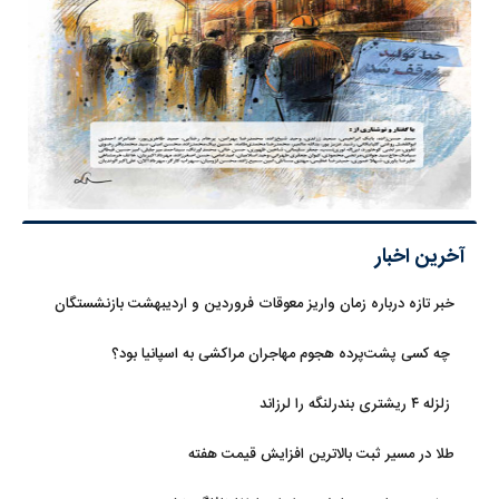
آخرین اخبار
خبر تازه درباره زمان واریز معوقات فروردین و اردیبهشت بازنشستگان
تامین اجتماعی
چه کسی پشت‌پرده هجوم مهاجران مراکشی به اسپانیا بود؟
زلزله ۴ ریشتری بندرلنگه را لرزاند
طلا در مسیر ثبت بالاترین افزایش قیمت هفته