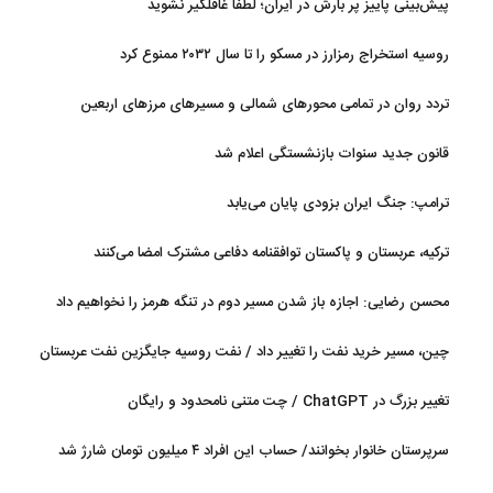
پیش‌بینی پاییز پر بارش در ایران؛ لطفا غافلگیر نشوید
روسیه استخراج رمزارز در مسکو را تا سال ۲۰۳۲ ممنوع کرد
تردد روان در تمامی محورهای شمالی و مسیرهای مرزهای اربعین
قانون جدید سنوات بازنشستگی اعلام شد
ترامپ: جنگ ایران بزودی پایان می‌یابد
ترکیه، عربستان و پاکستان توافقنامه دفاعی مشترک امضا می‌کنند
محسن رضایی: اجازه باز شدن مسیر دوم در تنگه هرمز را نخواهیم داد
چین، مسیر خرید نفت را تغییر داد / نفت روسیه جایگزین نفت عربستان
شد
تغییر بزرگ در ChatGPT / چت متنی نامحدود و رایگان
سرپرستان خانوار بخوانند/ حساب این افراد ۴ میلیون تومان شارژ شد