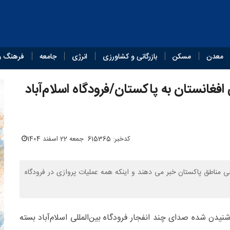
معدن
مسکن
بازرگانی و کشاورزی
انرژی
جامعه
فرهنگ و
غانستان به پاکستان/فرودگاه اسلام‌آباد
کدخبر: 615365
جمعه 22 اسفند 1404
خی مناطق پاکستان خبر می دهند و اینکه همه عملیات پروازی در فرودگاه
شنیدن شده صدای چند انفجار فرودگاه بین‌المللی اسلام‌آباد بسته