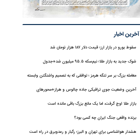
آخرین اخبار
سقوط یورو در بازار ارز؛ قیمت دلار ۱۸۷ هزار تومان شد
شوک جدید به بازار طلا؛ نیم‌سکه ۹۵.۵ میلیون شد+جدول
معامله بزرگ بر سر تنگه هرمز ؛ توافقی که به تصمیم واشنگتن وابسته
است
آخرین وضعیت جوی ترافیکی جاده چالوس و هراز+محورهای
مسدود
بازار طلا اوج گرفت، اما یک مانع بزرگ باقی مانده است
برنده واقعی جنگ ایران چه کسی بود؟
هشدار هواشناسی برای تهران و البرز؛ رگبار و رعدوبرق در راه است