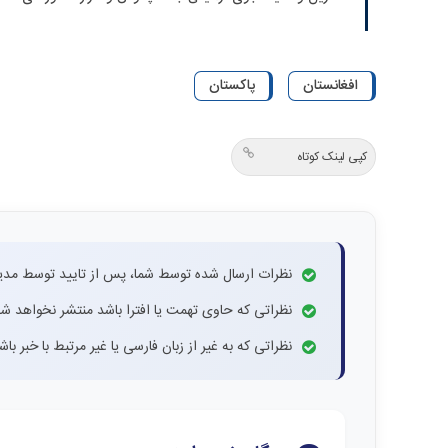
افغانستان
پاکستان
کپی لینک کوتاه
نظرات ارسال شده توسط شما، پس از تایید توسط مدی
نظراتی که حاوی تهمت یا افترا باشد منتشر نخواهد شد
نظراتی که به غیر از زبان فارسی یا غیر مرتبط با خبر ب