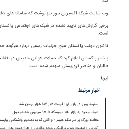
شد.
وب سایت شبکه اکسپرس نیوز نیز نوشت که سامانه‌های دفا
برخی گزارش‌های تایید نشده در شبکه‌های اجتماعی پاکستان 
است.
تاکنون دولت پاکستان هیچ جزئیات رسمی درباره هرگونه حمل
پیشتر پاکستان اعلام کرد که حملات هوایی جدیدی در افغان
طالبان و عناصر تروریستی منهدم شده است.
ایرنا
اخبار مرتبط
سقوط یورو در بازار ارز؛ قیمت دلار ۱۸۷ هزار تومان شد
شوک جدید به بازار طلا؛ نیم‌سکه ۹۵.۵ میلیون شد+جدول
معامله بزرگ بر سر تنگه هرمز ؛ توافقی که به تصمیم واشنگتن وابس
آخرین وضعیت جوی ترافیکی جاده چالوس و هراز+محورهای مسد