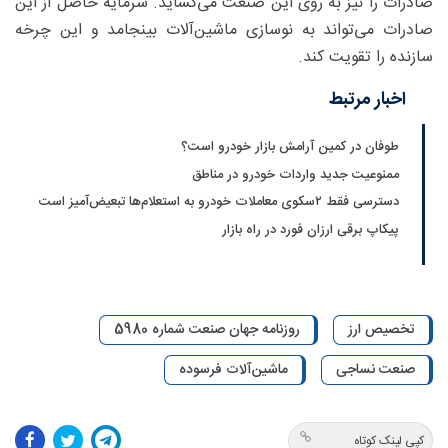
صادرات را نیز به روی این صنعت می‌گشاید. سرمایه حاصل از این
صادرات می‌تواند به نوسازی ماشین‌آلات بینجامد و این چرخه‌
سازنده را تقویت کند.
اخبار مرتبط
طوفان در کمین آرامش بازار خودرو است؟
ممنوعیت جدید واردات خودرو در مناطق
دسترسی فقط ۲سکوی معاملات خودرو به استعلام‌ها تبعیض‌آمیز است
پیکاپ برقی ارزان فورد در راه بازار
تخصیص ارز
روزنامه جهان صنعت شماره 5980
صنعت نساجی
ماشین‌آلات فرسوده
کپی لینک کوتاه