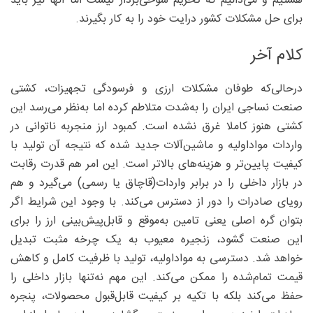
هستیم و می‌دانیم که تحریم شوخی‌بردار نیست اما آ‌نها نیز باید
برای حل مشکلات کشور درایت خود را به کار بگیرند.
کلام آخر
درحالی‌که طوفان مشکلات ارزی و فرسودگی تجهیزات، کشتی
صنعت نساجی ایران را به‌شدت متلاطم کرده اما به‌نظر می‌رسد این
کشتی هنوز کاملا غرق نشده است. کمبود ارز منجربه ناتوانی در
واردات مواداولیه و ماشین‌آلات جدید شده که نتیجه آن تولید با
کیفیت پایین‌تر و هزینه‌های بالاتر است. این امر هم قدرت رقابت
در بازار داخلی را در برابر واردات(قاچاق یا رسمی) می‌گیرد و هم
رویای صادرات را دور از دسترس می‌کند. با وجود این شرایط اگر
بتوان گره اصلی یعنی تامین به‌موقع و قابل‌پیش‌بینی ارز را برای
این صنعت گشود، زنجیره معیوب به یک چرخه‌ مثبت تبدیل
خواهد شد. دسترسی به مواداولیه، تولید با ظرفیت کامل و کاهش
قیمت تمام‌شده را ممکن می‌کند. این مهم نه‌تنها بازار داخلی را
حفظ می‌کند بلکه با تکیه بر کیفیت قابل‌قبول محصولات، پنجره‌