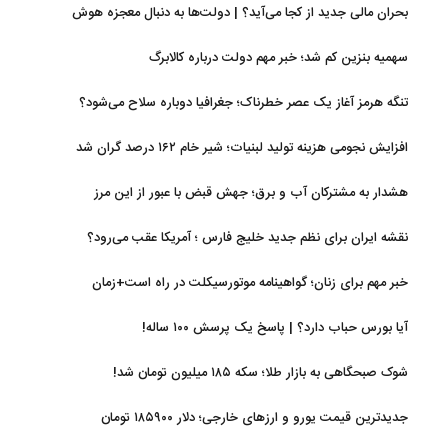
بحران مالی جدید از کجا می‌آید؟ | دولت‌ها به دنبال معجزه هوش
مصنوعی
سهمیه بنزین کم شد؛ خبر مهم دولت درباره کالابرگ
تنگه هرمز آغاز یک عصر خطرناک؛ جغرافیا دوباره سلاح می‌شود؟
افزایش نجومی هزینه تولید لبنیات؛ شیر خام ۱۶۲ درصد گران شد
هشدار به مشترکان آب و برق؛ جهش قبض با عبور از این مرز
نقشه ایران برای نظم جدید خلیج فارس ؛ آمریکا عقب می‌رود؟
خبر مهم برای زنان؛ گواهینامه موتورسیکلت در راه است+زمان
آیا بورس حباب دارد؟ | پاسخ یک پرسش ۱۰۰ ساله!
شوک صبحگاهی به بازار طلا؛ سکه ۱۸۵ میلیون تومان شد!
جدیدترین قیمت یورو و ارزهای خارجی؛ دلار ۱۸۵۹۰۰ تومان