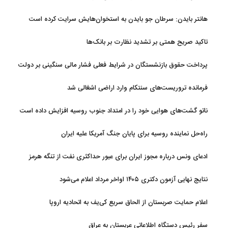
هانتر بایدن: سرطان جو بایدن به استخوان‌هایش سرایت کرده است
تاکید صریح همتی بر تشدید نظارت بر بانک‌ها
پرداخت حقوق بازنشستگان در شرایط فعلی فشار مالی سنگینی بر دولت
دارد
فرمانده تروریست‌های سنتکام وارد اراضی اشغالی شد
ناتو گشت‌های هوایی خود را در امتداد جنوب روسیه افزایش داده است
راه‌حل نماینده روسیه برای پایان جنگ آمریکا علیه ایران
ادعای ونس درباره مجوز ایران برای عبور حداکثری نفت از تنگه هرمز
نتایج نهایی آزمون دکتری ۱۴۰۵ اواخر مرداد اعلام می‌شود
اعلام حمایت صربستان از الحاق سریع کی‌یف به اتحادیه اروپا
سفر رئیس دستگاه اطلاعاتی عربستان به عراق