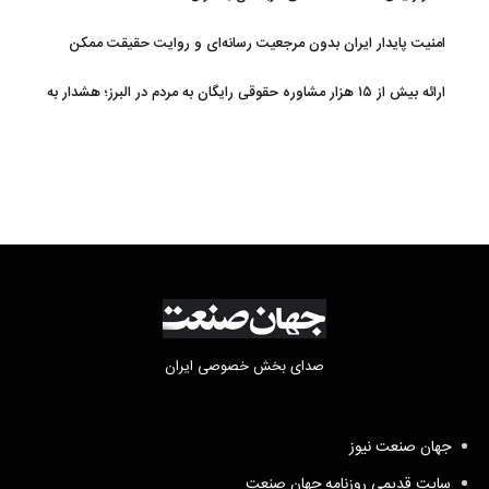
امنیت پایدار ایران بدون مرجعیت رسانه‌ای و روایت حقیقت ممکن
نیست
ارائه بیش از ۱۵ هزار مشاوره حقوقی رایگان به مردم در البرز؛ هشدار به
فعالیت وکیل بلاگرها
صدای بخش خصوصی ایران
جهان صنعت نیوز
سایت قدیمی روزنامه جهان صنعت