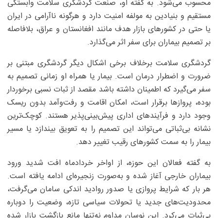
محسوب می‌شود. به گفته او، صنعت گردشگری سلامت وابستگی
مستقیم و بنیادین به مولفه امنیت دارد و هرگونه ناآرامی در ایران
یا حتی در کشورهای بازار هدف مانند افغانستان و عراق، بلافاصله
بر تصمیم بیماران برای سفر اثر می‌گذارد.
گردشگری سلامت برخلاف برخی اشکال دیگر گردشگری مبتنی بر
ضرورت و اضطرار درمان است. بیمار یا همراه او زمانی تصمیم به
سفر می‌گیرد که اطمینان داشته باشد مقصد از ثبات نسبی برخوردار
بوده، پروازها برقرار است، امکان اقامت و رفت‌وآمد بدون ریسک
وجود دارد و فرآیندهای اداری پیش‌بینی‌پذیر هستند. کوچک‌ترین
نشانه بی‌ثباتی می‌تواند این تصمیم را به تعویق بیندازد یا مسیر
بیمار را به سمت کشورهای رقیب تغییر دهد.
به گفته فعالان این حوزه، از اواخر خردادماه افت شدید ورود
بیماران خارجی آغاز شده و به‌صورت زنجیره‌ای ادامه یافته است.
هر بار که شرایط پروازی یا صدور روادید اندکی سامان می‌گرفت،
محدودیت‌های جدید یا تحولات سیاسی تازه، وضعیت را دوباره
بی‌ثبات می‌کرد. این نوسان مداوم نه‌تنها مانع بازگشت بازار شده