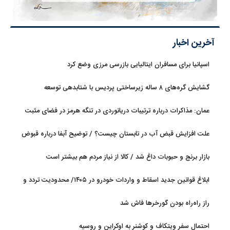
آخرین اخبار
اسپانیا برای مسافران ایتالیایی بازرسی مرزی وضع کرد
گشایش گره‌های ۸ ساله زیرساختی پردیس با شتابدهی توسعه
عمان: مذاکرات درباره ترتیبات دریانوردی در تنگه هرمز در فضای مثبت
جریان دارد
علت افزایش قبض آب در تابستان چیست؟ / توضیح آبفا درباره قبوض
آب
بازار برنج و حبوبات داغ شد / کالا از نیاز مردم هم بیشتر است
ابلاغ قوانین جدید اسقاط و واردات خودرو در ۱۴۰۵/ محدودیت تردد و
سوخت‌رسانی به فرسوده‌ها
راز راه‌راه بودن گورخرها فاش شد
احتمال سفر ویتکاف و کوشنر به اوکراین و روسیه