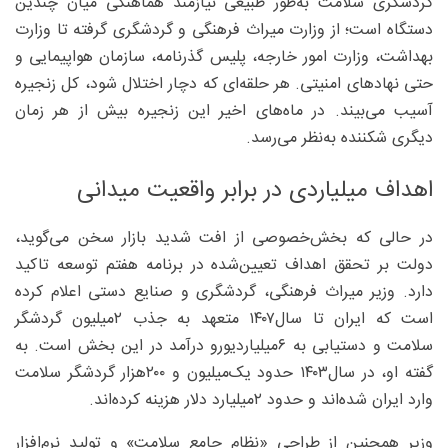
گردشگری سلامت به‌طور طبیعی نیازمند هماهنگی میان چندین
دستگاه است؛ از وزارت میراث فرهنگی و گردشگری گرفته تا وزارت
بهداشت، وزارت امور خارجه، پلیس گذرنامه، سازمان هواپیمایی و
حتی نهادهای امنیتی. هر حلقه‌ای که دچار اختلال شود، کل زنجیره
آسیب می‌بیند. در ماه‌های اخیر این زنجیره بیش از هر زمان
دیگری شکننده به‌نظر می‌رسد.
اهداف‌ میلیاردی در برابر واقعیت میدانی
در حالی که بخش‌خصوصی از افت شدید بازار سخن می‌گوید،
دولت بر تحقق اهداف تعیین‌شده در برنامه هفتم توسعه تاکید
دارد. وزیر میراث فرهنگی، گردشگری و صنایع دستی اعلام کرده
است که ایران تا سال۱۴۰۷ متعهد به جذب ۲‌میلیون گردشگر
سلامت و دستیابی به ۶‌میلیارد‌یورو درآمد در این بخش است. به
گفته او، در سال‌۱۴۰۳ حدود یک‌میلیون و ۲۰۰‌هزار گردشگر سلامت
وارد ایران شده‌اند و حدود ۲‌میلیارد دلار هزینه کرده‌اند.
وزیر همچنین از طراحی «نظام جامع سلامت» و تولید نرم‌افزار