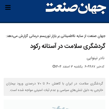
جهان صنعت از سایه نااطمینانی بر بازار توریسم درمانی گزارش می‌دهد:
گردشگری سلامت در آستانه رکود
نادر نینوایی
کدخبر: 609987
یکشنبه 3 اسفند 1404
گردشگری سلامت در ایران با کاهش 60 تا 70 درصدی ورود بیماران
خارجی به دلیل تنش‌های سیاسی و عدم ثبات امنیتی مواجه شده است.