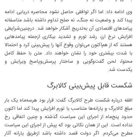
وی ادامه داد: اما اگر توافقی حاصل نشود محاصره دریایی ادامه
پیدا کند و وضعیت نه جنگ، نه صلح تداوم داشته باشد متاسفانه
پیامدهای اقتصادی آن به‌تدریج آشکار خواهد شد. درچنین‌شرایطی
افزایش نرخ ارز، رشد تورم و تشدید بیکاری ازجمله پیامدهایی
هستند که از هم‌اکنون می‌توان وقوع آنها را پیش‌بینی کرد و احتمالا
با شدت بیشتری خود را نشان خواهند داد. متن با حفظ کامل
محتوا، لحن گفت‌وگویی و ساختار پرسش‌وپاسخ ویرایش و
یکدست شد.
شکست قابل پیش‌بینی کالابرگ
افقه درباره شکست طرح کالابرگ گفت: قرار بود هرسه‌ماه یک بار
مبلغ کالابرگ و یارانه‌ها متناسب با تورم افزایش پیدا کند اما اکنون
حدود پنج‌ماه از اجرای این سیاست گذشته و چنین اتفاقی رخ
نداده است. این از همان نکاتی بود که پیش از اجرای این سیاست
مطرح می‌کردم. اگر دولت قصد داشته باشد ازطریق یارانه آثار