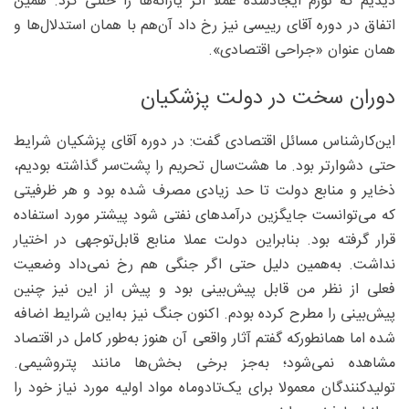
دیدیم که تورم ایجادشده عملا اثر یارانه‌ها را خنثی کرد. همین
اتفاق در دوره آقای رییسی نیز رخ داد آن‌هم با همان استدلال‌ها و
همان عنوان «جراحی اقتصادی».
دوران سخت در دولت پزشکیان
این‌کارشناس مسائل اقتصادی گفت: در دوره آقای پزشکیان شرایط
حتی دشوارتر بود. ما هشت‌سال تحریم را پشت‌سر گذاشته بودیم،
ذخایر و منابع دولت تا حد زیادی مصرف شده بود و هر ظرفیتی
که می‌توانست جایگزین درآمدهای نفتی شود پیشتر مورد استفاده
قرار گرفته بود. بنابراین دولت عملا منابع قابل‌توجهی در اختیار
نداشت. به‌همین دلیل حتی اگر جنگی هم رخ نمی‌داد وضعیت
فعلی از نظر من قابل پیش‌بینی بود و پیش از این نیز چنین
پیش‌بینی‌ را مطرح کرده بودم. اکنون جنگ نیز به‌این شرایط اضافه
شده اما همانطورکه گفتم آثار واقعی آن هنوز به‌طور کامل در اقتصاد
مشاهده نمی‌شود؛ به‌جز برخی بخش‌ها مانند پتروشیمی.
تولیدکنندگان معمولا برای یک‌تادوماه مواد اولیه مورد نیاز خود را