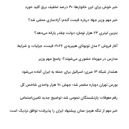
خبر خوش برای این خانوارها؛ ۳۰ درصد تخفیف برق کلید خورد
خبر مهم وزیر جهاد درباره قیمت گندم؛ آزادسازی منتفی شد؟
بنزین لیتری ۲۳ هزار تومان؛ دولت چقدر یارانه می‌دهد؟
آغاز فروش ۲ مدل تویوتای هیبریدی ۲۰۲۶؛ قیمت، جزئیات و شرایط
مدارس در مهرماه حضوری می‌شوند؟؛ پاسخ مهم وزیر
هشدار شبکه ۱۳ عبری؛ اسرائیل برای حمله به ایران آماده می‌شود
بورس تهران دوباره منفجر شد؛ جهش ۷۰ هزار واحدی شاخص کل
رقم معوقات بازنشستگان نجومی شد؛ توضیح جدید تامین‌اجتماعی
خبر مهم از تنگه هرمز؛ عمان پیشنهاد ایران را پذیرفت؛ توافق نزدیک است