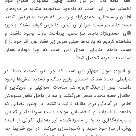
افقه ادامه داد: اگر قرار باشد چنین مطالبه‌ای مطرح شود
نخستین‌سوال این است که باوجود سه‌تجربه مشابه در دوره‌های
آقایان رفسنجانی، احمدی‌نژاد و رییسی که هرسه به‌افزایش شدید
قیمت‌ها منجر شدند چرا از آن تجربه‌ها درس گرفته نشد؟ از دوره
آقای احمدی‌نژاد به‌بعد نیز تجربه پرداخت یارانه وجود داشت و
مشاهده کردیم که یارانه‌ها خیلی سریع زیر فشار تورم اثر خود را از
دست دادند. بنابراین سوال این است که چرا دوباره همان
سیاست بر مردم تحمیل شد؟
او افزود: سوال مهم‌تر این است که چرا این تصمیم دقیقا در
شرایطی اتخاذ شد که احتمال وقوع جنگ و تشدید تنش‌ها وجود
داشت. پس از جنگ۱۲‌روزه هم مقامات اسرائیلی و آمریکایی از
احتمال حمله مجدد سخن می‌گفتند و هم در داخل کشور مسوولان
نظامی بر آمادگی برای مقابله تاکید داشتند. در چنین فضایی که
جامعه با التهاب و نااطمینانی مواجه است سرمایه‌گذار تمایلی
به‌سرمایه‌گذاری ندارد و مصرف‌کننده نیز به‌دلیل نگرانی از آینده
بیش از نیاز خود خرید و ذخیره‌سازی می‌کند. در این شرایط چه