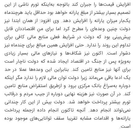
افزایش قیمت‌ها را جبران کند باتوجه به‌اینکه تورم ناشی از این
تصمیم بسیار بیشتر از مبلغ یارانه خواهد بود حداقل باید هرچندماه
یک‌بار میزان یارانه را افزایش دهد. وی افزود: از همان ابتدا نیز
دولت چنین وعده‌ای را مطرح کرد اما برای منِ اقتصاددان قابل
پیش‌بینی بود که دولت در شرایط فعلی منابع مالی کافی برای
تداوم این روند را ندارد. حتی افزایش همین مبالغ برای چندماه نیز
دشوار است. اکنون نیز شکاف‌ها و نیازهای مالی بسیار زیادی
به‌ویژه پس از جنگ در اقتصاد ایجاد شده که دولت ناچار است
برای آنها نیز منابع تامین کند. بنابراین این وعده‌ها عملا در حد
یک ادعا باقی می‌ماند زیرا دولت توان مالی لازم را ندارد مگر اینکه
دوباره به‌سراغ بانک مرکزی برود و ازطریق استقراض منابع تامین
کند. در آن صورت نیز هزینه نهایی دوباره از جیب مردم و درقالب
تورم بیشتر پرداخت خواهد شد. دولت بیش از این کار چندانی
نمی‌تواند انجام دهد. آنچه تاکنون انجام داده ازجمله پرداخت
یارانه‌ها و اقدامات مشابه تقریبا سقف توانایی‌های موجود بوده
است.