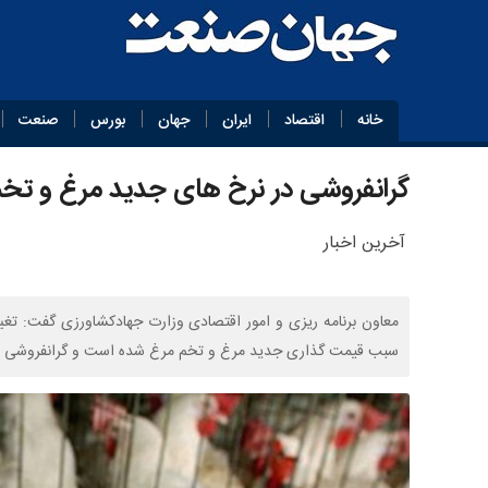
خانه
اقتصاد
ایران
جهان
بورس
صنعت
گرانفروشی در نرخ های جدید مرغ و تخ
آخرین اخبار
معاون برنامه ریزی و امور اقتصادی وزارت جهادکشاورزی گفت: تغی
سبب قیمت گذاری جدید مرغ و تخم مرغ شده است و گرانفروشی اتف