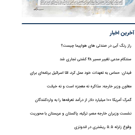
آخرین اخبار
راز رنگ آبی در صندلی های هواپیما چیست؟
سنتکام مدعی تغییر مسیر ۴۸ کشتی تجاری شد
فیدان: حماس به تعهدات خود عمل کرد، امّا اسرائیل برنامه‌ای برای
صلح ندارد
معاون وزیر خارجه: مذاکره نه معجزه است و نه خیانت
گمرک آمریکا ۱۰۰ میلیارد دلار از درآمد تعرفه‌ها را به واردکنندگان
بازگرداند
نشست وزیران خارجه مصر، ترکیه، پاکستان و عربستان با محوریت
تحولات منطقه
وقوع زلزله ۵.۵ ریشتری در اندونزی