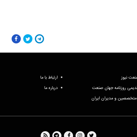
عت نیوز
ارتباط با ما
یمی روزنامه جهان صنعت
درباره ما
متخصصین و مدیران ایران