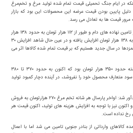
اینکه در ایام جنگ تحمیلی قیمت تمام شده تولید مرغ و تخم‌مرغ
: دلیل پایین بودن قیمت عرضه این محصولات این بود که بازار
 مرور قیمت ها به تعادل می رسد.
وی با اشاره به افزایش بهای نهاده های تولید افزود: نرخ ارز تامین نهاده های دام و طیور از ۱۱۲ هزار تومان به حدود ۱۳۸ هزار
تومان و اعمال نرخ ارز حقوق گمرکی از ۲۸ هزار و ۵۰۰ تومان به ۱۳۸ هزار تومان افزایش یافته و در عین حال شاهد افزایش ۳۰
یه حمل و نقل و رشد ۶۰ درصدی دستمزدها در سال جدید هستیم که بر قیمت تمام شده کالاها اثر می
فتحی گفت: قیمت مرغ آماده مصرف در اواخر سال گذشته حدود ۳۵۰ هزار تومان بود که اکنون به حدود ۳۷۰ تا ۳۸۰
سود متعارف محصول خود را نفروشد، در آینده دچار کمبود تولید
معاون برنامه ریزی و امور اقتصادی وزارت جهاد کشاورزی یادآور شد: اواخر پارسال هر شانه تخم مرغ ۲۷۰ هزارتومان به فروش
 آن همان زمان ۴۱۰ هزارتومان بود و اکنون نیز با توجه به افزایش هزینه های تولید، اکنون قیمت هر
 کالاهای وارداتی از بنادر جنوبی تامین می شد اما با اعمال