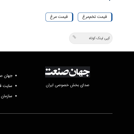
قیمت تخم‌مرغ
قیمت مرغ
کپی لینک کوتاه
جهان صن
صدای بخش خصوصی ایران
سایت قد
سازمان 