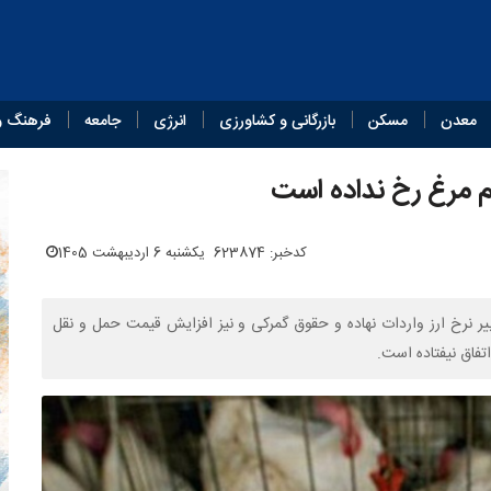
معدن
مسکن
بازرگانی و کشاورزی
انرژی
جامعه
فرهنگ و
م مرغ رخ نداده است
کدخبر: 623874
یکشنبه 6 اردیبهشت 1405
یر نرخ ارز واردات نهاده و حقوق گمرکی و نیز افزایش قیمت حمل و نقل
اق نیفتاده است.