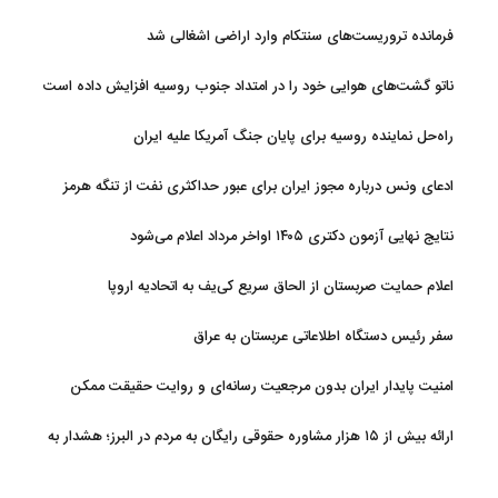
دارد
فرمانده تروریست‌های سنتکام وارد اراضی اشغالی شد
ناتو گشت‌های هوایی خود را در امتداد جنوب روسیه افزایش داده است
راه‌حل نماینده روسیه برای پایان جنگ آمریکا علیه ایران
ادعای ونس درباره مجوز ایران برای عبور حداکثری نفت از تنگه هرمز
نتایج نهایی آزمون دکتری ۱۴۰۵ اواخر مرداد اعلام می‌شود
اعلام حمایت صربستان از الحاق سریع کی‌یف به اتحادیه اروپا
سفر رئیس دستگاه اطلاعاتی عربستان به عراق
امنیت پایدار ایران بدون مرجعیت رسانه‌ای و روایت حقیقت ممکن
نیست
ارائه بیش از ۱۵ هزار مشاوره حقوقی رایگان به مردم در البرز؛ هشدار به
فعالیت وکیل بلاگرها