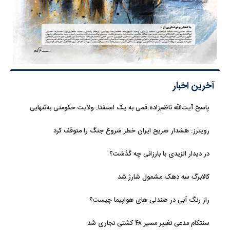
آخرین اخبار
پاسخ آیت‌الله ناظم‌زاده قمی به یک استفتا: ولایت حکومتی به‌تنهایی
مجوز اخذ وجوهات شرعیه نیست
رویترز: هشدار صریح ایران خطر شروع جنگ را متوقف کرد
در دیدار الزیدی با بارزانی چه گذشت؟
کالابرگ سه دهک مشمول شارژ شد
راز رنگ آبی در صندلی های هواپیما چیست؟
سنتکام مدعی تغییر مسیر ۴۸ کشتی تجاری شد