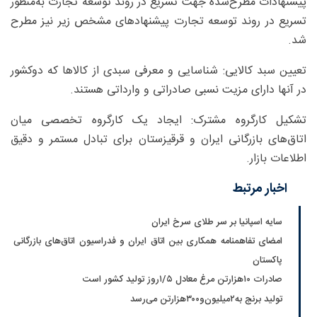
پیشنهادات مطرح‌شده جهت تسریع در روند توسعه تجارت به‌منظور
تسریع در روند توسعه تجارت پیشنهادهای مشخص زیر نیز مطرح
شد.
تعیین سبد کالایی: شناسایی و معرفی سبدی از کالاها که دوکشور
در آنها دارای مزیت نسبی صادراتی و وارداتی هستند.
تشکیل کارگروه مشترک: ایجاد یک کارگروه تخصصی میان
اتاق‌های بازرگانی ایران و قرقیزستان برای تبادل مستمر و دقیق
اطلاعات بازار.
اخبار مرتبط
سایه اسپانیا بر سر طلای سرخ ایران
امضای تفاهمنامه همکاری بین اتاق ایران و فدراسیون اتاق‌های بازرگانی
پاکستان
صادرات ۱۰‌هزارتن مرغ معادل ۵/‏۱روز تولید کشور است
تولید برنج به‌۲‌میلیون‌و۳۰۰‌هزارتن می‌رسد