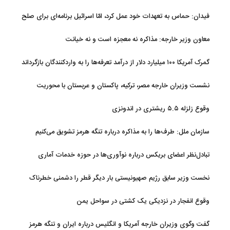
فیدان: حماس به تعهدات خود عمل کرد، امّا اسرائیل برنامه‌ای برای صلح
ندارد
معاون وزیر خارجه: مذاکره نه معجزه است و نه خیانت
گمرک آمریکا ۱۰۰ میلیارد دلار از درآمد تعرفه‌ها را به واردکنندگان بازگرداند
نشست وزیران خارجه مصر، ترکیه، پاکستان و عربستان با محوریت
تحولات منطقه
وقوع زلزله ۵.۵ ریشتری در اندونزی
سازمان ملل: طرف‌ها را به مذاکره درباره تنگه هرمز تشویق می‌کنیم
تبادل‌نظر اعضای بریکس درباره نوآوری‌ها در حوزه خدمات آماری
نخست وزیر سابق رژیم صهیونیستی بار دیگر قطر را دشمنی خطرناک
توصیف کرد
وقوع انفجار در نزدیکی یک کشتی در سواحل یمن
گفت وگوی وزیران خارجه آمریکا و انگلیس درباره ایران و تنگه هرمز