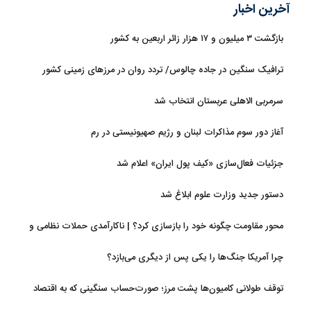
آخرین اخبار
بازگشت ۳ میلیون و ۱۷ هزار زائر اربعین به کشور
ترافیک سنگین در جاده چالوس/ تردد روان در مرزهای زمینی کشور
سرمربی الاهلی عربستان انتخاب شد
آغاز دور سوم مذاکرات لبنان و رژیم صهیونیستی در رم
جزئیات فعال‌سازی «کیف پول ایران» اعلام شد
دستور جدید وزارت علوم ابلاغ شد
محور مقاومت چگونه خود را بازسازی کرد؟ | ناکارآمدی حملات نظامی و
تحریم‌ها در فروپاشی شبکه منطقه‌ای ایران
چرا آمریکا جنگ‌ها را یکی پس از دیگری می‌بازد؟
توقف طولانی کامیون‌ها پشت مرز؛ صورت‌حساب سنگینی که به اقتصاد
می‌رسد