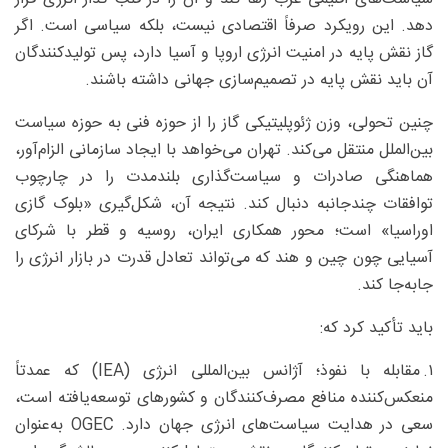
دهد. این رویکرد صرفاً اقتصادی نیست، بلکه سیاسی است. اگر
گاز نقش پایه در امنیت انرژی اروپا و آسیا دارد، پس تولیدکنندگان
آن باید نقش پایه در تصمیم‌سازی جهانی داشته باشند.
چنین تحولی، وزن ژئوپلیتیکی گاز را از حوزه فنی به حوزه سیاست
بین‌الملل منتقل می‌کند. تهران می‌خواهد با ایجاد سازمانی الزام‌آور،
هماهنگی صادرات و سیاست‌گذاری بلندمدت را در چارچوب
توافقات چندجانبه دنبال کند. نتیجه آن، شکل‌گیری «بلوک گازی
اوراسیا» است؛ محور همکاری ایران، روسیه و قطر با شرکای
آسیایی چون چین و هند که می‌تواند تعادل قدرت در بازار انرژی را
جابه‌جا کند.
باید تأکید کرد که:
۱. مقابله با نفوذ؛ آژانس بین‌المللی انرژی (IEA) که عمدتاً
منعکس‌کننده منافع مصرف‌کنندگان و کشورهای توسعه‌یافته است،
سعی در هدایت سیاست‌های انرژی جهان دارد. OGEC به‌عنوان