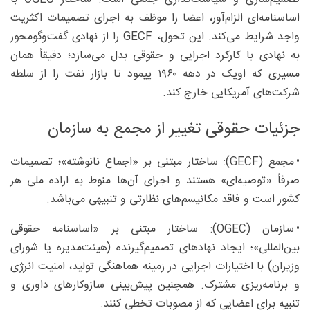
اساسنامه‌ای الزام‌آور، اعضا را موظف به اجرای تصمیمات اکثریت
واجد شرایط می‌کند. این تحول، GECF را از نهادی گفت‌وگومحور
به نهادی با کارکرد اجرایی و حقوقی بدل می‌سازد؛ دقیقاً همان
مسیری که اوپک در دهه ۱۹۶۰ پیمود تا بازار نفت را از سلطه
شرکت‌های آمریکایی خارج کند.
جزئیات حقوقی تغییر از مجمع به سازمان
• مجمع (GECF): ساختار مبتنی بر «اجماع نانوشته»؛ تصمیمات
صرفاً «توصیه‌ای» هستند و اجرای آن‌ها منوط به اراده ملی هر
کشور است و فاقد مکانیسم‌های نظارتی و تنبیهی می‌باشد.
• سازمان (OGEC): ساختار مبتنی بر «اساسنامه حقوقی
بین‌المللی»؛ ایجاد نهادهای تصمیم‌گیرنده (هیئت‌مدیره یا شورای
وزیران) با اختیارات اجرایی در زمینه هماهنگی تولید، امنیت انرژی
و برنامه‌ریزی مشترک. همچنین پیش‌بینی سازوکارهای داوری و
تنبیه برای اعضایی که از مصوبات تخطی کنند.