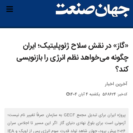
«گاز» در نقش سلاح ژئوپلیتیک؛ ایران
چگونه می‌خواهد نظم انرژی را بازنویسی
کند؟
آخرین اخبار
کدخبر: 568624
یکشنبه 4 آبان 1404
پروژه ایران برای تبدیل مجمع GECF به سازمان صرفاً تغییر نام نیست؛
آزمونی است برای بلوغ نهادی دنیای گاز. اگر این مسیر تا اجلاس سران
2026 پیش برود، جهان شاهد تولد قدرت سوم انرژی پس از اوپک و IEA