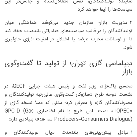
نماینده تولیدکنندگان، نقش متعادل‌کننده و چالش‌گر این
سیاست‌ها را ایفا خواهد کرد.
۲. مدیریت بازار؛ سازمان جدید می‌کوشد هماهنگی میان
تولیدکنندگان را در قالب سیاست‌های صادراتی بلندمدت حفظ کند
تا از نوسانات مخرب عرضه یا اختلال در امنیت انرژی جلوگیری
شود.
دیپلماسی گازی تهران؛ از تولید تا گفت‌وگوی
بازار
محسن پاک‌نژاد، وزیر نفت و رئیس هیئت اجرایی GECF، در
نشست دوحه طرح «سازوکار گفت‌وگوی عالی‌رتبه تولیدکنندگان و
مصرف‌کنندگان گاز» را معرفی کرد؛ مدلی که عملاً نسخه گازی از
«OPEC+» است. این طرح با نام اختصاری GPC‑D (Gas
Producers–Consumers Dialogue) سه هدف بنیادین دارد:
۱. تبادل پیش‌بینی‌های بلندمدت میان تولیدکنندگان و