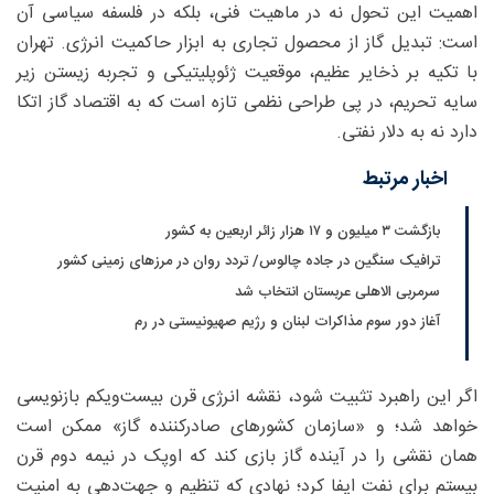
اهمیت این تحول نه در ماهیت فنی، بلکه در فلسفه سیاسی آن
است: تبدیل گاز از محصول تجاری به ابزار حاکمیت انرژی. تهران
با تکیه بر ذخایر عظیم، موقعیت ژئوپلیتیکی و تجربه زیستن زیر
سایه تحریم، در پی طراحی نظمی تازه است که به اقتصاد گاز اتکا
دارد نه به دلار نفتی.
اخبار مرتبط
بازگشت ۳ میلیون و ۱۷ هزار زائر اربعین به کشور
ترافیک سنگین در جاده چالوس/ تردد روان در مرزهای زمینی کشور
سرمربی الاهلی عربستان انتخاب شد
آغاز دور سوم مذاکرات لبنان و رژیم صهیونیستی در رم
اگر این راهبرد تثبیت شود، نقشه انرژی قرن بیست‌ویکم بازنویسی
خواهد شد؛ و «سازمان کشورهای صادرکننده گاز» ممکن است
همان نقشی را در آینده گاز بازی کند که اوپک در نیمه دوم قرن
بیستم برای نفت ایفا کرد؛ نهادی که تنظیم و جهت‌دهی به امنیت