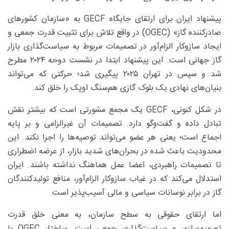
پیشنهاد ایران برای ارتقای جایگاه GECF به «سازمان کشورهای
صادرکننده گاز» (OGEC) در واقع تلاش برای تثبیت قدرت جمعی و
ایجاد سازوکار الزام‌آور در تصمیمات مربوط به سیاست‌گذاری بازار
گاز جهانی است. این پیشنهاد ابتدا در نشست دوحه ۲۰۲۴ مطرح
شد و سپس در تهران ۲۰۲۵ پیگیری شد؛ حرکتی که می‌تواند
بنیان‌های نهادی یک بلوک گازی هم‌سنگ اوپک را خلق کند.
در شکل کنونی، GECF یک مجمع مشورتی است که بیشتر نقش
تبادل داده و گفت‌وگو دارد. تصمیمات آن غیرالزامی و بر پایه
اجماع است؛ یعنی هر عضو می‌تواند توصیه‌ها را اجرا نکند. این
محدودیت باعث شده در بحران‌های شدید بازار، از عرضه اضطراری
تا تصمیمات راهبردی، اعضا عمل هماهنگ نداشته باشند. ایران
استدلال می‌کند که در غیاب سازوکار الزام‌آور، منافع تولیدکنندگان
گاز در برابر نوسانات سیاسی و مالی آسیب‌پذیر است.
اما ارتقای حقوقی به سطح سازمان، به معنی خلق قدرت
تصمیم‌سازی و سیاست‌گذاری جمعی است. ساختار OGEC با