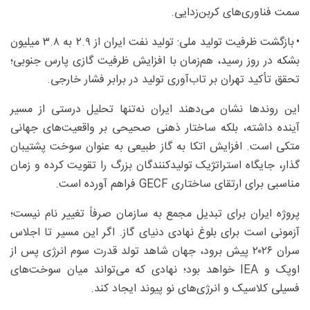
سمت فناوری‌های کربن‌زدایی.
• بازگشت ظرفیت تولید ملی: تولید نفت ایران از ۲.۹ به ۳.۸ میلیون
بشکه در روز رسید، هم‌زمان با افزایش ظرفیت گازی پارس جنوبی؛
تحقق تأکید تهران بر تاب‌آوری تولید در برابر فشار خارجی.
این روندها نشان می‌دهند ایران نه‌تنها تحلیل درستی از مسیر
آینده داشته، بلکه ساختار ذهنی صحیحی بر واقعیت‌های جهانی
متکی است. افزایش اتکا به گاز طبیعی به عنوان سوخت پشتیبان
گذار، جایگاه استراتژیک تولیدکنندگان بزرگ را تقویت کرده و زمان
مناسبی برای ارتقای ساختاری GECF فراهم آورده است.
پروژه ایران برای تبدیل مجمع به سازمان صرفاً تغییر نام نیست؛
آزمونی است برای بلوغ نهادی دنیای گاز. اگر این مسیر تا اجلاس
سران ۲۰۲۶ پیش برود، جهان شاهد تولد قدرت سوم انرژی پس از
اوپک و IEA خواهد بود؛ نهادی که می‌تواند میان سوخت‌های
فسیلی کلاسیک و انرژی‌های نو پیوند ایجاد کند.