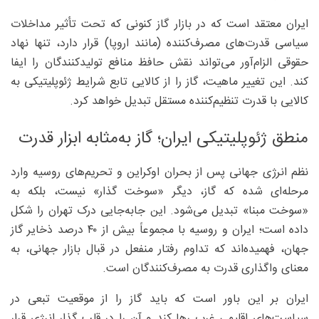
ایران معتقد است که در بازار گاز کنونی که تحت تأثیر مداخلات
سیاسی قدرت‌های مصرف‌کننده (مانند اروپا) قرار دارد، تنها نهاد
حقوقی الزام‌آور می‌تواند نقش حافظ منافع تولیدکنندگان را ایفا
کند. این تغییر ماهیت، گاز را از کالایی تابع شرایط ژئوپلیتیکی به
کالایی با قدرت تنظیم‌کننده مستقل تبدیل خواهد کرد.
منطق ژئوپلیتیکی ایران؛ گاز به‌مثابه ابزار قدرت
نظم انرژی جهانی پس از بحران اوکراین و تحریم‌های روسیه وارد
مرحله‌ای شده که گاز، دیگر «سوخت گذار» نیست، بلکه به
«سوخت مبنا» تبدیل می‌شود. این جابه‌جایی درک تهران را شکل
داده است؛ ایران و روسیه با مجموعاً بیش از ۴۰ درصد ذخایر گاز
جهان، فهمیده‌اند که تداوم رفتار منفعل در قبال بازار جهانی، به
معنای واگذاری قدرت به مصرف‌کنندگان است.
ایران بر این باور است که باید گاز را از موقعیت تبعی در
سیاست‌های اقلیمی غرب رها کند و آن را در قلب گذار انرژی قرار