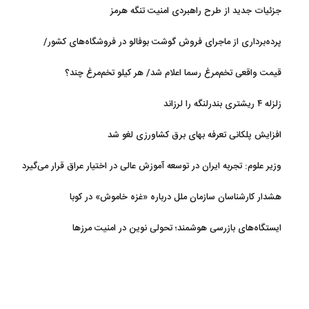
جزئیات جدید از طرح راهبردی امنیت تنگه هرمز
پرده‌برداری از ماجرای فروش گوشت بوفالو در فروشگاه‌های کشور/
گوشت بوفالو از کجا وارد می‌شود؟/ هر کیلو بوفالو با چه قیمتی به فروش
قیمت واقعی تخم‌مرغ رسما اعلام شد/ هر کیلو تخم‌مرغ چند؟
می‌رود؟
زلزله ۴ ریشتری بندرلنگه را لرزاند
افزایش پلکانی تعرفه بهای برق کشاورزی لغو شد
وزیر علوم: تجربه ایران در توسعه آموزش عالی در اختیار عراق قرار می‌گیرد
هشدار کارشناسان سازمان ملل درباره «غزه‌ خاموش» در کوبا
ایستگاه‌های بازرسی هوشمند؛ تحولی نوین در امنیت مرزها