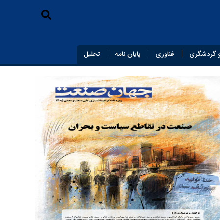
 گردشگری
فناوری
پایان‌ نامه
تحلیل