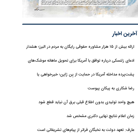
آخرین اخبار
ارائه بیش از ۱۵ هزار مشاوره حقوقی رایگان به مردم در البرز؛ هشدار
به فعالیت وکیل بلاگرها
ادعای زلنسکی درباره توافق با آمریکا برای تحویل ماهانه موشک‌های
رهگیر
پشت‌پرده مداخله آمریکا در حمایت از یِن ژاپن؛ خیرخواهی یا
خودخواهی؟
رضا شکاری به پیکان پیوست
هیچ واحد تولیدی بدون اطلاع قبلی برق آن نیاید قطع شود
زمان اعلام نتایج نهایی دکتری مشخص شد
عارف: تعهد دولت به نخبگان فراتر از پیام‎‌های تشریفاتی است