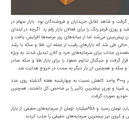
 گرفت و شاهد تقابل خریداران و فروشندگان بود. بازار سهام در
 روزی قرمز رنگ را برای فعالان بازار رقم زد. اگرچه در ابتدای
ن پیش‌بینی می‌شد اما از میانه‌های روز عرضه‌ها افزایش یافت و
 حالی طی شد که بازارهای رقیب از جمله ارز، طلا و سکه با رشد
ه مقصدی جذاب برای سرمایه‌‌های خرد و کلان تبدیل شدند به ویژه
ونس جهانی طلا نیز بار دیگر بالاتر از سطح ۴۲۰۰دلار قرار گرفت و سیگنال تداوم صعود را برای بازار طلا و سکه صادر
لا و سکه و همچنین ارز بار دیگر به سمت در خروج هدایت شد.
به این ترتیب روز گذشته شاخص کل بورس تهران با ۹‌هزار و۳۰۰ واحد کاهش نسبت به چهارشنبه هفته گذشته روی عدد
فملی، فارس، شپنا و نوری بیشترین تاثیر را بر شاخص کل داشتند، همچنین
و خودرو صورت گرفت.
روز گذشته ارزش معاملات بورس تهران به رقم ۹‌هزار ۸۶۳‌میلیارد تومان رسید و ۶۵۸‌میلیارد تومان از سرمایه‌های حقیقی از بازار
س و کروی نیز بیشترین سرمایه‌های حقیقی را جذب کردند.