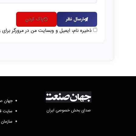
ارسال نظر
پاک کردن
ذخیره نام، ایمیل و وبسایت من در مرورگر برای 
جهان صن
صدای بخش خصوصی ایران
سایت قد
سازمان 