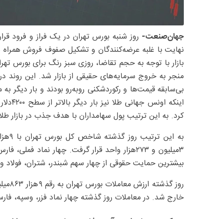
جهان‌صنعت-
روز شنبه بورس تهران در یک فراز و فرود قرار
نهایت با غلبه عرضه‌کنندگان و تشکیل صفوف فروش همراه شد و
بازار با توجه به حجم تقاضا، روزی سبز رنگ برای بورس تهرا
منجر به خروج سرمایه‌های حقیقی از بازار شد. این روند در
بی‌سابقه قیمت‌ها و رکوردشکنی روبه‌رو بودند و بار دیگر ب
اینکه ا
کرد. به این ترتیب پول سهامداران با هدف جذب در بازار ط
۳‌میلیون و ۲۷۳‌هزار واحد قرار گرفت. چهار نماد 
بیشترین حمایت حقوقی از چهار سهم شبندر، شتران، فولاد 
خارج شد. در معاملات روز گذشته چهار نماد فزر، وسپه، فار