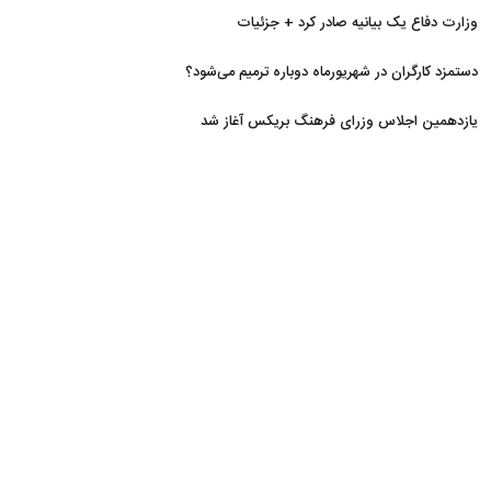
سقوط است
وزارت دفاع یک بیانیه صادر کرد + جزئیات
دستمزد کارگران در شهریورماه دوباره ترمیم می‌شود؟
یازدهمین اجلاس وزرای فرهنگ بریکس آغاز شد