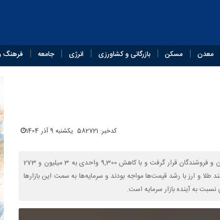
معدن
مسکن
بازرگانی و کشاورزی
انرژی
جامعه
فرهنگ و
کدخبر: 582721
یکشنبه 9 آذر 1404
روز شنبه، بورس تهران تحت تأثیر افزایش عرضه‌ها و تقابل خریداران و فروشندگان قرار گرفت و با کاهش 9,300 واحدی به 3 میلیون و 273
طلا و ارز با رشد قیمت‌ها مواجه بودند و سرمایه‌ها به سمت این بازارها
نسبت به آینده بازار سرمایه است.