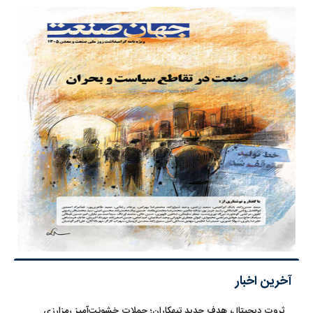
آخرین اخبار
ثروت دیجیتال، هدف جدید تبهکاران؛ حملات خشونت‌آمیز رمزارزی