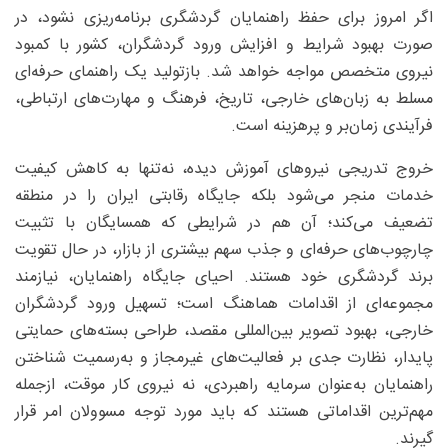
اگر امروز برای حفظ راهنمایان گردشگری برنامه‌ریزی نشود، در
صورت بهبود شرایط و افزایش ورود گردشگران، کشور با کمبود
نیروی متخصص مواجه خواهد شد. بازتولید یک راهنمای حرفه‌ای
مسلط به زبان‌های خارجی، تاریخ، فرهنگ و مهارت‌های ارتباطی،
فرآیندی زمان‌بر و پرهزینه است.
خروج تدریجی نیروهای آموزش‌ دیده، نه‌تنها به کاهش کیفیت
خدمات منجر می‌شود بلکه جایگاه رقابتی ایران را در منطقه
تضعیف می‌کند؛ آن هم در شرایطی که همسایگان با تثبیت
چارچوب‌های حرفه‌ای و جذب سهم بیشتری از بازار، در حال تقویت
برند گردشگری خود هستند. احیای جایگاه راهنمایان، نیازمند
مجموعه‌ای از اقدامات هماهنگ است؛ تسهیل ورود گردشگران
خارجی، بهبود تصویر بین‌المللی مقصد، طراحی بسته‌های حمایتی
پایدار، نظارت جدی بر فعالیت‌های غیرمجاز و به‌رسمیت شناختن
راهنمایان به‌عنوان سرمایه راهبردی، نه نیروی کار موقت، ازجمله
مهم‌ترین اقداماتی هستند که باید مورد توجه مسوولان امر قرار
گیرند.