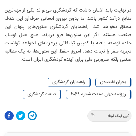
در نهایت باید اذعان داشت که گردشگری می‌تواند یکی از مهم‌ترین
منابع درآمد کشور باشد اما بدون نیروی انسانی حرفه‌ای این هدف
محقق نخواهد شد. راهنمایان گردشگری ستون‌های پنهان این
صنعت هستند. اگر این ستون‌ها فرو بریزند، هیچ هتل نوساز،
جاده توسعه‌ یافته یا کمپین تبلیغاتی پرهزینه‌ای نخواهد توانست
تجربه سفر را نجات دهد. امروز، حفظ این ستون‌ها، نه یک مطالبه
صنفی بلکه ضرورتی ملی برای آینده گردشگری ایران است.
بحران اقتصادی
راهنمایان گردشگری
روزنامه جهان صنعت شماره 6029
صنعت گردشگری
کپی لینک کوتاه