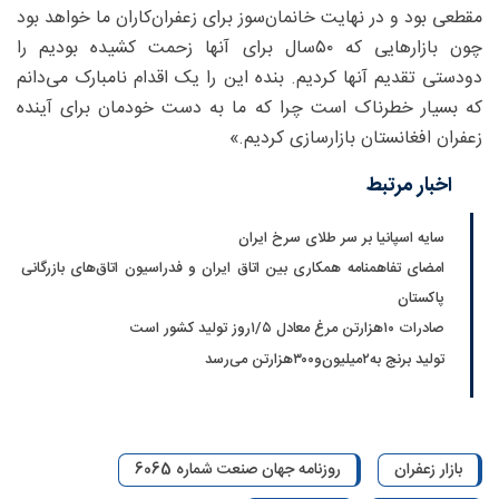
مقطعی بود و در نهایت خانمان‌سوز برای زعفران‌کاران ما خواهد بود
چون بازارهایی که ۵۰سال برای آنها زحمت کشیده بودیم را
دودستی تقدیم آنها کردیم. بنده این را یک اقدام نامبارک می‌دانم
که بسیار خطرناک است چرا که ما به دست خودمان برای آینده
زعفران افغانستان بازارسازی کردیم.»
اخبار مرتبط
سایه اسپانیا بر سر طلای سرخ ایران
امضای تفاهمنامه همکاری بین اتاق ایران و فدراسیون اتاق‌های بازرگانی
پاکستان
صادرات ۱۰‌هزارتن مرغ معادل ۵/‏۱روز تولید کشور است
تولید برنج به‌۲‌میلیون‌و۳۰۰‌هزارتن می‌رسد
بازار زعفران
روزنامه جهان صنعت شماره 6065