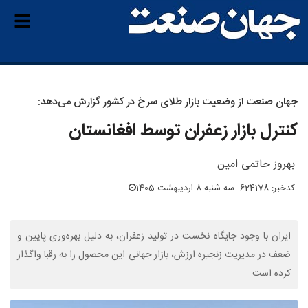
جهان صنعت از وضعیت بازار طلای سرخ در کشور گزارش می‌دهد:
کنترل بازار زعفران توسط افغانستان
بهروز حاتمی امین
کدخبر: 624178
سه شنبه 8 اردیبهشت 1405
ایران با وجود جایگاه نخست در تولید زعفران، به دلیل بهره‌وری پایین و
ضعف در مدیریت زنجیره ارزش، بازار جهانی این محصول را به رقبا واگذار
کرده است.