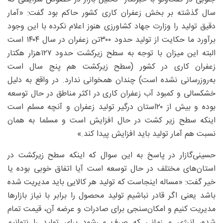
سال گذشته بر بخش زعفران کاری کشور حاکم بود گفت: «آمار
دقیق تولید را وزارت جهاد کشاورزی هنوز اعلام نکرده با این وجود
برآورد ما حکایت از تولید حدود ۳۰۰تن زعفران در سال ۱۴۰۴ است
البته این میزان با توجه به سطح زیرکشت حدود ۱۲۷هزار هکتار
زعفران کاری در کشور (سطح زیرکشت هم پنج سال است
به‌روز‌رسانی نشده است) چندان همخوانی ندارد. در واقع به دلیل
خشکسالی و کمبود آب زعفران کاری در اکثر مناطق در حال توسعه
بوده و بیش از ۲۰استان درگیر تولید زعفران و آنچه مسلم است
اینکه سطح زیر کشت در حال افزایش است و مسلما به همان
نسبت هم آمار تولید باید افزایش پیدا کند.»
حسینی‌گازار در پاسخ به این سوال که اینکه سطح زیرکشت در
استان‌های مختلف در حال توسعه است آیا اتفاق خوبی بوده یا
خیر گفت: «مساله اینجاست که تولید هر کالایی باید مدیریت شده
باشد یعنی اگر قادر نباشیم تولید محصول را برابر با نیاز بازارها
مدیریت کنیم و امکان‌سنجی برای صادرات و عرضه آن، قیمت تمام
شده، انرژی و زمانی که صرف می‌شود برای تولید را نتوانیم