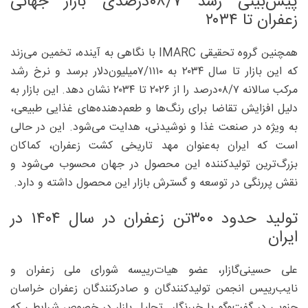
پیش‌بینی رشد ۰۸/۷درصدی بازار جهانی
زعفران تا ۲۰۳۴
همچنین گروه تحقیقی IMARC با نگاهی به آینده، تخمین می‌‌زند
که این بازار تا سال ۲۰۳۴ به ۷/۱۱۱۰میلیون‌دلار برسد و نرخ رشد
مرکب سالانه ۰۸/۷درصد را از ۲۰۲۶ تا ۲۰۳۴ نشان دهد. این بازار به
دلیل افزایش تقاضا برای رنگ‌ها و طعم‌‌دهنده‌های غذایی طبیعی،
به ویژه در صنعت غذا و نوشیدنی، هدایت می‌‌شود. این در حالی
است که ایران به‌عنوان مهد تاریخی کشت زعفران، کماکان
بزرگ‌ترین تولید‌کننده این محصول در جهان محسوب می‌شود و
نقش پررنگی در توسعه و گسترش بازار این محصول داشته و دارد.
تولید حدود ۳۰۰تن زعفران در سال ۱۴۰۴ در
ایران
علی حسینی‌گازار، عضو هیات‌رییسه شورای ملی زعفران و
نایب‌رییس انجمن تولید‌کنندگان و صادر‌کنندگان زعفران خراسان
جنوبی در گفت‌وگو با خبرنگار تحلیل بازار در خصوص شرایطی که