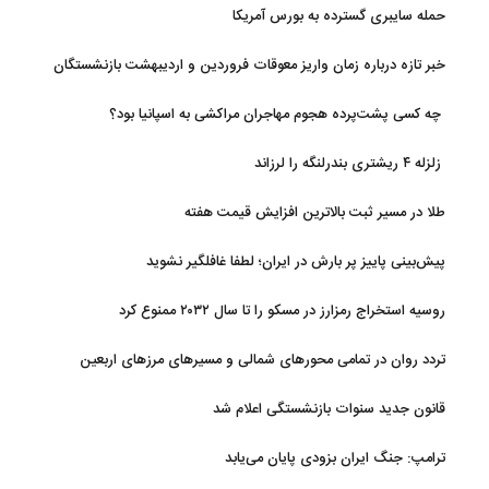
حمله سایبری گسترده به بورس آمریکا
خبر تازه درباره زمان واریز معوقات فروردین و اردیبهشت بازنشستگان
تامین اجتماعی
چه کسی پشت‌پرده هجوم مهاجران مراکشی به اسپانیا بود؟
زلزله ۴ ریشتری بندرلنگه را لرزاند
طلا در مسیر ثبت بالاترین افزایش قیمت هفته
پیش‌بینی پاییز پر بارش در ایران؛ لطفا غافلگیر نشوید
روسیه استخراج رمزارز در مسکو را تا سال ۲۰۳۲ ممنوع کرد
تردد روان در تمامی محورهای شمالی و مسیرهای مرزهای اربعین
قانون جدید سنوات بازنشستگی اعلام شد
ترامپ: جنگ ایران بزودی پایان می‌یابد