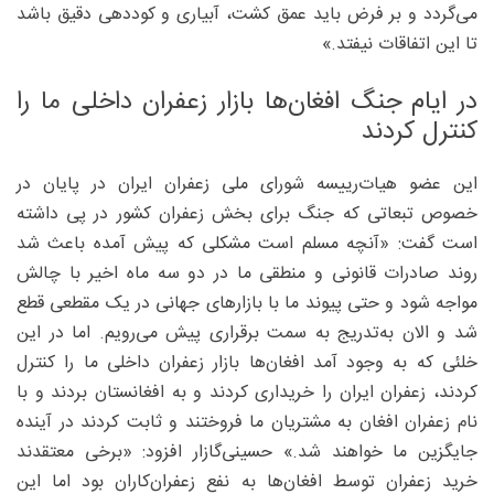
می‌گردد و بر فرض باید عمق کشت، آبیاری و کوددهی دقیق باشد
تا این اتفاقات نیفتد.»
در ایام جنگ افغان‌ها بازار زعفران داخلی ما را
کنترل کردند
این عضو هیات‌رییسه شورای ملی زعفران ایران در پایان در
خصوص تبعاتی که جنگ برای بخش زعفران کشور در پی داشته
است گفت: «آنچه مسلم است مشکلی که پیش آمده باعث شد
روند صادرات قانونی و منطقی ما در دو سه ماه اخیر با چالش
مواجه شود و حتی پیوند ما با بازارهای جهانی در یک مقطعی قطع
شد و الان به‌تدریج به سمت برقراری پیش می‌رویم. اما در این
خلئی که به وجود آمد افغان‌ها بازار زعفران داخلی ما را کنترل
کردند، زعفران ایران را خریداری کردند و به افغانستان بردند و با
نام زعفران افغان به مشتریان ما فروختند و ثابت کردند در آینده
جایگزین ما خواهند شد.» حسینی‌گازار افزود: «برخی معتقدند
خرید زعفران توسط افغان‌ها به نفع زعفران‌کاران بود اما این