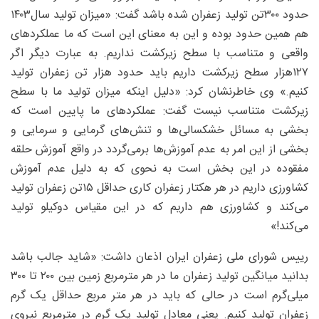
حدود ۳۰۰‌تن تولید زعفران شده باشد گفت: «میزان تولید سال‌۱۴۰۳
هم همین حدود بوده و این به معنای این است که ما عملکردهای
واقعی و متناسب با سطح زیرکشت نداریم. به عبارت دیگر اگر
۱۲۷‌هزار سطح زیرکشت داریم باید حدود هزار تن زعفران تولید
کنیم.» وی خاطرنشان کرد: «دلیل اینکه میزان تولید ما با سطح
زیرکشت متناسب نیست گفت: عملکردهای ما پایین است که
بخشی به مسائل خشکسالی‌ها و تنش‌های گرمایی و سرمایی و
بخشی از این امر به عدم آموزش‌ها برمی‌گردد در واقع آموزش حلقه
مفقوده در این بخش است به نحوی که به دلیل عدم آموزش
کشاورزی داریم در هر هکتار زعفران کاری حداقل ۱۵تن زعفران تولید
می‌کند و کشاورزی هم داریم که در این مقیاس دو‌کیلو تولید
می‌کند!»
رییس شورای ملی زعفران ایران اذعان داشت: «شاید جالب باشد
بدانید میانگین تولید زعفران ما در هر مترمربع زمین بین ۲۰۰ تا ۳۰۰
میلی‌گرم است در حالی که باید در هر متر مربع حداقل یک گرم
زعفران تولید کنیم. یعنی معادل تولید یک گرم در متر‌مربع نیروی