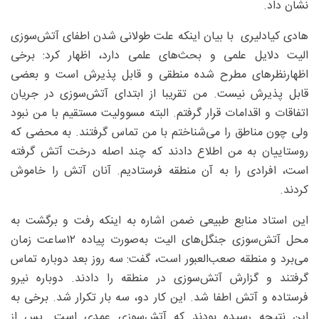
نشان داد.
هادی کیادلیری با بیان اینکه علت طولانی شدن اطفای آتش‌سوزی
الیت دلایل علمی و بحث‌های علمی دارد، اظهار کرد: برخی
اظهارنظرهای مطرح شده منطقی و قابل پذیرش است و بعضی
قابل پذیرش نیست. من تقریبا از ابتدای آتش‌سوزی در جریان
اتفاقات و اقدامات قرار گرفتم. البته مسوولیت مستقیم با من نبود
ولی چون مناطق را می‌شناختم با من تماس گرفتند. به محضی که
روستاییان به من اطلاع دادند که چند اصله درخت آتش گرفته
است، افرادی را به آن منطقه فرستادیم. آنان آتش را خاموش
کردند.
این استاد منابع طبیعی ضمن اشاره به اینکه رفت و برگشت به
محل آتش‌سوزی جنگل‌های الیت به‌صورت پیاده ۱۲ساعت زمان
می‌برد و منطقه صعب‌العبور است، گفت: سه روز بعد دوباره تماس
گرفتند و گزارش آتش‌سوزی در منطقه را دادند. دوباره نیرو
فرستاده و آتش اطفا شد. این کار دو، سه بار تکرار شد. برخی به
این نتیجه رسیده بودند که آتش‌سوزی‌ عمدی است. پس از