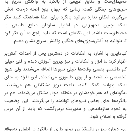
محیط‌زیست و منابع طبیعی از بالگرد به واکنش سریع به
حریق‌های جنگلی گفت: زمانی که چهار، پنج اصله درخت آتش
می‌گیرد، امکان ندارد بتوانید بالگرد برای اطفا هماهنگ کنید مگر
اینکه چنین تجهیزاتی در اختیار سازمان منابع طبیعی یا
محیط‌زیست باشد. این نکته‌ای است که باید راجع به آن فکر کرد
تا بتوانیم به آتش‌سوزی‌های جنگلی واکنش سریع نشان دهیم.
کیادلیری با اشاره به امکانات در دسترس پس از احداث آتش‌بر
اظهار کرد: ما ابزار و امکانات و نیز نیروی آموزش دیده و فنی خیلی
کم داشتیم. بعضی وقت‌ها خیلی نیروها اضافه می‌شدند ولی هیچ
تخصصی نداشتند و از روی دلسوزی می‌آمدند. این افراد به جای
اینکه بتوانند کمک کنند، باعث بروز مشکلاتی هم می‌شدند؛
به‌گونه‌ای که هم خودشان در منطقه دچار مشکل می‌شدند، هم در
بالگردها جای بعضی نیروهای توانمند را می‌گرفتند. این وضعیت
به نحوه سازماندهی و مدیریت برمی‌گشت که باید از آن درس
گرفته و اصلاح شود.
وی درباره میزان تاثیرگذاری برخورداری از بالگرد بر اطفای به‌موقع