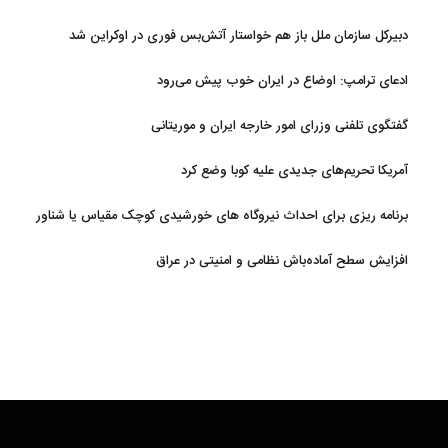
دبیرکل سازمان ملل باز هم خواستار آتش‌بس فوری در اوکراین شد
ادعای ترامپ: اوضاع در ایران خوب پیش می‌رود
گفتگوی تلفنی وزرای امور خارجه ایران و موریتانی
آمریکا تحریم‌های جدیدی علیه کوبا وضع کرد
برنامه ریزی برای احداث نیروگاه های خورشیدی کوچک مقیاس یا شناور
روی آب در مازندران
افزایش سطح آماده‌باش نظامی و امنیتی در عراق