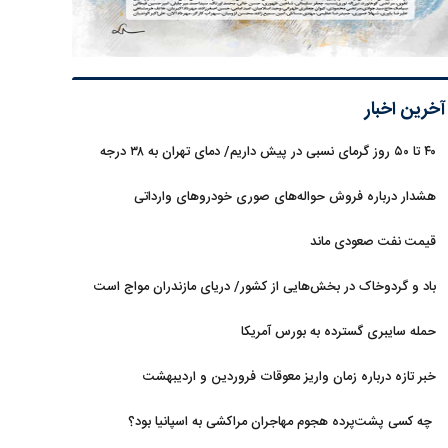
آخرین اخبار
۴۰ تا ۵۰ روز گرمای نسبی در پیش داریم/ دمای تهران به ۳۸ درجه
می‌رسد
هشدار درباره فروش حواله‌های صوری خودروهای وارداتی
قیمت نفت صعودی ماند
باد و گردوخاک در بخش‌هایی از کشور/ دریای مازندران مواج است
حمله سایبری گسترده به بورس آمریکا
خبر تازه درباره زمان واریز معوقات فروردین و اردیبهشت
بازنشستگان تامین اجتماعی
چه کسی پشت‌پرده هجوم مهاجران مراکشی به اسپانیا بود؟