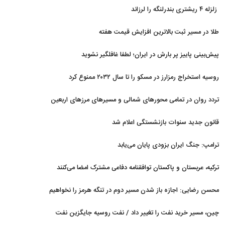
زلزله ۴ ریشتری بندرلنگه را لرزاند
طلا در مسیر ثبت بالاترین افزایش قیمت هفته
پیش‌بینی پاییز پر بارش در ایران؛ لطفا غافلگیر نشوید
روسیه استخراج رمزارز در مسکو را تا سال ۲۰۳۲ ممنوع کرد
تردد روان در تمامی محورهای شمالی و مسیرهای مرزهای اربعین
قانون جدید سنوات بازنشستگی اعلام شد
ترامپ: جنگ ایران بزودی پایان می‌یابد
ترکیه، عربستان و پاکستان توافقنامه دفاعی مشترک امضا می‌کنند
محسن رضایی: اجازه باز شدن مسیر دوم در تنگه هرمز را نخواهیم
داد
چین، مسیر خرید نفت را تغییر داد / نفت روسیه جایگزین نفت