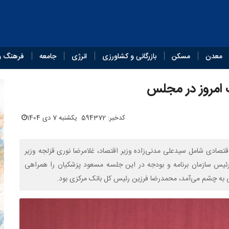
معدن
مسکن
بازرگانی و کشاورزی
انرژی
جامعه
فرهنگ و
گ امروز در مجلس
کدخبر: 594372
یکشنبه 7 دی 1404
تصادی شامل سیدعلی مدنی‌زاده وزیر اقتصاد، غلامرضا نوری قزلجه وزیر
ئیس سازمان برنامه و بودجه در این جلسه مسعود پزشکیان را همراهی
ی به چشم می‌آمد، محمدرضا فرزین رئیس کل بانک مرکزی بود.