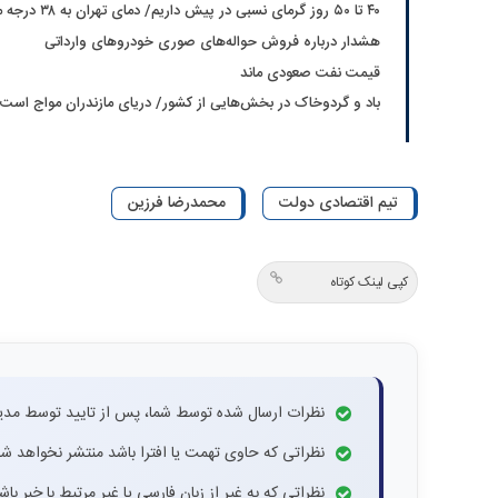
۴۰ تا ۵۰ روز گرمای نسبی در پیش داریم/ دمای تهران به ۳۸ درجه می‌رسد
هشدار درباره فروش حواله‌های صوری خودروهای وارداتی
قیمت نفت صعودی ماند
باد و گردوخاک در بخش‌هایی از کشور/ دریای مازندران مواج است
تیم اقتصادی دولت
محمدرضا فرزین
کپی لینک کوتاه
نظرات ارسال شده توسط شما، پس از تایید توسط مدی
نظراتی که حاوی تهمت یا افترا باشد منتشر نخواهد شد
نظراتی که به غیر از زبان فارسی یا غیر مرتبط با خبر ب