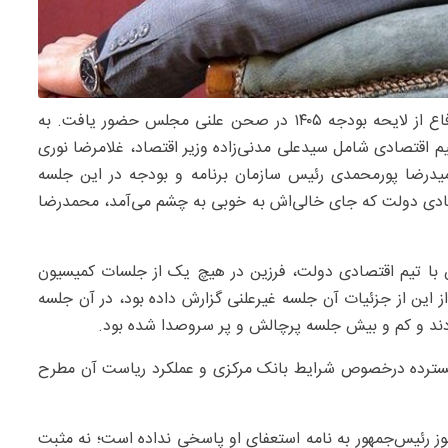
، مسعود پزشکیان، رئیس‌جمهور، امروز برای دفاع از لایحه بودجه ۱۴۰۵ در صحن علنی مجلس حضور یافت. به
 اقتصادی شامل سیدعلی مدنی‌زاده وزیر اقتصاد، غلامرضا نوری
میدرضا پورمحمدی رئیس سازمان برنامه و بودجه در این جلسه
صادی دولت که جای خالی‌اش به خوبی به چشم می‌آمد، محمدرضا
س با تیم اقتصادی دولت، فرزین در هیچ یک از جلسات کمیسیون
 این از جزئیات آن جلسه غیرعلنی گزارش داده بود، در آن جلسه
کردند و کم و بیش جلسه پرچالش و پر سروصدا شده بود.
ت گسترده درخصوص شرایط بانک مرکزی و عملکرد ریاست آن مطرح
نوز رئیس‌جمهور به نامه استعفای او پاسخی نداده است؛ نه مثبت