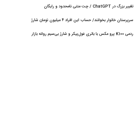
عربستان شد
تغییر بزرگ در ChatGPT / چت متنی نامحدود و رایگان
سرپرستان خانوار بخوانند/ حساب این افراد ۴ میلیون تومان شارژ
شد
ردمی K100 پرو مکس با باتری غول‌پیکر و شارژ بی‌سیم روانه بازار
می‌شود