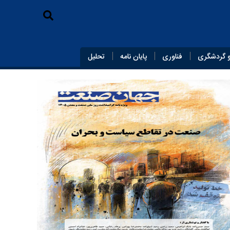
 گردشگری
فناوری
پایان‌ نامه
تحلیل