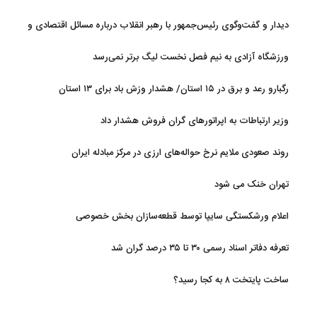
دیدار و گفت‌وگوی رئیس‌جمهور با رهبر انقلاب درباره مسائل اقتصادی و
نظامی کشور
ورزشگاه آزادی به نیم فصل نخست لیگ برتر نمی‌رسد
رگبارو رعد و برق در ۱۵ استان/ هشدار وزش باد برای ۱۳ استان‌
وزیر ارتباطات به اپراتورهای گران فروش هشدار داد
روند صعودی ملایم نرخ حواله‌های ارزی در مرکز مبادله ایران
تهران خنک می شود
اعلام ورشکستگی سایپا توسط قطعه‌سازان بخش خصوصی
تعرفه دفاتر اسناد رسمی ۳۰ تا ۳۵ درصد گران شد
ساخت پایتخت ۸ به کجا رسید؟