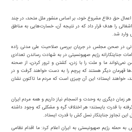
 اعمال حق دفاع مشروع خود، بر اساس منشور ملل متحد، در چند
غالی را هدف قرار داد که در نتیجه آن، خسارت‌هایی به مناطق
 وارد شد.
 رئیس‌جمهور دوشنبه ۲۶ خرداد ۱۴۰۴ در سخنانی در صحن مجلس در جریان بررسی صلاحیت علی مدنی زاده
مات جنایتکارانه رژیم صهیونسیتی در به شهادت رساندن تعدادی
 نمی‌تواند ما و ملت را با زدن، کشتن و ترور کردن، از صحنه
ها قهرمان دیگر هستند که پرچم را به دست خواهند گرفت و در
ند، خواهند ایستاد؛ این آن چیزی است که مردم ما تاکنون نشان
 هر زمان دیگری به وحدت و انسجام نیاز داریم و همه مردم ایران
ته با قدرت بایستند؛ هر اختلاف گره و مشکلی که وجود داشته
ل این تجاوز جنایتکار نسل کش با قدرت ایستاد.
 به حمله رژیم صهیونیستی به ایران اعلام کرد:‌ ما اقدام نظامی