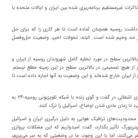
رات غیرمستقیم برنامه‌ریزی شده بین ایران و ایالات متحده با
ر داشت: روسیه همچنان آماده است تا هر کاری را که برای حل
از حد وخیم شده است. البته، تحولات اخیر، وضعیت حل‌وفصل
الاترین سطح در مورد تخلیه کامل شهروندان روسیه از ایران و
از هیچ تصمیمی در بالاترین سطح در این زمینه مطلع نیستم.
ن از ایران خارج شده‌اند و این وضعیت به آنها اجازه داده است تا
پیش از این، آناتولی ویکتوروف، سفیر روسیه در سرزمین‌های اشغالی در گفت و گوی زنده با شبکه تلویزیونی روسیه-۲۴ به
 تا زمان عادی شدن اوضاع، اسرائیل را ترک کنند.
محدودیت‌های ترافیک هوایی به دلیل درگیری ایران و اسرائیل
ترزبورگ تأثیر بگذارد، گفت: امیدواریم که این مشکلات پروازی
سفر می‌کنند، اما با این وجود، ما در وضعیتی که به سر می‌بریم،