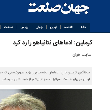
خانه
اقتصاد
ایران
جهان
بورس
صنعت
کرملین: ادعاهای نتانیاهو را رد کرد
سایت خوان
سخنگوی کرملین با رد ادعاهای نخست‌وزیر رژیم صهیونیستی که حمله
ایران در برابر حملات اسرائیل انسجام زیادی از خود نشان می‌دهد.