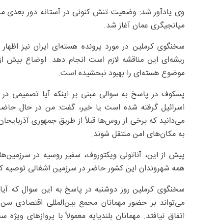
وی یادآور شد: وضعیت تنش کنونی در آستانه دور بعدی مذاک
میانجیگری عمان آغاز شد.
سخنگوی کرملین در مورد پرونده هسته‌ای ایران نیز اظها
ریشه‌ای این مناقشه لازم است انجام دهد. اوضاع بیش 
موضوع هسته‌ای را بهبود نبخشیده است.
پسکوف در پاسخ به سوالی مبنی بر اینکه آیا تصمیمی در ب
اسرائیل گرفته شده است یا خیر، گفت: من در حال حاضر 
می‌دانید که برخی از روس‌ها قبلاً از طریق جمهوری آذربایجا
به مکان‌های امن منتقل شوند.
همه شهروندان این کشور حاضر در سرزمین اشغالی توصیه کرد
سخنگوی کرملین روز دوشنبه در پاسخ به این سوال که آیا 
می‌تواند بر حضور مهمانان مجمع بین‌المللی اقتصادی سن‌پ
اتفاق نیافتد. مهمانان بلندپایه معمولاً با پروازهای ویژه 