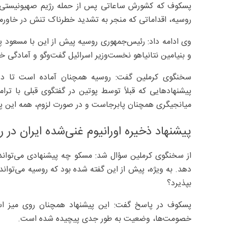
پسکوف که کشورش ساعاتی پس از حمله رژیم صهیونیستی به 
روسیه، اقداماتی که منجر به تشدید خطرناک تنش در خاورمی
وی ادامه داد: رئیس‌جمهوری روسیه پیش از این با مسعود پ
و بنیامین نتانیاهو نخست‌وزیر اسرائیل گفت‌وگو و آمادگی خو
سخنگوی کرملین گفت: روسیه همچنان آماده است تا در 
پیشنهادهایی که قبلاً توسط پوتین در گفتگوی قبلی با ترا
میانجیگری همچنان پابرجاست و در صورت لزوم، همه این پیش
پیشنهاد ذخیره اورانیوم غنی‌شده ایران در
از سخنگوی کرملین سؤال شد: مسکو چه پیشنهادی می‌توان
دهد. به ویژه، پیش از این گفته شده بود که روسیه می‌تواند 
بپذیرد؟
پسکوف در پاسخ گفت: این پیشنهاد همچنان روی میز ا
خصومت‌ها، وضعیت به طور جدی پیچیده شده است.