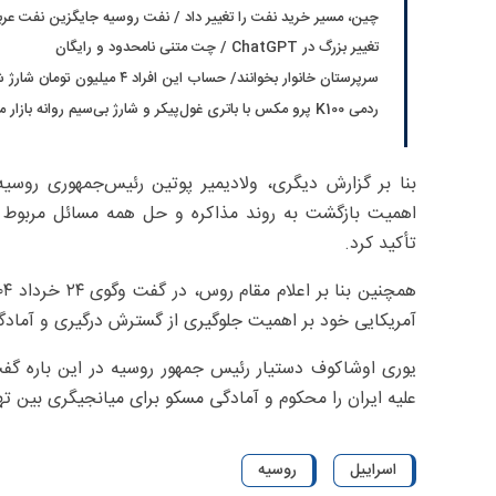
چین، مسیر خرید نفت را تغییر داد / نفت روسیه جایگزین نفت عر
تغییر بزرگ در ChatGPT / چت متنی نامحدود و رایگان
سرپرستان خانوار بخوانند/ حساب این افراد ۴ میلیون تومان شارژ شد
ردمی K100 پرو مکس با باتری غول‌پیکر و شارژ بی‌سیم روانه بازار می‌شود
بنا بر گزارش دیگری، ولادیمیر پوتین رئیس‌جمهوری روسی
اهمیت بازگشت به روند مذاکره و حل همه مسائل مربوط به
تأکید کرد.
آمریکایی خود بر اهمیت جلوگیری از گسترش درگیری و آمادگ
یوری اوشاکوف دستیار رئیس جمهور روسیه در این باره گفت
علیه ایران را محکوم و آمادگی مسکو برای میانجیگری بین تهرا
اسراییل
روسیه