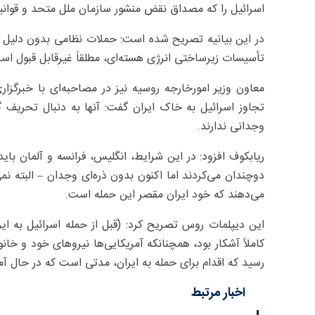
اسرائیل را که مصداق نقض منشور سازمان ملل متحد و قوانی
در این بیانیه تصریح شده است: حملات نظامی بدون دلیل 
تأسیسات زیرساختی انرژی هسته‌ای، مطلقاً غیرقابل قبول اس
معاون وزیر امورخارجه روسیه نیز در مصاحبه‌ای با خبرگزار
تجاوز اسرائیل به خاک ایران گفت: آنها به دنبال تحریف 
وجدانی ندارند.
ریابکوف افزود: در این شرایط، انگلیس، فرانسه و آلمان بای
دوچندان می‌کردند اما اکنون بدون ذره‌ای وجدان – البته نمی‌د
می‌دهند که خود ایران مقصر این حمله است.
این دیپلمات روس تصریح کرد:‌ (قبل از حمله اسرائیل به ا
کاملاً آشکار بود، همچنانکه آمریکایی‌ها نیروهای خود و خان
رسید که اقدام برای حمله به ایران، مدتی است که در حال آم
اخبار مرتبط