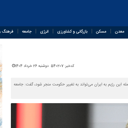
معدن
مسکن
بازرگانی و کشاورزی
انرژی
جامعه
فرهنگ و
کدخبر: 540207
دوشنبه 26 خرداد 1404
 این رژیم به ایران می‌تواند به تغییر حکومت منجر شود، گفت:‌ جامعه