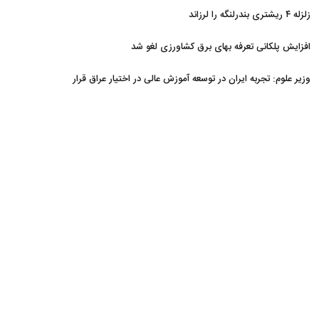
زلزله ۴ ریشتری بندرلنگه را لرزاند
افزایش پلکانی تعرفه بهای برق کشاورزی لغو شد
وزیر علوم: تجربه ایران در توسعه آموزش عالی در اختیار عراق قرار
می‌گیرد