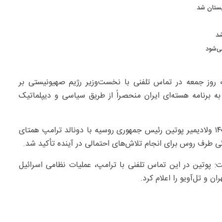
بستان شد
ه روز جمعه در تماس تلفنی با نخست‌وزیر رژیم صهیونیستی بر
 برنامه هسته‌ای ایران منحصراً از طریق سیاسی و دیپلماتیک
همچنین بنا بر اعلام مقام روس، در گفت وگوی ۲۴ خرداد ۱۴۰۴ ولادیمیر پوتین رئیس جمهوری روسیه با دونالد ترامپ همتای
ی طرف روس برای انجام تلاش‌های احتمالی در آینده تأکید شد.
: پوتین در این تماس تلفنی با ترامپ، عملیات نظامی اسرائیل
ن و تل‌آویو را اعلام کرد.