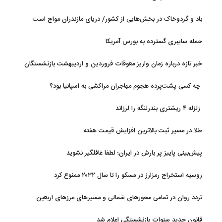
باد و گردوخاک در بخش‌هایی از کشور/ دریای مازندران مواج است
حمله سایبری گسترده به بورس آمریکا
خبر تازه درباره زمان واریز معوقات فروردین و اردیبهشت بازنشستگان
تامین اجتماعی
چه کسی پشت‌پرده هجوم مهاجران مراکشی به اسپانیا بود؟
زلزله ۴ ریشتری بندرلنگه را لرزاند
طلا در مسیر ثبت بالاترین افزایش قیمت هفته
پیش‌بینی پاییز پر بارش در ایران؛ لطفا غافلگیر نشوید
روسیه استخراج رمزارز در مسکو را تا سال ۲۰۳۲ ممنوع کرد
تردد روان در تمامی محورهای شمالی و مسیرهای مرزهای اربعین
قانون جدید سنوات بازنشستگی اعلام شد