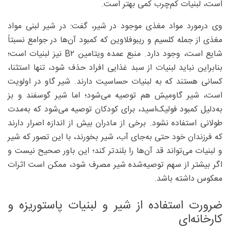
است، لبنیات کم‌چرب کمی بهتر است.
وی درمورد مواد مغذی موجود در شیر، گفت: در شیر لبنی مواد
مغذی از جمله کلسیم و ریبوفلاوین که کمبود آن‌ها در جوامع نسبتاً
شایع است، وجود دارد. منبع عمده ویتامین B۲ نیز لبنیات است؛
بنابراین نباید لبنیات از سبد غذایی افراد حذف شود، تنها استثنا،
کسانی هستند که به لبنیات حساسیت دارند. شیر گاو در اولویت
است، شیر گاومیش هم توصیه می‌شود؛ اما شیر گوسفند و بز
به‌دلیل کمبود فولیک‌اسید، برای کودکان توصیه می‌شود که به‌مدت
طولانی استفاده نشود. برخی از مادران بیش از اندازه اصرار دارند
که فرزندان خود حتی به‌جای آب، شیر بخورند، با این تصور که شیر
و لبنیات می‌تواند قد آن‌ها را بلندتر کند؛ این باور صحیح نیست و
اگر بیشتر از سهم توصیه‌شده شیر مصرف شود، ممکن است اثرات
معکوس داشته باشد.
ضرورت استفاده از شیر و لبنیات پاستوریزه و
کارخانه‌ای