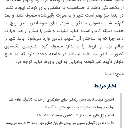
حدود هشت ماهگی تا یک‌سالگی توصیه می‌شود و بهتر است بعد
از یک‌سالگی باشد تا حساسیت یا مشکلی برای کودک ایجاد نکند.
در ابتدا نیز بهتر است شیر را به‌صورت رقیق‌شده مصرف کنند و بعد
کم‌کم شیر معمولی جایگزین شود. برای جوشاندن شیر، پنج تا
هفت دقیقه کافی است. نباید لبنیات و شیر را بیش از حد حرارت
داد، چرا که به ساختار آن آسیب زیادی وارد می‌شود. باید شیر را
سالم تهیه و آن‌ها را به‌اندازه مصرف کرد. همچنین یک‌سری
تصورات نادرست علیه لبنیات در جامعه وجود دارد که به هیچ
عنوان تأیید نمی‌شوند؛ بنابراین به این باورها نباید توجه کرد.
منبع: ایسنا
اخبار مرتبط
آخرین مهلت تایید محل زندگی برای جلوگیری از حذف کالابرگ اعلام شد
توقف بی‌سابقه صادرات نفت عربستان به آمریکا
اسامی ژل‌های غیر مجاز شستشوی پوست منتشر شد
۴۰ تا ۵۰ روز گرمای نسبی در پیش داریم/ دمای تهران به ۳۸ درجه می‌رسد