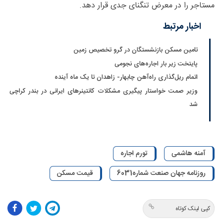
مستاجر را در معرض تنگنای جدی قرار دهد.
اخبار مرتبط
تامین مسکن بازنشستگان در گرو تخصیص زمین
پایتخت زیر بار اجاره‌های نجومی
اتمام ریل‌‌گذاری راه‌آهن چابهار- زاهدان تا یک ماه آینده
وزیر صمت خواستار پیگیری مشکلات کانتینرهای ایرانی در بندر کراچی
شد
آمنه هاشمی
تورم اجاره
روزنامه جهان صنعت شماره6031
قیمت مسکن
کپی لینک کوتاه