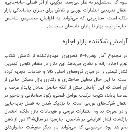
سوم که محتمل‌تر به نظر می‌رسد، ترکیبی از اثر فصلی جابه‌جایی،
انتقال تدریجی انتظارات تورمی و تلاش برای جبران جاماندگی بازار
ملک است؛ سناریویی که می‌تواند به افزایش محسوس شاخص
اجاره از نیمه بهار تا پایان تابستان بینجامد.
آرامش شکننده بازار اجاره
در مجموع آمار بهمن۱۴۰۴ تصویری امیدوارکننده از کاهش شتاب
تورم اجاره ارائه و نشان می‌دهد این بازار در مقطع کنونی کمترین
فشار قیمتی را در میان گروه‌های اصلی کالا و خدمات تجربه کرده
است. با این حال تحلیل ساختاری و رفتاری بازار مسکن حاکی از
آن است که این آرامش بیش از آنکه حاصل تعادل پایدار عرضه و
تقاضا باشد، نتیجه ترکیب عوامل فصلی، رکود معاملاتی و تاخیر در
انتقال شوک‌های تورمی است. با نزدیک شدن به فصل جابه‌جایی
و در صورت تداوم انتظارات تورمی و هیجانات بازار ملک، احتمال
بازگشت فشار افزایشی بر شاخص اجاره‌بها در سال‌۱۴۰۵ دور از ذهن
نخواهد بود؛ موضوعی که می‌تواند بار دیگر معیشت خانوارهای