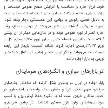
مسکن است. در بلندمدت مالکان برای حفظ قدرت خرید سرمایه
خود، نرخ اجاره را متناسب با افزایش سطح عمومی قیمت‌ها و
ارزش دارایی تنظیم می‌کنند. با این حال در کوتاه‌مدت ممکن است
به دلایل فصلی، رکودی یا روانی، این همبستگی دچار وقفه شود.
تجربه سال‌های گذشته نیز نشان می‌دهد در برخی مقاطع، رشد
اجاره کمتر از تورم عمومی بوده و در سال‌هایی دیگر از آن پیشی
گرفته است بنابراین فاصله کنونی میان تورم ۱/۶۸‌درصدی کل و
تورم ۳/۳۲‌درصدی اجاره، لزوما نشانه گسست پایدار این رابطه
نیست بلکه می‌تواند بیانگر نوعی تاخیر زمانی در انتقال شوک‌های
تورمی به بازار اجاره باشد.
اثر بازارهای موازی و انگیزه‌های سرمایه‌ای
بازار اجاره در ایران در بستری شکل گرفته که ساختار اجاره‌داری
حرفه‌ای سهم اندکی دارد و بخش عمده واحدهای استیجاری در
اختیار مالکان خردی است که با انگیزه حفظ ارزش پول یا کسب
سود سرمایه‌ای وارد بازار مسکن شده‌اند. در چنین شرایطی،