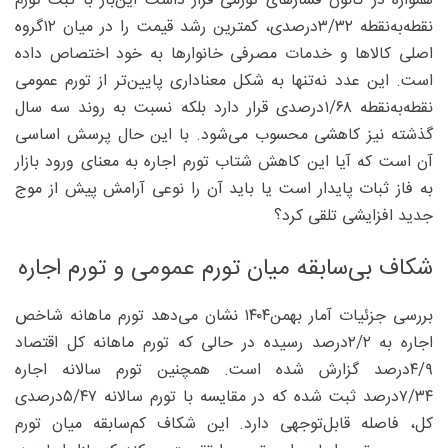
همواره در کانون فشارهای تورمی قرار داشت این‌بار با ثبت تورم
نقطه‌به‌نقطه ۳/۳۲درصدی، کمترین رشد قیمت را در میان ۱۲گروه
اصلی کالاها و خدمات مصرفی خانوارها به خود اختصاص داده
است. این عدد نه‌تنها به شکل معناداری پایین‌تر از تورم عمومی
نقطه‌به‌نقطه ۱/۶۸‌درصدی قرار دارد بلکه نسبت به روند سه سال
گذشته نیز کاهشی محسوب می‌شود. با این حال پرسش اساسی
آن است که آیا این کاهش شتاب تورم اجاره به معنای ورود بازار
به فاز ثبات پایدار است یا باید آن را نوعی آرامش پیش از موج
جدید افزایشی تلقی کرد؟
شکاف بی‌سابقه میان تورم عمومی و تورم اجاره
بررسی جزئیات آمار بهمن‌۱۴۰۴ نشان می‌دهد تورم ماهانه شاخص
اجاره به ۲/۲‌درصد رسیده در حالی که تورم ماهانه کل اقتصاد
۴/۹‌درصد گزارش شده است. همچنین تورم سالانه اجاره
۷/۳۴‌درصد ثبت شده که در مقایسه با تورم سالانه ۵/۴۷‌درصدی
کل، فاصله قابل‌توجهی دارد. این شکاف کم‌سابقه میان تورم