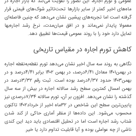
عمومی و تورم اجاره، این تصور را تقویت می‌کند که بازار اجاره در
ماه‌های اخیر کمتر از سایر بازارها تحت‌تاثیر شوک‌های قیمتی قرار
گرفته است اما تجربه‌های پیشین نشان می‌دهد که چنین فاصله‌ای
معمولا پایدار نمی‌ماند و در افق میان‌مدت، نرخ رشد اجاره‌بها
تمایل دارد خود را با روند عمومی قیمت‌ها تطبیق دهد.
کاهش تورم اجاره در مقیاس تاریخی
نگاهی به روند سه سال اخیر نشان می‌دهد تورم نقطه‌به‌نقطه اجاره
در بهمن‌۱۴۰۱ معادل ۶/۴۱‌درصد، در بهمن ۱۴۰۲ برابر ۴/۴۱‌درصد و در
بهمن۱۴۰۳ حدود ۶/۳۷‌درصد بوده است. ثبت رقم ۳/۳۲‌درصد در
بهمن امسال کمترین سطح رشد سالانه اجاره در بیش از سه سال
گذشته را نشان می‌دهد. افزون بر آن، تورم سالانه ۷/۳۴‌درصدی نیز
پایین‌ترین سطح این شاخص در ۳۲‌ماه اخیر از خرداد۱۴۰۲ تاکنون
محسوب می‌شود. این داده‌ها از منظر آماری حاکی از کند شدن
شتاب رشد اجاره است اما در تحلیل اقتصادی باید دید این کندی
ناشی از چه عواملی بوده و آیا قابلیت تداوم دارد یا خیر.