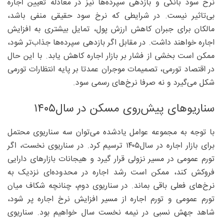
نرخ سود بانکی و بازدهی سپرده‌ها نیز در معادله تعیین اجاره
بی‌تاثیر نیست. در شرایطی که نرخ سود حقیقی منفی باشد،
مالکان برای جبران کاهش ارزش پول، تمایل بیشتری به افزایش
اجاره خواهند داشت. در مقابل اگر بازدهی سپرده‌ها جذاب‌تر شود،
ممکن است بخشی از فشار بر بازار اجاره کاهش یابد. با این حال
در اقتصاد تورمی، تصمیمات موجران عمدتا بر پایه انتظارات تورمی
شکل می‌گیرد و نه صرفا نرخ‌های رسمی سود.
سناریوهای پیش‌روی مسکن در سال۱۴۰۵
با توجه به مجموعه عوامل یادشده می‌توان سه سناریوی محتمل
برای بازار اجاره در سال‌۱۴۰۵ ترسیم کرد. در سناریوی نخست، اگر
تورم عمومی در مسیر نزولی قرار گیرد و هیجانات بازارهای دارایی
فروکش کند، ممکن است رشد اجاره در محدوده‌ای نزدیک به
نرخ‌های فعلی باقی بماند. در سناریوی دوم، چنانچه شکاف میان
تورم عمومی و تورم اجاره از مسیر افزایش نرخ اجاره پر شود،
شاهد جهش نسبی در نیمه نخست سال خواهیم بود. سناریوی