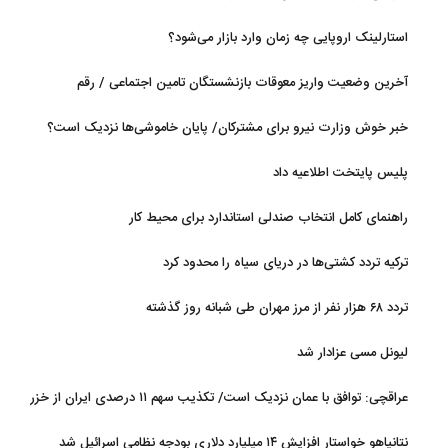
استارلینک اروپایی چه زمان وارد بازار می‌شود؟
آخرین وضعیت واریز معوقات بازنشستگان تامین اجتماعی / رقم
مابه‌التفاوت چقدر است؟
خبر خوش وزارت نیرو برای مشترکان/ پایان خاموشی‌ها نزدیک است؟
پلیس پایتخت اطلاعیه داد
راهنمای کامل انتخاب صندلی استاندارد برای محیط کار
ترکیه تردد کشتی‌ها در دریای سیاه را محدود کرد
تردد ۶۸ هزار نفر از مرز مهران طی شبانه روز گذشته
لیونل مسی عزادار شد
عراقچی: توافق با عمان نزدیک است/ تکذیب سهم ۱۱ درصدی ایران از خزر
نتانیاهو خواستار افزایش ۱۴ میلیارد دلاری بودجه نظامی اسرائیل شد