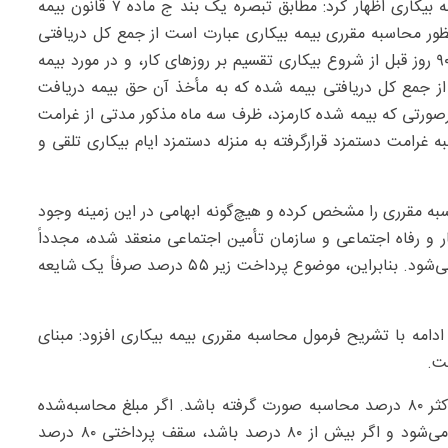
ناهید حیدری با استناد به ماده ۷ قانون بیمه بیکاری اظهار کرد: مطابق تبصره یک بند ج ماده ۷ قانون بیمه
نظور محاسبه مقرری بیمه بیکاری عبارت است از جمع کل دریافتی
بیمه شده که به‌مأخذ آن حق بیمه دریافت شده در آخرین ۹۰ روز قبل از شروع بیکاری تقسیم بر روز‌های کار، و در مورد بیمه
از جمع کل دریافتی بیمه شده که به مأخذ آن حق بیمه دریافت
خرین ۹۰ روز قبل از شروع بیکاری تقسیم بر ۹۰ و درصورتی که بیمه شده کارمزد، ظرف سه ماه مذکور مدتی از غرامت
غرامت دستمزد قرارگرفته به منزله دستمزد ایام بیکاری تلقی و
به مقرری را مشخص کرده و هیچ‌گونه ابهامی در این زمینه وجود
کار و رفاه اجتماعی و سازمان تأمین اجتماعی منعقد شده، مجدداً
تأکید شده که محاسبات دقیقاً بر اساس مفاد قانون انجام می‌شود. بنابراین، موضوع پرداخت زیر ۵۵ درصد صرفاً یک شایعه
دامه با تشریح فرمول محاسبه مقرری بیمه بیکاری افزود: مبنای
وی تأکید کرد: مقرری پرداختی باید بین ۵۵ درصد تا حداکثر ۸۰ درصد محاسبه صورت گرفته باشد. اگر مبلغ محاسبه‌شده
کمتر ازحداقل دستمزد باشد، حداقل دستمزد در نظر گرفته می‌شود و اگر بیش از ۸۰ درصد باشد، سقف پرداختی ۸۰ درصد