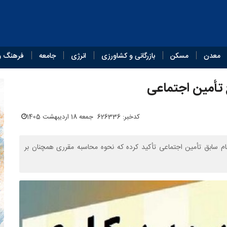
معدن
مسکن
بازرگانی و کشاورزی
انرژی
جامعه
فرهنگ و
 تأمین اجتماعی
کدخبر: 626336
جمعه 18 اردیبهشت 1405
ام سابق تأمین اجتماعی تأکید کرده که نحوه محاسبه مقرری همچنان بر