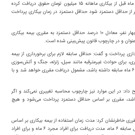
محاسبه خواهد بود. برای مثال اگر فردی ظرف آخرین سه ماه قبل از بیکاری ماهانه ۱۵ میلیون تومان حقوق دریافت کرده
ر از حداقل دستمزد شود حداقل دستمزد در زمان بیکاری پرداخت
حیدری ادامه داد: به ازای هر فرد تحت تکفل تا حداکثر چهار نفر، معادل ۱۰ درصد حداقل دستمزد به مقرری بیمه بیکاری
عنوان و در چارچوب قانون پیش‌بینی شده است.
ی پرداخت و گفت: حداقل سابقه لازم برای برخورداری از بیمه
در تبصره ۲ ماده ۲ قانون بیمه بیکاری، برای حوادث غیرمترقبه مانند سیل، زلزله، جنگ و آتش‌سوزی
استثنا قائل شده است. در این شرایط، حتی اگر فرد کمتر از ۶ ماه سابقه داشته باشد، مشمول دریافت مقرری خواهد شد و با
 داد: در این موارد نیز چارچوب محاسبه تغییری نمی‌کند و اگر
باشد، مقرری بر اساس حداقل دستمزد پرداخت می‌شود و هیچ
رری خاطرنشان کرد: مدت زمان استفاده از بیمه بیکاری بر اساس
سابقه و وضعیت تأهل متفاوت است. برای افرادی با حداقل سابقه ۶ ماه، مدت دریافت برای افراد مجرد ۶ ماه و برای افراد