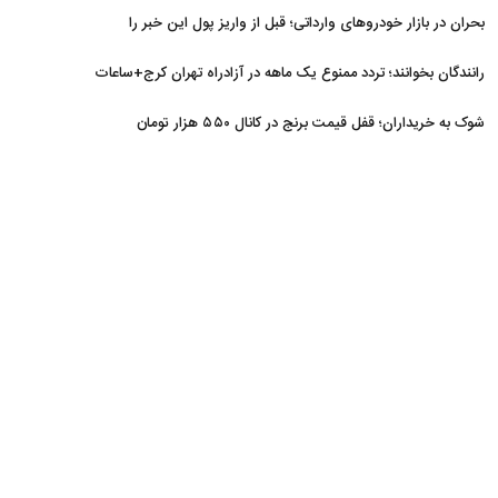
بحران در بازار خودروهای وارداتی؛ قبل از واریز پول این خبر را
بخوانید
رانندگان بخوانند؛ تردد ممنوع یک ماهه در آزادراه تهران کرج+ساعات
شوک به خریداران؛ قفل قیمت برنج در کانال ۵۵۰ هزار تومان