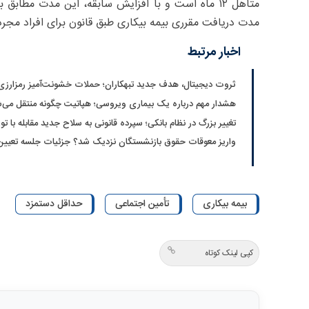
مدت دریافت مقرری بیمه بیکاری طبق قانون برای افراد مجرد ۳۶ ماه و برای افراد متأهل ۵۰ ماه تعیین شده اس
اخبار مرتبط
ثروت دیجیتال، هدف جدید تبهکاران؛ حملات خشونت‌آمیز رمزارزی
هشدار مهم درباره یک بیماری ویروسی؛ هپاتیت چگونه منتقل می‌
تغییر بزرگ در نظام بانکی؛ سپرده قانونی به سلاح جدید مقابله با تو
واریز معوقات حقوق بازنشستگان نزدیک شد؟ جزئیات جلسه تعیین
بیمه بیکاری
تأمین اجتماعی
حداقل دستمزد
کپی لینک کوتاه