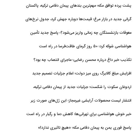
پشت پرده توافق مکه؛ مهم‌ترین بندهای پیمان دفاعی ترکیه، پاکستان
و عربستان
گرانی جدید در بازار مرغ؛ قیمت‌ها دوباره جهش کرد، جدول نرخ‌های
جدید
معوقات بازنشستگان چه زمانی واریز می‌شود؟؛ پاسخ جدید تأمین
اجتماعی
هواشناسی شوکه کرد؛ ۵۰ روز گرمای طاقت‌فرسا در راه است
تکذیب خبر داغ درباره محسن رضایی؛ ماجرای انتصاب چه بود؟
افزایش مبلغ کالابرگ روی میز دولت؛ اعلام جزئیات تصمیم جدید
اردوغان سکوت را شکست؛ جزئیات جدید از پیمان دفاعی ترکیه،
عربستان و پاکستان
انتشار لیست محصولات آرایشی غیرمجاز؛ این ژل‌های صورت زیر
ذره‌بین
خبر خوش هواشناسی برای تهرانی‌ها؛ کاهش دما و رگبار در راه است
پاسخ فوری یمن به پیمان دفاعی مکه؛ «هیچ تاثیری ندارد!»