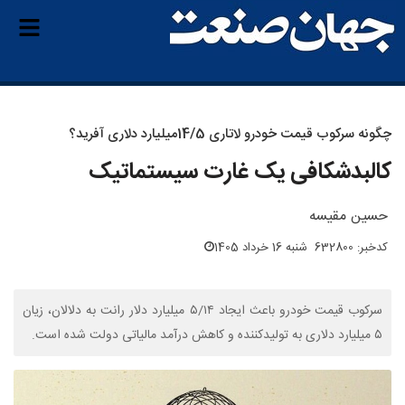
چگونه سرکوب قیمت خودرو لاتاری 5/‏14‌میلیارد دلاری آفرید؟
کالبدشکافی یک غارت سیستماتیک
حسین مقیسه
کدخبر: 632800
شنبه 16 خرداد 1405
سرکوب قیمت خودرو باعث ایجاد ۵/۱۴ میلیارد دلار رانت به دلالان، زیان
۵ میلیارد دلاری به تولیدکننده و کاهش درآمد مالیاتی دولت شده است.