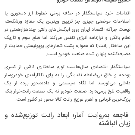
حسین مقیسه، کارشناس صنعت خودرو
اقدامات خرد سیاستگذار در حذف برخی خطوط ارز دستوری یا
اصلاحات موضعی چیزی جز تزیین ویترین یک مغازه ورشکسته
نیست چراکه اقتصاد ایران روی ابرگسل‌های رانتی چند‌هزارهمتی در
نظام بانکی و ترازنامه انرژی تنفس می‌کند اما ضلع سوم و تاریک
این ساختار رانت‌زا که همواره پشت شعارهای پوپولیستی حمایت از
مصرف‌کننده پنهان شده صنعت خودرو است.
سیاستگذار اقتصادی سال‌هاست تورم ساختاری ناشی از کسری
بودجه و خلق بی‌ضابطه نقدینگی را به پای ناکارآمدی خودروساز
داخلی می‌نویسد اما نگاه سیستمی و داده‌محور پرده از یک
واقعیت تلخ برمی‌دارد: صنعت خودرو نه یک صنعت رانت‌خوار بلکه
بزرگ‌ترین قربانی و اهرم توزیع رانت کالا محور در کشور است.
فاجعه به‌روایت آمار؛ ابعاد رانت توزیع‌شده و
زیان انباشته