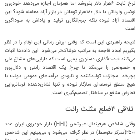
نرخ ثابت ۶‌هزار دلار بفروشد اما همزمان اجازه می‌دهند خودروی
لوکس وارداتی با دلار ۱۸۰‌هزار تومانی در بازار آزاد معامله شود؟ این
اقتصاد آزاد نبوده بلکه جرم‌انگاری تولید و پاداش به سوداگری
است.
نتیجه راهبردی این است که وقتی ارزش زمانی این ارقام را در نظر
بگیریم ابعاد فاجعه به مراتب هولناک‌تر می‌شود. این داده‌ها اثبات
می‌کنند قیمت‌گذاری دستوری پمپی است که دارایی‌های مشاع ملی
و خصوصی را می‌مکد تا چرخ یک اقتصاد رانتی و دلال‌پرور
بچرخد. مجازات تولیدکننده و نابودی درآمدهای عمومی دولت با
هیچ منطق توسعه‌ای سازگار نبوده و تنها نشان‌دهنده فرمانروایی
تعارض منافع بر ساختار تصمیم‌گیری است.
تلاقی ۳ضلع مثلث رانت
وقتی شاخص هرفیندال-هیرشمن (HHI) بازار خودروی ایران عدد
۲۵۰۰(تمرکز متوسط) در نظر گرفته می‌شود و می‌بینیم این شاخص