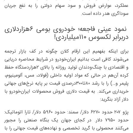
عملکرد، عوارض فروش و سود سهام دولتی را به نفع جریان
سوداگری هدر داده است.
نمود عینی فاجعه؛ خودروی بومی ۶‌هزاردلاری
دربرابر لکسوس ۱۱۰میلیاردی!
برای اینکه بفهمیم این ارقام کلان چگونه در کف بازار ترجمه
می‌شوند کافی است بدانیم ایران‌خودرو در شرایط محاصره دریایی
و اقتصادی با چنگ‌ودندان تولید روزانه را بالای ۲هزاردستگاه حفظ
کرده آن‌هم در حالی که مواد اولیه داخلی (فولاد، مس، آلومینیوم،
پلیمر و…) را با رشد ۸۰تا۳۰۰‌درصدی قیمت بر پایه نرخ‌های جهانی
خریداری می‌کند. به قیمت دلاری فروش محصولات ایران‌خودرو با
دلار آزاد بنگرید:
پژو ۲۰۷ حدود ۶۲۷۰ دلار/ سمند: حدود ۵۹۶۰ دلار/ تارا اتوماتیک:
حدود ۷۹۵۰ دلار. در کجای جهان یک بنگاه صنعتی را مجبور
می‌کنند محصولی با گرید تخصصی و نهاده‌های قیمت جهانی را با