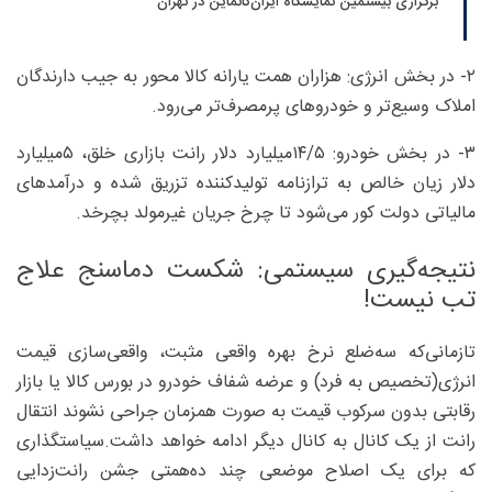
برگزاری بیستمین نمایشگاه ایران‌کانماین در تهران
۲- در بخش انرژی:‌ هزاران همت یارانه کالا محور به جیب دارندگان
املاک وسیع‌تر و خودروهای پرمصرف‌تر می‌رود.
۳- در بخش خودرو: ۵/‏۱۴‌میلیارد دلار رانت بازاری خلق، ۵‌میلیارد
دلار زیان خالص به ترازنامه تولیدکننده تزریق شده و درآمدهای
مالیاتی دولت کور می‌شود تا چرخ جریان غیرمولد بچرخد.
نتیجه‌گیری سیستمی: شکست دماسنج علاج
تب نیست!
تازمانی‌که سه‌ضلع نرخ بهره واقعی مثبت، واقعی‌سازی قیمت
انرژی(تخصیص به فرد) و عرضه شفاف خودرو در بورس کالا یا بازار
رقابتی بدون سرکوب قیمت به صورت همزمان جراحی نشوند انتقال
رانت از یک کانال به کانال دیگر ادامه خواهد داشت.سیاستگذاری
که برای یک اصلاح موضعی چند ده‌همتی جشن رانت‌زدایی