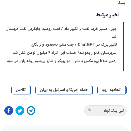
ایسنا
اخبار مرتبط
چین، مسیر خرید نفت را تغییر داد / نفت روسیه جایگزین نفت عربستان
شد
تغییر بزرگ در ChatGPT / چت متنی نامحدود و رایگان
سرپرستان خانوار بخوانند/ حساب این افراد ۴ میلیون تومان شارژ شد
ردمی K100 پرو مکس با باتری غول‌پیکر و شارژ بی‌سیم روانه بازار می‌شود
اتحادیه اروپا
حمله آمریکا و اسرائیل به ایران
کالاس
کپی لینک کوتاه