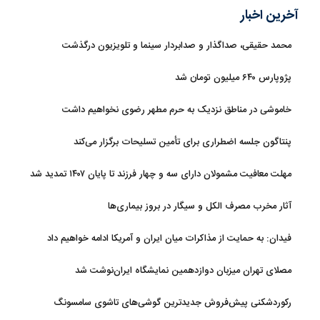
آخرین اخبار
محمد حقیقی، صداگذار و صدابردار سینما و تلویزیون درگذشت
پژوپارس ۶۴۰ میلیون تومان شد
خاموشی در مناطق نزدیک به حرم مطهر رضوی نخواهیم داشت
پنتاگون جلسه اضطراری برای تأمین تسلیحات برگزار می‌کند
مهلت معافیت مشمولان دارای سه و چهار فرزند تا پایان ۱۴۰۷ تمدید شد
آثار مخرب مصرف الکل و سیگار در بروز بیماری‌ها
فیدان: به حمایت از مذاکرات میان ایران و آمریکا ادامه خواهیم داد
مصلای تهران میزبان دوازدهمین نمایشگاه ایران‌نوشت شد
رکوردشکنی پیش‌فروش جدیدترین گوشی‌های تاشوی سامسونگ