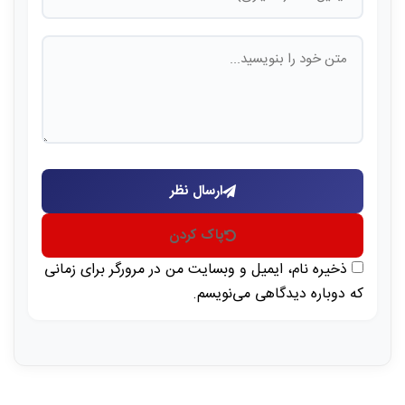
ارسال نظر
پاک کردن
ذخیره نام، ایمیل و وبسایت من در مرورگر برای زمانی
که دوباره دیدگاهی می‌نویسم.