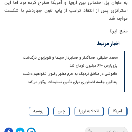
به عنوان پل احتمالی بین اروپا و آمریکا مطرح کرده بود اما این
استراتژی پس از انتقاد ترامپ از پاپ لئون چهاردهم با شکست
مواجه شد.
منبع: ایرنا
اخبار مرتبط
محمد حقیقی، صداگذار و صدابردار سینما و تلویزیون درگذشت
پژوپارس ۶۴۰ میلیون تومان شد
خاموشی در مناطق نزدیک به حرم مطهر رضوی نخواهیم داشت
پنتاگون جلسه اضطراری برای تأمین تسلیحات برگزار می‌کند
آمریکا
اتحادیه اروپا
چین
روسیه