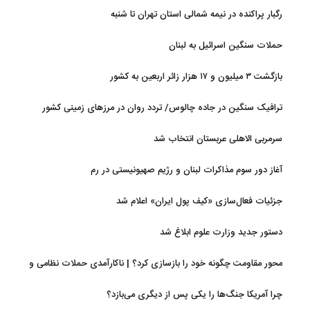
رگبار پراکنده در نیمه شمالی استان تهران تا شنبه
حملات سنگین اسرائیل به لبنان
بازگشت ۳ میلیون و ۱۷ هزار زائر اربعین به کشور
ترافیک سنگین در جاده چالوس/ تردد روان در مرزهای زمینی کشور
سرمربی الاهلی عربستان انتخاب شد
آغاز دور سوم مذاکرات لبنان و رژیم صهیونیستی در رم
جزئیات فعال‌سازی «کیف پول ایران» اعلام شد
دستور جدید وزارت علوم ابلاغ شد
محور مقاومت چگونه خود را بازسازی کرد؟ | ناکارآمدی حملات نظامی و
تحریم‌ها در فروپاشی شبکه منطقه‌ای ایران
چرا آمریکا جنگ‌ها را یکی پس از دیگری می‌بازد؟