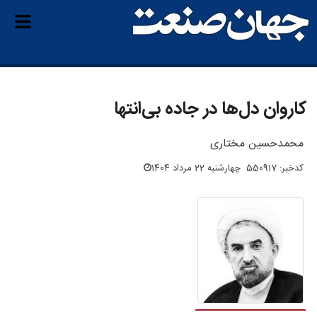
کاروان دل‌ها در جاده بی‌انتها
محمدحسین مختاری
کدخبر: 550917
چهارشنبه 22 مرداد 1404