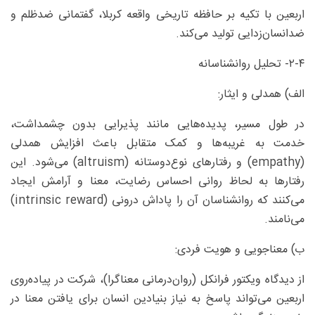
اربعین با تکیه بر حافظه تاریخی واقعه کربلا، گفتمانی ضدظلم و
ضدانسان‌زدایی تولید می‌کند.
۲-۴- تحلیل روانشناسانه
الف) همدلی و ایثار:
در طول مسیر، پدیده‌هایی مانند پذیرایی بدون چشمداشت،
خدمت به غریبه‌ها و کمک متقابل باعث افزایش همدلی
(empathy) و رفتارهای نوع‌دوستانه (altruism) می‌شود. این
رفتارها به لحاظ روانی احساس رضایت، معنا و آرامش ایجاد
می‌کنند که روانشناسان آن را پاداش درونی (intrinsic reward)
می‌نامند.
ب) معناجویی و هویت فردی:
از دیدگاه ویکتور فرانکل (روان‌درمانی معناگرا)، شرکت در پیاده‌روی
اربعین می‌تواند پاسخ به نیاز بنیادین انسان برای یافتن معنا در