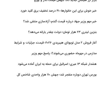
بازار ارز سیگنال جدید داد؛ جهش قیمت دلار و یورو
خبر خوش برای این خانوارها؛ ۳۰ درصد تخفیف برق کلید خورد
خبر مهم وزیر جهاد درباره قیمت گندم؛ آزادسازی منتفی شد؟
بنزین لیتری ۲۳ هزار تومان؛ دولت چقدر یارانه می‌دهد؟
آغاز فروش ۲ مدل تویوتای هیبریدی ۲۰۲۶؛ قیمت، جزئیات و شرایط
مدارس در مهرماه حضوری می‌شوند؟؛ پاسخ مهم وزیر
هشدار شبکه ۱۳ عبری؛ اسرائیل برای حمله به ایران آماده می‌شود
بورس تهران دوباره منفجر شد؛ جهش ۷۰ هزار واحدی شاخص کل