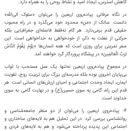
کاهش استرس، ایجاد امید و نشاط روحی را به همراه دارد.
در نگاه عرفانی پیاده‌روی اربعین را می‌توان «سلوک الی‌الله»
دانست. سالک از «منِ» محدود خود می‌گذرد و در راه محبوب
حقیقی قدم برمی‌دارد. هر گام نه‌فقط فاصله‌ای جغرافیایی بلکه
حرکتی از غفلت به ذکر، از خودخواهی به خداخواهی است. این
سفر تمرینی برای روزی است که همه انسان‌ها «یَوْمَ یَقُومُ النَّاسُ
لِرَبِّ الْعَالَمِینَ» در پیشگاه پروردگار گرد خواهند آمد.
در مجموع پیاده‌روی اربعین نه‌تنها یک عمل مستحب با ثواب
بی‌پایان اخروی بوده بلکه مدرسه‌ای بزرگ برای تربیت روح، تقویت
ایمان، ایجاد وحدت اجتماعی و احیای ارزش‌های انسانی است. هر
قدم این راه، گامی به سوی حسین(ع) و در نهایت گامی به سوی
خداوند است.
۴- پیاده‌روی اربعین را می‌توان از دو منظر جامعه‌شناسی و
روانشناسی بررسی کرد. در این تحلیل هم به لایه‌های ساختاری و
اجتماعی این پدیده پرداخته می‌شود و هم به لایه‌های فردی و