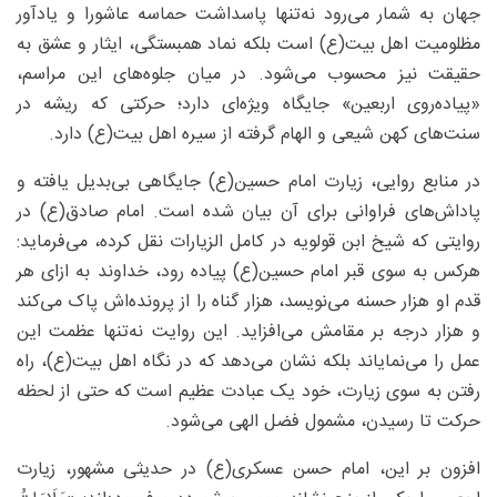
جهان به شمار می‌رود نه‌تنها پاسداشت حماسه عاشورا و یادآور
مظلومیت اهل بیت(ع) است بلکه نماد همبستگی، ایثار و عشق به
حقیقت نیز محسوب می‌شود. در میان جلوه‌های این مراسم،
«پیاده‌روی اربعین» جایگاه ویژه‌ای دارد؛ حرکتی که ریشه در
سنت‌های کهن شیعی و الهام گرفته از سیره اهل بیت(ع) دارد.
در منابع روایی، زیارت امام حسین(ع) جایگاهی بی‌بدیل یافته و
پاداش‌های فراوانی برای آن بیان شده است. امام صادق(ع) در
روایتی که شیخ ابن قولویه در کامل الزیارات نقل کرده، می‌فرماید:
هرکس به سوی قبر امام حسین(ع) پیاده رود، خداوند به ازای هر
قدم او هزار حسنه می‌نویسد، هزار گناه را از پرونده‌اش پاک می‌کند
و هزار درجه بر مقامش می‌افزاید. این روایت نه‌تنها عظمت این
عمل را می‌نمایاند بلکه نشان می‌دهد که در نگاه اهل بیت(ع)، راه
رفتن به سوی زیارت، خود یک عبادت عظیم است که حتی از لحظه
حرکت تا رسیدن، مشمول فضل الهی می‌شود.
افزون بر این، امام حسن عسکری(ع) در حدیثی مشهور، زیارت