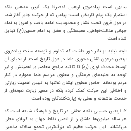
بدیهی است پیاده‌روی اربعین نه‌صرفا یک آیین مذهبی بلکه
استمرار یک پیام تاریخی است؛ پیامی که از حرکت جابر آغاز شد،
در طول قرون تحت فشار و محدودیت ادامه یافت و امروز به نماد
جهانی عدالت‌خواهی، همبستگی و عشق به امام حسین(ع) تبدیل
شده است.
البته نباید از نظر دور داشت که تداوم و توسعه سنت پیاده‌روی
اربعین مرهون نقش محوری علما در طول تاریخ است. از احیای آن
توسط محدث نوری (ره) تا تاکید مراجع معاصر بر اهمیتش و نیز
توجه به جنبه‌های فرهنگی و معنوی مراسم علما همواره در کنار
مردم بوده‌اند. حضور معنوی ایشان نه‌تنها به تبیین اهمیت زیارتی
و اخلاقی این حرکت کمک کرده بلکه در مسیر زیارت نمونه‌ای از
خدمت عاشقانه و عملی به زیارت‌کنندگان بوده است.
۲- اربعین حسینی نقطه عطفی در تاریخ و فرهنگ شیعه است که
هر ساله میلیون‌ها عاشق را از اقصی نقاط جهان به کربلای معلی
می‌کشاند. این حرکت عظیم که بزرگ‌ترین تجمع سالانه مذهبی