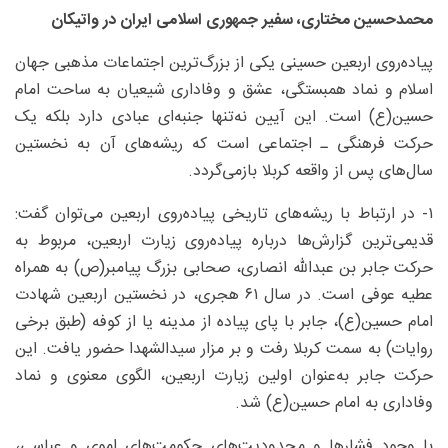
محمدحسین مختاری، سفیر جمهوری اسلامی ایران در واتیکان
پیاده‌روی اربعین حسینی یکی از بزرگ‌ترین اجتماعات مذهبی جهان
اسلام و نماد همبستگی، عشق و وفاداری شیعیان به ساحت امام
حسین(ع) است. این آیین نه‌تنها جنبه‌ای عبادی دارد بلکه یک
حرکت فرهنگی ـ اجتماعی است که ریشه‌های آن به نخستین
سال‌های پس از واقعه کربلا بازمی‌گردد.
۱- در ارتباط با ریشه‌های تاریخی پیاده‌روی اربعین می‌توان گفت:
قدیمی‌ترین گزارش‌ها درباره پیاده‌روی زیارت اربعین، مربوط به
حرکت جابر بن عبدالله انصاری، صحابی بزرگ پیامبر(ص) به همراه
عطیه عوفی است. در سال ۶۱ هجری، در نخستین اربعین شهادت
امام حسین(ع)، جابر با پای پیاده از مدینه یا از کوفه (طبق برخی
روایات) به سمت کربلا رفت و بر مزار سیدالشهدا حضور یافت. این
حرکت جابر به‌عنوان اولین زیارت اربعین، الگوی معنوی و نماد
وفاداری به امام حسین(ع) شد.
با وجود فشارها و محدودیت‌های حکومت‌های اموی و عباسی،