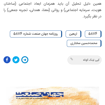
همین دلیل تحلیل آن باید همزمان ابعاد اجتماعی (ساختار،
هویت، سرمایه اجتماعی) و روانی (معنا، همدلی، تجربه جمعی) را
در نظر بگیرد.
5874
اربعین
روزنامه جهان صنعت شماره 5874
محمدحسین مختاری
کپی لینک کوتاه