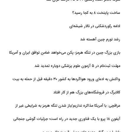
ساخت پایتخت ۸ به کجا رسید؟
ادامه رکوردشکنی در تالار شیشه‌ای
رشد تورم چین آهسته شد
بازی بزرگ چین در تنگه هرمز؛ پکن می‌خواهد ضامن توافق ایران و آمریکا
شود
مهلت ثبت‌نام در ۵ آزمون علوم پزشکی دوباره تمدید شد
واکنش به ادعای ورود هواگردها به کشور ۳۰ دقیقه قبل از حمله به بیت
رهبری
کالابرگ در فروشگاه‌های بزرگ هم از کار افتاد
عراقچی: با آمریکا مذاکره نداریم/باز شدن تنگه هرمز به شرایطی غیر از
تفاهم با عمان مرتبط است
آیفون ۱۸ پرو با یک فناوری جدید در راه است؛ جزئیات گوشی جنجالی
اپل