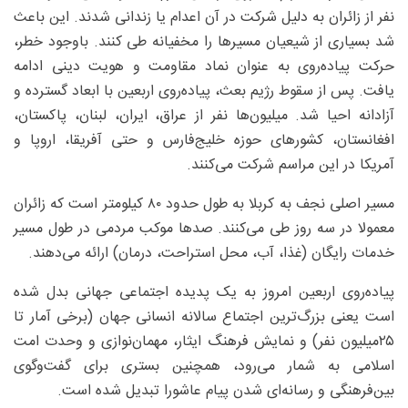
نفر از زائران به دلیل شرکت در آن اعدام یا زندانی شدند. این باعث
شد بسیاری از شیعیان مسیرها را مخفیانه طی کنند. باوجود خطر،
حرکت پیاده‌روی به عنوان نماد مقاومت و هویت دینی ادامه
یافت. پس از سقوط رژیم بعث، پیاده‌روی اربعین با ابعاد گسترده و
آزادانه احیا شد. میلیون‌ها نفر از عراق، ایران، لبنان، پاکستان،
افغانستان، کشورهای حوزه خلیج‌فارس و حتی آفریقا، اروپا و
آمریکا در این مراسم شرکت می‌کنند.
مسیر اصلی نجف به کربلا به طول حدود ۸۰ کیلومتر است که زائران
معمولا در سه روز طی می‌کنند. صدها موکب مردمی در طول مسیر
خدمات رایگان (غذا، آب، محل استراحت، درمان) ارائه می‌دهند.
پیاده‌روی اربعین امروز به یک پدیده اجتماعی جهانی بدل شده
است یعنی بزرگ‌ترین اجتماع سالانه انسانی جهان (برخی آمار تا
۲۵‌میلیون نفر) و نمایش فرهنگ ایثار، مهمان‌نوازی و وحدت امت
اسلامی به شمار می‌رود، همچنین بستری برای گفت‌وگوی
بین‌فرهنگی و رسانه‌ای شدن پیام عاشورا تبدیل شده است.