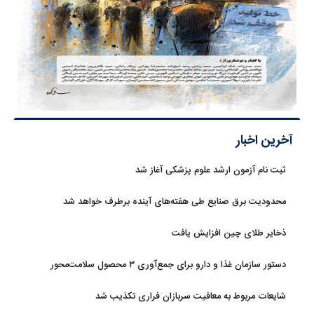
آخرین اخبار
ثبت نام آزمون ارشد علوم پزشکی آغاز شد
محدودیت‌ برق صنایع طی هفته‌های آینده برطرف خواهد شد
ذخایر طلای چین افزایش یافت
دستور سازمان غذا و دارو برای جمع‌آوری ۳ محصول سلامت‌محور
شایعات مربوط به معافیت سربازان فراری تکذیب شد