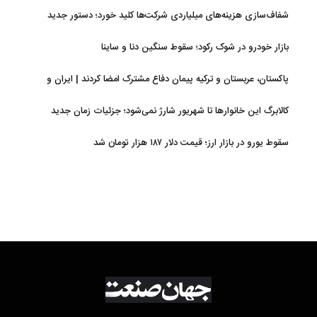
شفاف‌سازی هزینه‌های میلیاردی شرکت‌ها کلید خورد؛ دستور جدید
سازمان بورس
بازار خودرو در شوک رکود؛ سقوط سنگین دنا و ساینا
پاکستان، عربستان و ترکیه پیمان دفاع مشترک امضا کردند | ایران و
اسرائیل در سایه پیمان جدید منطقه‌ای
کالابرگ این خانوارها تا شهریور شارژ نمی‌شود؛ جزئیات زمان جدید
سقوط یورو در بازار ارز؛ قیمت دلار ۱۸۷ هزار تومان شد