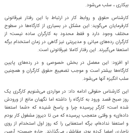
بیکاری ، سلب می‌شود.
کارشناس حقوق و روابط کار در ارتباط با این رفتار غیرقانونی
کارفرمایان می‌گوید: این مشکل در بسیاری از کارگاه‌ها در سطوح
مختلف وجود دارد و فقط محدود به کارگران ساده نیست؛ از
کارگران رده‌های میانی و مدیریتی نیز گاهی در زمان استخدام برگه
استعفا می‌گیرند. این رفتار کاملا غیرقانونی ا‌ست.
او افزود: این معضل در بخش خصوصی و در رده‌های پایین
کارگاه‌ها بیشتر است و موجب تضعییع حقوق کارگران و همچنین
سلب انگیزه آنها می‌شود.
این کارشناس حقوقی ادامه داد: در مواردی می‌شنویم کارگری یک
روز صبح قصد ورود به کارگاه را داشته اما نگهبان مانع از ورودش
شده است؛ کارگر پرسیده چرا و پاسخ شنیده که «شما استعفا
داده‌ای» و وقتی متعجب پرسیده که من تا دیروز مشغول کار بودم
و استعفا نداده‌ام، برگه‌ استعفایی را که روز اول استخدام از روی
ناچاری امضا کرده بود، مقابلش می‌گذارند. چاره چیست؛ آرمین