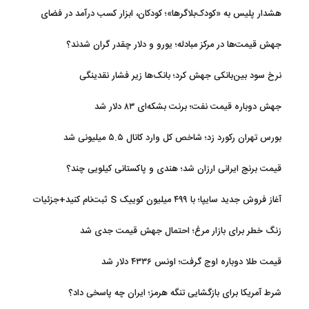
هشدار پلیس به «کودک‌بلاگرها»؛ کودکان، ابزار کسب درآمد در فضای
مجازی نیستند
جهش قیمت‌ها در مرکز مبادله؛ یورو و دلار چقدر گران شدند؟
نرخ سود بین‌بانکی جهش کرد؛ بانک‌ها زیر فشار نقدینگی
جهش دوباره قیمت نفت؛ برنت بشکه‌ای ۸۳ دلار شد
بورس تهران رکورد زد؛ شاخص کل وارد کانال ۵.۵ میلیونی شد
قیمت برنج ایرانی ارزان شد؛ هندی و پاکستانی کیلویی چند؟
آغاز فروش جدید سایپا؛ با ۴۹۹ میلیون کوییک S ثبت‌نام کنید+جزئیات
زنگ خطر برای بازار مرغ؛ احتمال جهش قیمت جدی شد
قیمت طلا دوباره اوج گرفت؛ اونس ۴۳۳۶ دلار شد
شرط آمریکا برای بازگشایی تنگه هرمز؛ ایران چه پاسخی داد؟