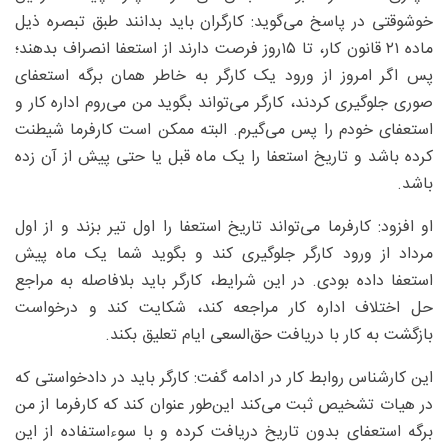
خوشوقتی در پاسخ می‌گوید: کارگران باید بدانند طبق تبصره‌ ذیل
ماده ۲۱ قانون کار، تا ۱۵روز فرصت دارند از استعفا انصراف بدهند؛
پس اگر امروز از ورود یک کارگر به خاطر همان برگه استعفای
صوری جلوگیری کردند، کارگر می‌تواند بگوید من می‌روم اداره کار و
استعفای خودم را پس می‌گیرم. البته ممکن است کارفرما شیطنت
کرده باشد و تاریخ استعفا را یک ماه قبل یا حتی پیش از آن زده
باشد.
او افزود: کارفرما می‌تواند تاریخ استعفا را اول تیر بزند و از اول
مرداد از ورود کارگر جلوگیری کند و بگوید شما یک ماه پیش
استعفا داده بودی. در این شرایط، کارگر باید بلافاصله به مراجع
حل اختلاف اداره کار مراجعه کند، شکایت کند و درخواست
بازگشت به کار با دریافت حق‌السعی ایام تعلیق بکند.
این کارشناس روابط کار در ادامه گفت: کارگر باید در دادخواستی که
در هیات تشخیص ثبت می‌کند این‌طور عنوان کند که کارفرما از من
برگه استعفای بدون تاریخ دریافت کرده و با سوءاستفاده از این