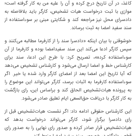
کاغذ، در آن تاریخ درج کرده و آن را علیه من به کار گرفته است؛
موازی با ثبت درخواست هیات تشخیص، کارگر باید بلافاصله به
دادسرای محل نیز مراجعه کند و شکایتی مبنی بر سوءاستفاده از
سند سفید امضا به ثبت برساند.
خوشوقتی با بیان اینکه «دادسرا سند را از کارفرما مطالبه می‌کنند و
سپس کارگر ادعا می‌کند این سند سفیدامضا بوده و کارفرما از آن
سوءاستفاده کرده»، تصریح کرد: با طرح این ادعا، سند برای
کارشناس خط و امضا ارسال می‌شود و کارشناس تشخیص می‌دهد
که آیا تاریخ این امضا بعد از امضای کارگر وارد شده یا خیر. اگر
سوءاستفاده کارفرما به اثبات برسد، کارگر می‌تواند این موضوع را
به پرونده هیات‌تشخیص الحاق کند و براساس این، رای بازگشت
به کار کارگر با دریافت حق‌السعی ایام تعلیق صادر می‌شود.
این کارشناس حقوقی ادامه داد: اگر نشست هیات‌تشخیص قبل از
رای دادسرا برگزار شود، کارگر می‌تواند درخواست بدهد که
هیات‌تشخیص قرار صادر کرده و صدور رای نهایی را به صدور رای