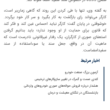
قطعی دادگاه در خصوص سند سفید امضا منوط کند.
به گفته وی، تنها با طی کردن این روند که گاهی زمان‌بر است،
کارگر می‌تواند رای بازگشت به کار بگیرد و سر کار خود برگردد.
خوشوقتی در پایان گفت: کارگر نباید احساس غبن کند و فکر کند
که قانون برای حمایت از او وجود ندارد؛ باید بدانیم گرفتن
استعفای صوری از کارگران، یک رفتار غیرقانونی نادرست است که
ماهیت آن در واقع، جعل سند یا سوءاستفاده از سند
سفیدامضاست.
اخبار مرتبط
آزمون بزرگ صنعت خودرو
کندی صمت و گمرک در تغییر سازوکارهای ترخیص
هشدار درباره فروش حواله‌های صوری خودروهای وارداتی
بازنشستگان در تنگنای معیشت و درمان