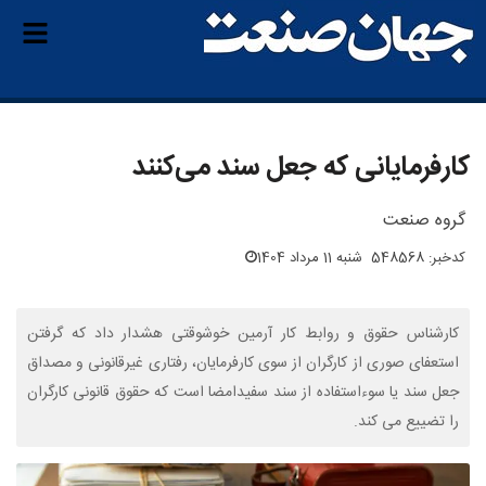
کارفرمایانی که جعل سند می‌کنند
گروه صنعت
کدخبر: 548568
شنبه 11 مرداد 1404
کارشناس حقوق و روابط کار آرمین خوشوقتی هشدار داد که گرفتن
استعفای صوری از کارگران از سوی کارفرمایان، رفتاری غیرقانونی و مصداق
جعل سند یا سوءاستفاده از سند سفیدامضا است که حقوق قانونی کارگران
را تضییع می کند.