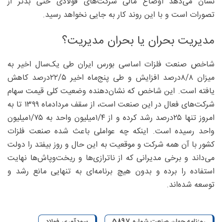
نشان می‌دهد اوضاع مالی شرکت‌های فولادی حتی بدتر از
تصورات است و با این روند کار به جایی نخواهد رسید.
مدیریت بحران یا بحران مدیریت؟
شاخص صنعت فلزات اساسی بورس ایران طی یک‌سال اخیر به
میزان ۸/‏‏۸‌درصد افزایش و طی پنج‌ماه اخیر ۵/‏‏۲۲‌درصد کاهش
یافته است. این شاخص که نشان‌دهنده وضعیت کلی قیمت سهام
شرکت‌های فعال در این صنعت است، از سقف مردادماه ۱۳۹۹ تا به
امروز تنها ۲۵‌درصد رشد کرده و از ۴/‏‏۱‌میلیون واحد به ۷۵/‏‏۱‌میلیون
واحد رسیده است. اینکه چه عواملی باعث شده صنعت فلزات
کشور با آن همه شرکت و موقعیت به این حال و روز بیفتد را دولت
می‌داند و برخی مدیرانی که از ناترازی‌ها و ریخت‌وپاش‌ها نهایت
استفاده را برده و بدون هیچ برنامه‌ای به تنهایی مانع رشد و
توسعه شده‌اند.