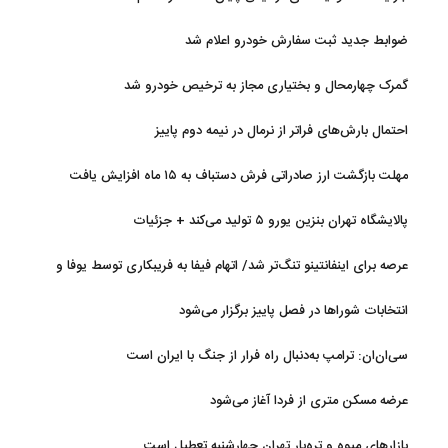
ضوابط جدید ثبت سفارش خودرو اعلام شد
گمرک چهارمحال و بختیاری مجاز به ترخیص خودرو شد
احتمال بارش‌های فراتر از نرمال در نیمه دوم پاییز
مهلت بازگشت ارز صادراتی فرش دستباف به ۱۵ ماه افزایش یافت
پالایشگاه تهران بنزین یورو ۵ تولید می‌کند + جزئیات
عرصه برای اینفانتینو تنگ‌تر شد/ اتهام فیفا به فریبکاری توسط یوفا و
AFC
انتخابات شوراها در فصل پاییز برگزار می‌شود
سی‌ان‌ان: ترامپ به‌دنبال راه فرار از جنگ با ایران است
عرضه مسکن متری از فردا آغاز می‌شود
بازارهای میوه و تره‌بار تهران چهارشنبه تعطیل است