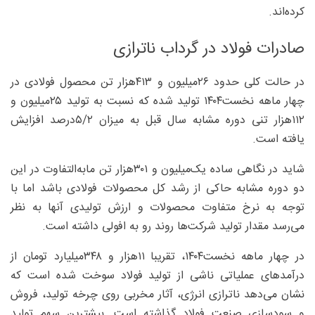
کرده‌اند.
صادرات فولاد در گرداب ناترازی
در حالت کلی حدود ۲۶‌میلیون و ۴۱۳‌هزار تن محصول فولادی در
چهار ماهه نخست۱۴۰۴ تولید شده که نسبت به تولید ۲۵‌میلیون و
۱۱۲‌هزار تنی دوره مشابه سال قبل به میزان ۲/‏‏۵‌درصد افزایش
یافته است.
شاید در نگاهی ساده یک‌میلیون و ۳۰۱‌هزار تن مابه‌التفاوت در این
دو دوره مشابه حاکی از رشد کل محصولات فولادی باشد اما با
توجه به نرخ متفاوت محصولات و ارزش تولیدی آنها به نظر
می‌رسد مقدار تولید شرکت‌ها روند رو به افولی داشته است.
در چهار ماهه نخست۱۴۰۴، تقریبا ۱۱‌هزار و ۳۴۸‌میلیارد تومان از
درآمد‌های عملیاتی ناشی از تولید فولاد سوخت شده است که
نشان می‌دهد ناترازی انرژی، آثار مخربی روی چرخه تولید، فروش
و سودسازی صنعت فولاد گذاشته است. بیشترین سهم تولید