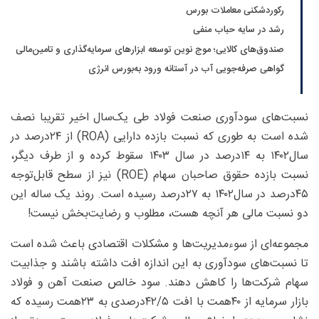
رکوردشکنی معاملات بورس
رشد در سایه حباب منفی
صندوق‌های کالایی؛ موج نوین توسعه ابزارهای سرمایه‌گذاری و تامین‌مالی
گواهی صرفه‌جویی آب در آستانه ورود به‌بورس انرژی
نسبت‌های سودآوری صنعت فولاد طی یک‌سال اخیر تقریبا نصف
شده است به طوری که نسبت بازده دارایی (ROA) از ۲۴‌درصد در
سال۱۴۰۲ به ۱۴‌درصد در سال ۱۴۰۳ سقوط کرده و از طرف دیگر،
نسبت بازده حقوق صاحبان سهام (ROE) نیز از سطح قابل‌توجه
۴۵‌درصد در سال۱۴۰۲ به ۲۷‌درصد رسیده است. روند یک ساله این
دو نسبت مالی هر آنچه هست، مطلوب و رضایت‌بخش نیست!
مجموعه‌ای از سوءمدیریت‌ها و مشکلات اقتصادی باعث شده است
تا نسبت‌های سودآوری به این اندازه افت داشته باشند و جذابیت
سهام شرکت‌ها را کاهش دهند. سود خالص صنعت آهن و فولاد
بازار سرمایه از ۴۰همت با افت ۵/‏‏۴۲‌درصدی به ۲۳همت رسیده که