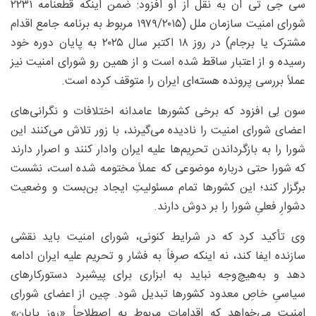
سی جی تی ان به نقل از او افزود: ضمن اینکه قطعنامه ۲۲۳۱
شورای امنیت سازمان ملل (۱۹۷۹/۲۰۱۵ مربوط به برنامه جامع اقدام
مشترک یا برجام) در روز ۱۸ اکتبر سال ۲۰۲۵ به پایان دوره خود
رسیده و از اعتبار ساقط شده است و از همین رو شورای امنیت نیز
عملاً بررسی پرونده هسته‌ای ایران را متوقف کرده است.
سون لِی افزود که برخی کشورها عامدانه اختلافات و نگرانی‌های
اعضای شورای امنیت را نادیده می‌گیرند، با زور تلاش می‌کنند این
شورا را به بازگرداندن تحریم‌ها علیه ایران وادار کنند و اصرار دارند
که شورا حتی درباره موضوعی که عملاً مختومه شده است، نشست
برگزار کند؛ این کشورها تمام مسئولیتِ ایجاد بن‌بست و وضعیت
دشوارِ فعلیِ شورا را بر دوش دارند.
وی تأکید کرد که در شرایط کنونی، شورای امنیت باید نقشی
سازنده ایفا کند، نه اینکه صرفاً به فشار و تحریم علیه ایران ادامه
دهد و به‌هیچ‌وجه نباید به ابزاری برای پیشبرد دستورکارهای
سیاسیِ خاصِ معدود کشورها تبدیل شود. چین از اعضای شورای
امنیت می‌خواهد که اقدامات مربوط به اصطلاحاً «روز پایان»