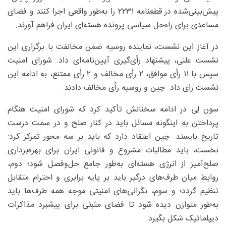
پیش‌بینی‌شده در قطعنامه ۲۲۳۱ را به‌طور واقعی اجرا کنند و فضای
مساعدی برای راه‌حل سیاسی پرونده هسته‌ای ایران فراهم آورند.
در آغاز این نشست، نماینده روسیه ضمن مخالفت با برگزاری این
نشست علنی، پیشنهاد رأی‌گیری آیین‌نامه‌ای داد. شورای امنیت
سپس با ۱۱ رأی موافق، ۲ رأی مخالف و ۲ رأی ممتنع، به ادامه این
نشست رای داد. چین و روسیه رأی مخالف دادند.
سون لِی در ادامه سخنانش تأکید کرد که شورای امنیت هنگام
پرداختن به اینگونه مسائل باید در کنار صلح و در سمت درست
تاریخ بایستد. چین اعتقاد دارد که باید بر سه محور تمرکز کرد:
نخست، باید مطالبات مشروع و قانونی ایران برای بهره‌برداری
صلح‌آمیز از انرژی هسته‌ای به‌طور جامع حل‌وفصل شود؛ دوم،
روابط میان طرف‌های درگیر باید بر پایه برابری و احترام متقابل
تنظیم گردد؛ و سوم، نگرانی‌های امنیتی موجه همه طرف‌ها باید
به‌طور متوازن دیده شود تا فضای مثبتی برای پیشبرد مذاکرات
دیپلماتیک شکل بگیرد.