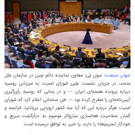
جهان صنعت
، سون لِی، معاون نماینده دائم چین در سازمان ملل
متحد، در جریان نشست علنی شورای امنیت به میزبانی روسیه
درباره پرونده هسته‌ای ایران — و در زمانی که روسیه رأی‌گیری
آیین‌نامه‌ای را مطرح کرده بود — طی سخنانی اعلام کرد که شورای
امنیت هرگز درباره این که آیا سه کشور اروپایی بریتانیا، فرانسه و
آلمان صلاحیتِ فعالسازی سازوکار موسوم به «بازگشت سریع و
خودکار تحریم‌ها» را دارند یا خیر، به توافق نرسیده است.