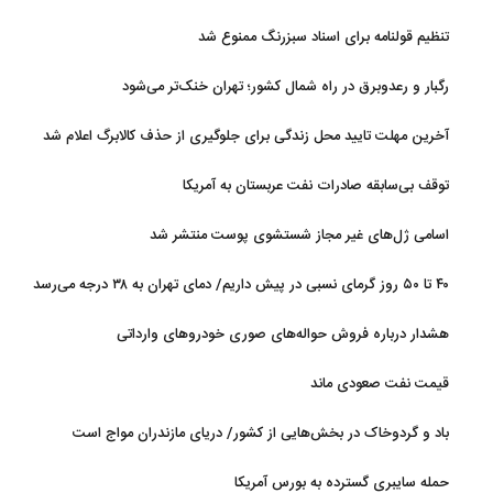
ایران قرار دارد
تنظیم قولنامه برای اسناد سبزرنگ ممنوع شد
رگبار و رعدوبرق در راه شمال کشور؛ تهران خنک‌تر می‌شود
آخرین مهلت تایید محل زندگی برای جلوگیری از حذف کالابرگ اعلام شد
توقف بی‌سابقه صادرات نفت عربستان به آمریکا
اسامی ژل‌های غیر مجاز شستشوی پوست منتشر شد
۴۰ تا ۵۰ روز گرمای نسبی در پیش داریم/ دمای تهران به ۳۸ درجه می‌رسد
هشدار درباره فروش حواله‌های صوری خودروهای وارداتی
قیمت نفت صعودی ماند
باد و گردوخاک در بخش‌هایی از کشور/ دریای مازندران مواج است
حمله سایبری گسترده به بورس آمریکا