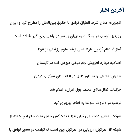
آخرین اخبار
الجزیره: عمان شرط انطباق توافق با حقوق بین‌الملل را مطرح کرد و ایران
پذیرفت
رویترز: ترامپ در جنگ علیه ایران بر سر دو راهی بدی گیر افتاده است
آغاز ثبت‌نام‌ آزمون کارشناسی ارشد علوم پزشکی از فردا
اطلاعیه درباره افزایش رقم برخی قبوض آب در تابستان
طالبان: داعش را به طور کامل در افغانستان سرکوب کردیم
جزئیات فعال‌سازی «کیف پول ایران» اعلام شد
ترامپ در «تروث سوشال» اعلام پیروزی کرد
شرکت ردیابی کشتیرانی کپلر: تنها ۶ نفت‌کش حامل نفت خام این هفته از
تنگه هرمز خارج شدند
شبکه ۱۴ اسرائیل: ارزیابی در اسرائیل این است که ترامپ در مسیر توافق با