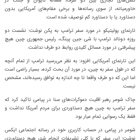
تنش‌های تجاری بین دو طرف، مساله تایوان و جنگ در
خاورمیانه، از سوی رسانه‌ها و برخی مقام‌های آمریکایی بدون
دستاورد یا با دستاورد کم توصیف شده است.
تارنمای پولیتیکو در مورد سفر ترامپ به پکن نوشت: نشست دو
روزه دونالد ترامپ با شی جین پینگ، رئیس جمهوری چین هیچ
پیشرفتی در مورد مسائل کلیدی روابط دو طرف نداشت.
این تارنمای آمریکایی افزود: به نظر می‌رسید ترامپ از تمام آنچه
که در طول سفر به چین، در مورد آن بحث کرده، بسیار راضی است
اما این که دو طرف واقعا تا چه اندازه به توافق رسیده‌اند، مشخص
نیست.
چاک شومر رهبر اقلیت دموکرات‌های سنا در پیامی تاکید کرد که
سفر ترامپ به چین هیچ دستاوردی برای مردم آمریکا نداشت و
فقط یک رسوایی تمام عیار بود.
شومر در پیامی در حساب کاربری خود در رسانه اجتماعی ایکس
نوشت: این سفر که با کلی تشریفات انجام شد، هیچ دستاوردی