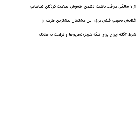
از ۷ سالگی مراقب باشید؛ دشمن خاموش سلامت کودکان شناسایی
شد
افزایش نجومی قبض برق؛ این مشترکان بیشترین هزینه را
می‌پردازند
شرط ۲گانه ایران برای تنگه هرمز؛ تحریم‌ها و غرامت به معادله
برگشتند