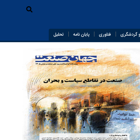
 گردشگری
فناوری
پایان‌ نامه
تحلیل