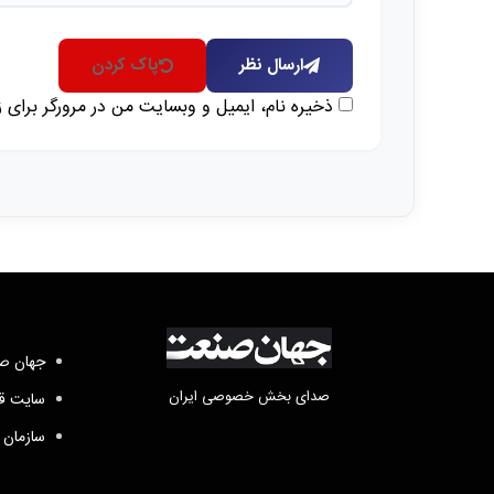
ارسال نظر
پاک کردن
ذخیره نام، ایمیل و وبسایت من در مرورگر برای 
جهان صن
صدای بخش خصوصی ایران
سایت قد
سازمان 