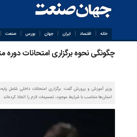
خانه
اقتصاد
ایران
جهان
بورس
صنعت
چگونگی نحوه برگزاری امتحانات دوره م
وزیر آموزش و پرورش گفت: برگزاری امتحانات داخلی شامل پایه‌
استان‌ها متناسب با شرایط موجود، تصمیمات لازم را اتخاذ کرده‌اند.