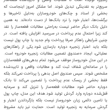
زنجیره تولید» است تا مطالبات واقعی و تاییدشده قطعه‌ساز
سریع‌تر به نقدینگی تبدیل شوند. اما مشکل امروز اینجاست که
بخشی از اسناد و چک‌های خودروسازان به‌دلیل تاخیرها و
برگشت‌ها، اعتبار خود را نزد بانک‌ها از دست داده‌اند. به همین
دلیل بانک دیگر حاضر نیست به‌راحتی مطالبات قطعه‌ساز را نقد
کند زیرا احتمال عدم پرداخت در سررسید افزایش یافته است. در
چنین شرایطی راهکار صرفا پرداخت وام جدید یا چاپ پول نیست
بلکه باید اعتبار زنجیره دوباره بازسازی شود.یکی از راهکارهای
عملیاتی، ایجاد «صندوق تضمین مطالبات زنجیره خودرو» است.
در این مدل خودروساز موظف می‌شود تمام بدهی‌های قطعه‌سازان
را در سامانه‌ای شفاف ثبت کند و مطالبات واقعی و تاییدشده
مشخص شوند. سپس صندوق اصل بدهی را پرداخت نمی‌کند بلکه
فقط بخشی از ریسک عدم پرداخت را تضمین می‌کند تا بانک
دوباره حاضر شود مطالبات قطعه‌ساز را تنزیل کند و سرمایه
قفل‌شده دوباره وارد گردش تولید شود.هدف این مدل، چاپ پول
یا تامین دائمی زیان خودروساز نیست بلکه بازگرداندن اعتبار و
گردش سرمایه به زنجیره تولید است. حمایت نیز باید مشروط