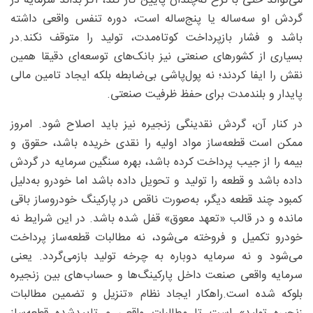
می‌تواند حتی با نرخ نه‌چندان پایین کار کند، اگر بداند سرمایه در
گردش او سه‌ساله یا پنج‌ساله است، دوره تنفس واقعی داشته
باشد و فشار بازپرداخت کوتاه‌مدت، تولید را متوقف نکند.در
بسیاری از کشورهای صنعتی نیز بانک‌های توسعه‌ای دقیقا همین
نقش را ایفا کردند؛ نه پول‌پاشی بی‌ضابطه بلکه ایجاد تامین مالی
پایدار و بلندمدت برای حفظ ظرفیت صنعتی.
در کنار آن، گردش نقدینگی زنجیره نیز باید اصلاح شود. امروز
ممکن است قطعه‌ساز مواد اولیه را نقدی خریده باشد، حقوق و
بیمه را از جیب پرداخت کرده باشد، بهره سنگین سرمایه در گردش
داده باشد و قطعه را تولید و تحویل داده باشد اما خودرو به‌دلیل
کمبود چند قطعه دیگر، به‌صورت ناقص در پارکینگ خودروساز باقی
مانده و در قالب «تعهد معوق» قفل شده باشد. در این شرایط نه
خودرو تکمیل و فروخته می‌شود، نه مطالبات قطعه‌ساز پرداخت
می‌شود و نه سرمایه دوباره به چرخه تولید بازمی‌گردد. یعنی
سرمایه واقعی صنعت داخل پارکینگ‌ها و حساب‌های بین زنجیره
بلوکه شده است.راهکار ایجاد نظام «تنزیل و تضمین مطالبات