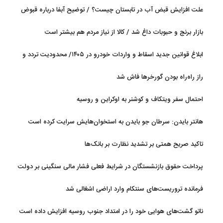
جریان دارد
علت افزایش قبض آب در تابستان چیست؟ / توضیح آبفا درباره قبوض
آب
بازار برنج و حبوبات داغ شد / کالا از نیاز مردم هم بیشتر است
ابلاغ قوانین جدید اسقاط و واردات خودرو در ۱۴۰۵/ محدودیت تردد و
سوخت‌رسانی به فرسوده‌ها
راز راه‌راه بودن گورخرها فاش شد
احتمال سفر ویتکاف و کوشنر به اوکراین و روسیه
هانتر بایدن: سرطان جو بایدن به استخوان‌هایش سرایت کرده است
تاکید صریح همتی بر تشدید نظارت بر بانک‌ها
پرداخت حقوق بازنشستگان در شرایط فعلی فشار مالی سنگینی بر دولت
دارد
فرمانده تروریست‌های سنتکام وارد اراضی اشغالی شد
ناتو گشت‌های هوایی خود را در امتداد جنوب روسیه افزایش داده است