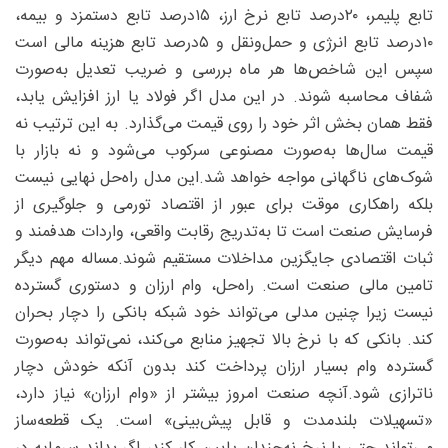
تابع پلیمر، ۲۰‌درصد تابع نرخ ارز، ۱۵‌درصد تابع دستمزد و بیمه،
۱۰‌درصد تابع انرژی و حمل‌ونقل و ۵‌درصد تابع هزینه مالی است
سپس این شاخص‌ها هر ماه بررسی و ضریب تعدیل به‌صورت
شفاف محاسبه شوند. در این مدل اگر فولاد یا ارز افزایش یابد،
فقط همان بخش اثر خود را روی قیمت می‌گذارد. به این ترتیب نه
قیمت سال‌ها به‌صورت مصنوعی سرکوب می‌شود و نه بازار با
شوک‌های ناگهانی مواجه خواهد شد.این مدل راه‌حل نهایی نیست
بلکه راهکاری موقت برای عبور از اقتصاد تورمی و جلوگیری از
فرسایش صنعت است تا به‌تدریج رقابت واقعی، واردات هدفمند و
ثبات اقتصادی جایگزین مداخلات مستقیم شوند.مساله مهم دیگر
تامین مالی صنعت است. راه‌حل، وام ارزان و دستوری گسترده
نیست زیرا چنین مدلی می‌تواند خود شبکه بانکی را دچار بحران
کند. بانکی که با نرخ بالا تجهیز منابع می‌کند، نمی‌تواند به‌صورت
گسترده وام بسیار ارزان پرداخت کند بدون آنکه خودش دچار
ناترازی شود.آنچه صنعت امروز بیشتر از «وام ارزان» نیاز دارد،
«تسهیلات بلندمدت و قابل پیش‌بینی» است. یک قطعه‌ساز