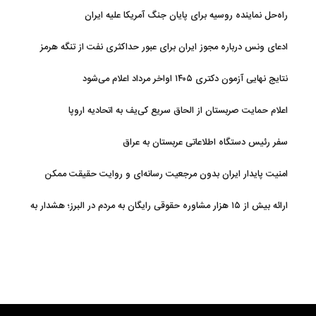
راه‌حل نماینده روسیه برای پایان جنگ آمریکا علیه ایران
ادعای ونس درباره مجوز ایران برای عبور حداکثری نفت از تنگه هرمز
نتایج نهایی آزمون دکتری ۱۴۰۵ اواخر مرداد اعلام می‌شود
اعلام حمایت صربستان از الحاق سریع کی‌یف به اتحادیه اروپا
سفر رئیس دستگاه اطلاعاتی عربستان به عراق
امنیت پایدار ایران بدون مرجعیت رسانه‌ای و روایت حقیقت ممکن
نیست
ارائه بیش از ۱۵ هزار مشاوره حقوقی رایگان به مردم در البرز؛ هشدار به
فعالیت وکیل بلاگرها