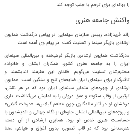
را بهانه‌ای برای ترحم یا جلب توجه کند.
واکنش جامعه هنری
رائد فریدزاده، رییس سازمان سینمایی در پیامی درگذشت همایون
ارشادی بازیگر سینما را تسلیت گفت. در پیام وی آمده است:
«درگذشت همایون ارشادی بازیگر فرهیخته و بین‌المللی سینمای
ایران را به جامعه هنری کشور، همکاران ایشان و خانواده
محترم‌شان تسلیت می‌گویم. فقدان این هنرمند اندیشمند و
تاثیرگذار برای سینمای ایران ضایعه‌ای تلخ و سنگین است. همایون
ارشادی از چهره‌های متمایز سینمای ایران بود که در هر نقش،
ترکیبی از وقار، سکوت و عمق درونی را به نمایش می‌گذاشت. بازی
درخشان او در آثار ماندگاری چون «طعم گیلاس»، «درخت گلابی»
و پروژه‌های بین‌المللی ایشان جلوه‌ای از نگاه جهانی و اندیشه‌ورز با
حساسیت هنری خاص او بود. همایون ارشادی از آن دسته
هنرمندانی بود که در قاب تصویر، بدون اغراق و هیاهو، معنا