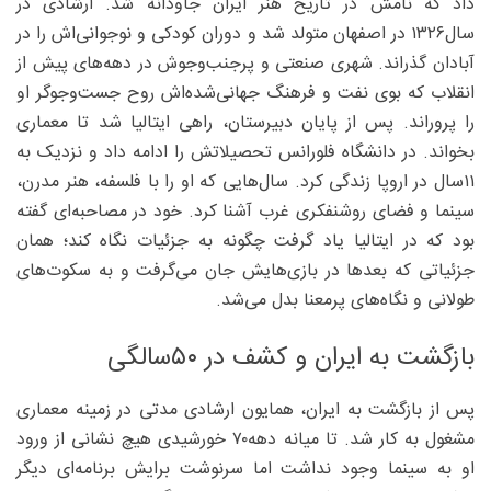
داد که نامش در تاریخ هنر ایران جاودانه شد. ارشادی در
سال‌۱۳۲۶ در اصفهان متولد شد و دوران کودکی و نوجوانی‌اش را در
آبادان گذراند. شهری صنعتی و پرجنب‌وجوش در دهه‌های پیش از
انقلاب که بوی نفت و فرهنگ جهانی‌شده‌اش روح جست‌وجوگر او
را پروراند. پس از پایان دبیرستان، راهی ایتالیا شد تا معماری
بخواند. در دانشگاه فلورانس تحصیلاتش را ادامه داد و نزدیک به
۱۱سال در اروپا زندگی کرد. سال‌هایی که او را با فلسفه، هنر مدرن،
سینما و فضای روشنفکری غرب آشنا کرد. خود در مصاحبه‌ای گفته
بود که در ایتالیا یاد گرفت چگونه به جزئیات نگاه کند؛ همان
جزئیاتی که بعدها در بازی‌هایش جان می‌گرفت و به سکوت‌های
طولانی و نگاه‌های پرمعنا بدل می‌شد.
بازگشت به ایران و کشف در ۵۰‌سالگی
پس از بازگشت به ایران، همایون ارشادی مدتی در زمینه معماری
مشغول به کار شد. تا میانه دهه۷۰ خورشیدی هیچ نشانی از ورود
او به سینما وجود نداشت اما سرنوشت برایش برنامه‌ای دیگر