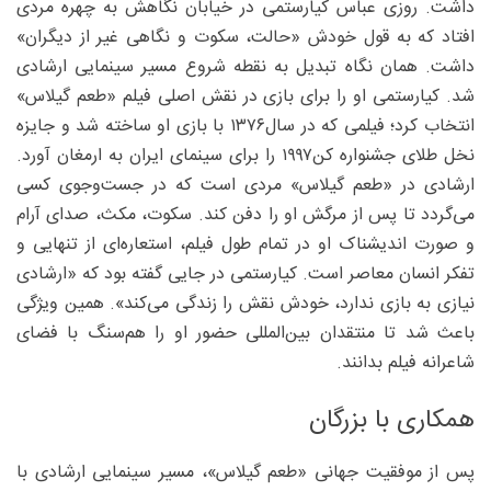
داشت. روزی عباس کیارستمی در خیابان نگاهش به چهره مردی
افتاد که به قول خودش «حالت، سکوت و نگاهی غیر از دیگران»
داشت. همان نگاه تبدیل به نقطه شروع مسیر سینمایی ارشادی
شد. کیارستمی او را برای بازی در نقش اصلی فیلم «طعم گیلاس»
انتخاب کرد؛ فیلمی که در سال‌۱۳۷۶ با بازی او ساخته شد و جایزه
نخل طلای جشنواره کن‌۱۹۹۷ را برای سینمای ایران به ارمغان آورد.
ارشادی در «طعم گیلاس» مردی است که در جست‌وجوی کسی
می‌گردد تا پس از مرگش او را دفن کند. سکوت، مکث، صدای آرام
و صورت اندیشناک او در تمام طول فیلم، استعاره‌ای از تنهایی و
تفکر انسان معاصر است. کیارستمی در جایی گفته بود که «ارشادی
نیازی به بازی ندارد، خودش نقش را زندگی می‌کند». همین ویژگی
باعث شد تا منتقدان بین‌المللی حضور او را هم‌سنگ با فضای
شاعرانه فیلم بدانند.
همکاری با بزرگان
پس از موفقیت جهانی «طعم گیلاس»، مسیر سینمایی ارشادی با