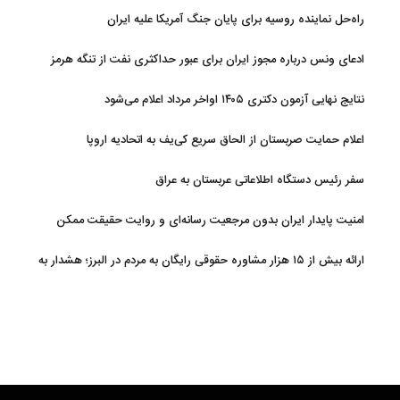
راه‌حل نماینده روسیه برای پایان جنگ آمریکا علیه ایران
ادعای ونس درباره مجوز ایران برای عبور حداکثری نفت از تنگه هرمز
نتایج نهایی آزمون دکتری ۱۴۰۵ اواخر مرداد اعلام می‌شود
اعلام حمایت صربستان از الحاق سریع کی‌یف به اتحادیه اروپا
سفر رئیس دستگاه اطلاعاتی عربستان به عراق
امنیت پایدار ایران بدون مرجعیت رسانه‌ای و روایت حقیقت ممکن
نیست
ارائه بیش از ۱۵ هزار مشاوره حقوقی رایگان به مردم در البرز؛ هشدار به
فعالیت وکیل بلاگرها