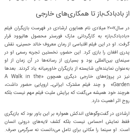
از بادبادک‌باز تا همکاری‌های خارجی
در سال‌۲۰۰۷ میلادی نام همایون ارشادی در فهرست بازیگران فیلم
«بادبادک‌باز» به کارگردانی مارک فورستر محصول هالیوود قرار
گرفت. او در این فیلم اقتباسی از رمان معروف خالد حسینی، نقش
پدری افغان را بازی کرد. این حضور، نخستین تجربه رسمی او در
سینمای بین‌المللی بود و بسیاری از رسانه‌ها در آن زمان از او
به‌‌عنوان نماینده‌ای شایسته از بازیگران خاورمیانه یاد کردند. بعدها
نیز در پروژه‌های خارجی دیگری همچون «A Walk in the
Garden» و چند فیلم مشترک ایرانی‌ـ ‌اروپایی حضور داشت،
هرچند خود همیشه می‌گفت که برایش ملیت فیلم مهم نیست بلکه
روح اثر اهمیت دارد.
ارشادی در گفت‌وگوهای اندکش همواره بر این باور بود که بازیگری
فقط نمایش احساس نیست بلکه کشف لایه‌های درونی انسان
است. او سینما را مکانی برای تامل می‌دانست نه سرگرمی صرف.