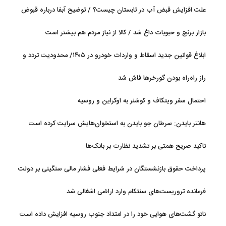
جریان دارد
علت افزایش قبض آب در تابستان چیست؟ / توضیح آبفا درباره قبوض
آب
بازار برنج و حبوبات داغ شد / کالا از نیاز مردم هم بیشتر است
ابلاغ قوانین جدید اسقاط و واردات خودرو در ۱۴۰۵/ محدودیت تردد و
سوخت‌رسانی به فرسوده‌ها
راز راه‌راه بودن گورخرها فاش شد
احتمال سفر ویتکاف و کوشنر به اوکراین و روسیه
هانتر بایدن: سرطان جو بایدن به استخوان‌هایش سرایت کرده است
تاکید صریح همتی بر تشدید نظارت بر بانک‌ها
پرداخت حقوق بازنشستگان در شرایط فعلی فشار مالی سنگینی بر دولت
دارد
فرمانده تروریست‌های سنتکام وارد اراضی اشغالی شد
ناتو گشت‌های هوایی خود را در امتداد جنوب روسیه افزایش داده است