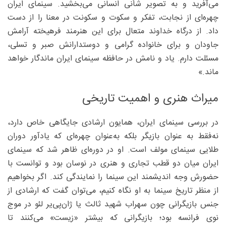
می‌آفرید و به تصویر شأنی انسانی می‌بخشید. سینمای ایران
چهره‌ای از نجابت، تفکر و سکوت و سکونت در معنا را از دست
داد. از درگاه خداوند متعال برای این هنرمند فرهیخته آرامش
جاودان و برای خانواده گرامی و دوستدارانش صبر و تسلی،
مسئلت دارم. یاد و نامش در حافظه سینمای ایران ماندگار خواهد
ماند.»
میراث هنری و اهمیت تاریخی
در بررسی سینمای ایران، همایون ارشادی جایگاهی خاص دارد،
نه‌فقط به‌ عنوان بازیگر بلکه به‌‌عنوان چهره‌ای که یادآور دوران
طلایی سینمای مولف است. او در دوره‌ای ظاهر شد که سینمای
ایران میان دو قطب تجاری و هنری در نوسان بود و توانست با
حضورش وجه اندیشمند این سینما را نمایندگی کند. اگر بخواهیم
از منظر تاریخ سینما به او نگاه کنیم، می‌توان گفت که ارشادی از
جنس بازیگرانی چون سهراب شهید ثالث یا ژان‌پی‌یر لئو در موج
نوی فرانسه بود؛ بازیگرانی که بیشتر «زیست» می‌کنند تا