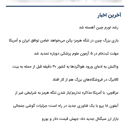
آخرین اخبار
رشد تورم چین آهسته شد
بازی بزرگ چین در تنگه هرمز؛ پکن می‌خواهد ضامن توافق ایران و آمریکا
شود
مهلت ثبت‌نام در ۵ آزمون علوم پزشکی دوباره تمدید شد
واکنش به ادعای ورود هواگردها به کشور ۳۰ دقیقه قبل از حمله به بیت
رهبری
کالابرگ در فروشگاه‌های بزرگ هم از کار افتاد
عراقچی: با آمریکا مذاکره نداریم/باز شدن تنگه هرمز به شرایطی غیر از
تفاهم با عمان مرتبط است
آیفون ۱۸ پرو با یک فناوری جدید در راه است؛ جزئیات گوشی جنجالی
اپل
بازار ارز سیگنال جدید داد؛ جهش قیمت دلار و یورو