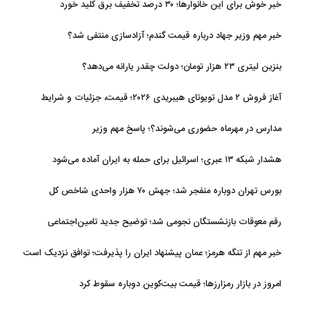
خبر خوش برای این خانوارها؛ ۳۰ درصد تخفیف برق کلید خورد
خبر مهم وزیر جهاد درباره قیمت گندم؛ آزادسازی منتفی شد؟
بنزین لیتری ۲۳ هزار تومان؛ دولت چقدر یارانه می‌دهد؟
آغاز فروش ۲ مدل تویوتای هیبریدی ۲۰۲۶؛ قیمت، جزئیات و شرایط
مدارس در مهرماه حضوری می‌شوند؟؛ پاسخ مهم وزیر
هشدار شبکه ۱۳ عبری؛ اسرائیل برای حمله به ایران آماده می‌شود
بورس تهران دوباره منفجر شد؛ جهش ۷۰ هزار واحدی شاخص کل
رقم معوقات بازنشستگان نجومی شد؛ توضیح جدید تامین‌اجتماعی
خبر مهم از تنگه هرمز؛ عمان پیشنهاد ایران را پذیرفت؛ توافق نزدیک است
امروز در بازار رمزارزها؛ قیمت بیت‌کوین دوباره سقوط کرد