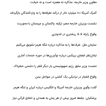
معاون وزیر خارجه: مذاکره نه معجزه است و نه خیانت
گمرک آمریکا ۱۰۰ میلیارد دلار از درآمد تعرفه‌ها را به واردکنندگان بازگرداند
نشست وزیران خارجه مصر، ترکیه، پاکستان و عربستان با محوریت
تحولات منطقه
وقوع زلزله ۵.۵ ریشتری در اندونزی
سازمان ملل: طرف‌ها را به مذاکره درباره تنگه هرمز تشویق می‌کنیم
تبادل‌نظر اعضای بریکس درباره نوآوری‌ها در حوزه خدمات آماری
نخست وزیر سابق رژیم صهیونیستی بار دیگر قطر را دشمنی خطرناک
توصیف کرد
وقوع انفجار در نزدیکی یک کشتی در سواحل یمن
گفت وگوی وزیران خارجه آمریکا و انگلیس درباره ایران و تنگه هرمز
پزشکیان: جامعه امروز بیش از هر زمان به همدلی و اخلاق قرآنی نیاز
دارد