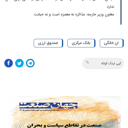
ندارد
معاون وزیر خارجه: مذاکره نه معجزه است و نه خیانت
ارز خانگی
بانک مرکزی
صندوق ارزی
کپی لینک کوتاه