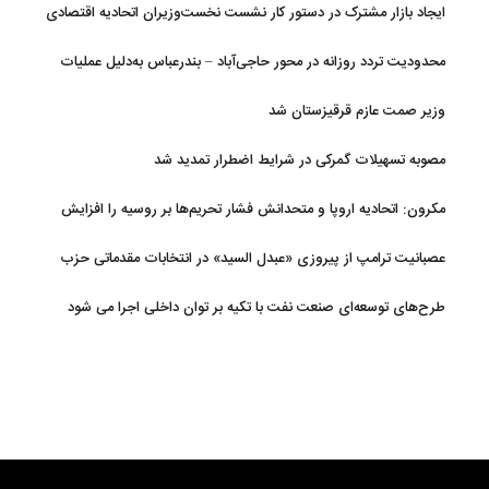
ایجاد بازار مشترک در دستور کار نشست نخست‌وزیران اتحادیه اقتصادی
اوراسیا
محدودیت تردد روزانه در محور حاجی‌آباد – بندرعباس به‌دلیل عملیات
جاده‌ای
وزیر صمت عازم قرقیزستان شد
مصوبه تسهیلات گمرکی در شرایط اضطرار تمدید شد
مکرون: اتحادیه اروپا و متحدانش فشار تحریم‌ها بر روسیه را افزایش
خواهند داد
عصبانیت ترامپ از پیروزی «عبدل السید» در انتخابات مقدماتی حزب
دموکرات در میشیگان
طرح‌های توسعه‌ای صنعت نفت با تکیه بر توان داخلی اجرا می شود