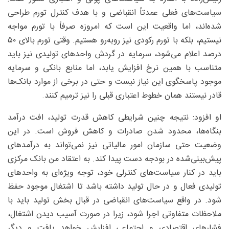
سیاست‌های فعلی عمدتاً انقباضی و با هدف کنترل تورم طراحی
شده‌اند، اما واقعیت این است که امروزه صرفاً با تورم مواجه
نیستیم، بلکه با تورم رکودی نیز روبه‌رو هستیم. وقتی تورم بالای ۵۰
درصد اعلام می‌شود، سرمایه در گردش واحدهای تولیدی نیز باید
متناسب با همین نرخ افزایش یابد، اما منابع بانکی و سرمایه
موجود پاسخگوی این نیاز نیست و حتی در برخی از موارد بانک‌ها
قادر نیستند همان خطوط اعتباری قبلی را نیز ترمیم کنند.
او افزود: نتیجه چنین شرایطی کاهش قدرت تولید، افت درآمد
بنگاه‌ها، محدود شدن صادرات و کاهش فروش است. در این
وضعیت حتی سازمان امور مالیاتی نیز نمی‌تواند به درآمدهای
پیش‌بینی‌شده در بودجه دست پیدا کند. به اعتقاد من بانک مرکزی
باید در کنار سیاست‌های کنترلی خود، توجه ویژه‌ای به واحدهای
تولیدی فعال و در حال تولید داشته باشد تا اشتغال موجود حفظ
شود. در واقع سیاست‌های انقباضی در قبال بخش تولید باید با
ملاحظات متفاوتی اجرا شود، زیرا در صورت آسیب دیدن اشتغال،
فشارهای اقتصادی و اجتماعی افزایش خواهد یافت و دیگر