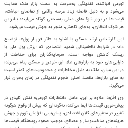
تورمیِ انباشته، نقدینگی به‌سرعت به سمت بازار ملک هدایت
می‌شود و به دلیل فاصله زیاد عرضه واقعی از تقاضای انباشته،
قیمت‌ها در برابر شوک‌های منفی به‌سختی کوتاه می‌آیند؛ بنابراین
هر شوک انتظاری، به‌جای کاهش، منجر به جهش قیمت می‌شود.
این کارشناس ارشد مسکن با اشاره به «اثر فرار از پول»، توضیح
داد: در شرایط نااطمینانی شدید اقتصادی که ارزش پول ملی با
ریسک کاهش مواجه است، سرمایه‌گذاران برای حفاظت از
دارایی‌های خود به بازارهای طلا، ارز، خودرو و مسکن پناه می‌برند؛
در این میان، ملک به دلیل مخاطرات و محدودیت‌های کمتر نسبت
به سایر بازارها، مقصد اصلی هجوم نقدینگی در زمان بحران قرار
می‌گیرد.
وی افزود: علاوه بر این، عامل «انتظارات تورمی» نقش کلیدی در
پیش‌خوری قیمت‌ها ایفا می‌کند؛ به‌گونه‌ای که پیش از وقوع هرگونه
تغییر در متغیرهای کلان اقتصادی، پیش‌بینی افزایش تورم و جهش
هزینه‌های ساخت‌وساز و مصالح، موجب صعود زودهنگام قیمت‌ها