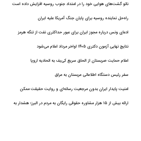
ناتو گشت‌های هوایی خود را در امتداد جنوب روسیه افزایش داده است
راه‌حل نماینده روسیه برای پایان جنگ آمریکا علیه ایران
ادعای ونس درباره مجوز ایران برای عبور حداکثری نفت از تنگه هرمز
نتایج نهایی آزمون دکتری ۱۴۰۵ اواخر مرداد اعلام می‌شود
اعلام حمایت صربستان از الحاق سریع کی‌یف به اتحادیه اروپا
سفر رئیس دستگاه اطلاعاتی عربستان به عراق
امنیت پایدار ایران بدون مرجعیت رسانه‌ای و روایت حقیقت ممکن
نیست
ارائه بیش از ۱۵ هزار مشاوره حقوقی رایگان به مردم در البرز؛ هشدار به
فعالیت وکیل بلاگرها