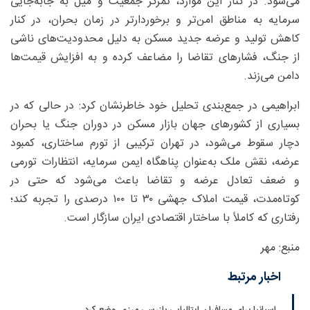
می‌شود. در کنار این موارد، تمرکز جمعیت و میل به جابه‌جایی
سرمایه به مناطق امن‌تر و برخوردارتر در زمان بحران، در کنار
کاهش تولید و عرضه جدید مسکن به دلیل محدودیت‌های ناشی
از جنگ، فشارهای تقاضا را مضاعف کرده و به افزایش قیمت‌ها
دامن می‌زند.
ابراهیمی در جمع‌بندی تحلیل خود خاطرنشان کرد: در حالی که در
بسیاری از کشورهای جهان بازار مسکن در دوران جنگ یا بحران
دچار سقوط می‌شود، در تهران ترکیبی از تورم ساختاری، کمبود
عرضه، نقش ملک به‌عنوان پناهگاه ایمن سرمایه، انتظارات تورمی
و ضعف تعادل عرضه و تقاضا باعث می‌شود که حتی در
کوتاه‌مدت، قیمت املاک جهشی ۳۰ تا ۱۰۰ درصدی را تجربه کند؛
رفتاری که کاملاً با ساختار اقتصادی ایران سازگار است.
منبع: مهر
اخبار مرتبط
اسپانیا برای مسافران ایتالیایی بازرسی مرزی وضع کرد