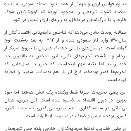
مداوم قوانین ارزی و مهم‌تر از همه، نبود اعتماد عمومی به آینده
اقتصاد کشور، شرایطی را به‌وجود آورده که کوچک‌ترین شوک
خارجی، با بزرگ‌نمایی در داخل، به زلزله‌ای ارزی تبدیل می‌شود.
مطالعه روندها نشان می‌دهد که شاخص نااطمینانی اقتصاد کلان از
سال۱۳۸۱ وارد فاز صعودی شده و از ۱۳۹۴ به بعد به‌شدت اوج
گرفته است. در سال‌های پایانی دهه۹۰، همزمان با خروج آمریکا از
برجام و بازگشت تحریم‌های نفتی، این شاخص به بالاترین حد
خود رسید اما نکته مهم اینجاست که حتی در سال‌هایی که
تحریم‌ها کمتر بوده‌اند، نرخ ارز باز هم نوسانات شدید را تجربه
کرده است.
این یعنی تحریم‌ها صرفا شعله‌ورکننده یک آتش هستند اما خودِ
بنزین، در درون اقتصاد ما ذخیره شده است. این بنزین، همان
بی‌ثباتی در سیاستگذاری، عدم پیش‌بینی‌پذیری تصمیمات کلان،
کسری بودجه مزمن و ضعف در مدیریت انتظارات است.
در چنین فضایی، نه‌تنها سرمایه‌گذاران خارجی بلکه حتی شهروندان