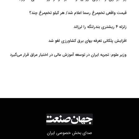
گوشت بوفالو از کجا وارد می‌شود؟/ هر کیلو بوفالو با چه قیمتی به فروش
قیمت واقعی تخم‌مرغ رسما اعلام شد/ هر کیلو تخم‌مرغ چند؟
می‌رود؟
زلزله ۴ ریشتری بندرلنگه را لرزاند
افزایش پلکانی تعرفه بهای برق کشاورزی لغو شد
وزیر علوم: تجربه ایران در توسعه آموزش عالی در اختیار عراق قرار می‌گیرد
صدای بخش خصوصی ایران