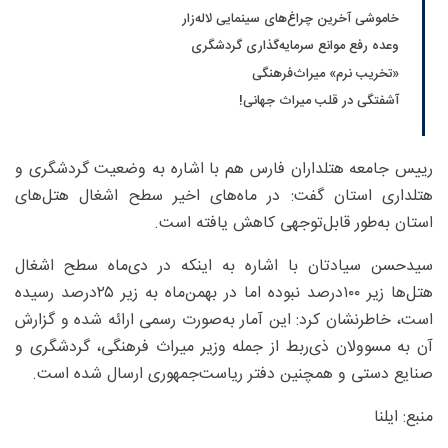
خاموشی آخرین چراغ‌های سینمایی لاله‌زار
وعده رفع موانع سرمایه‌گذاری گردشگری
«تخریب نرم» میراث‌فرهنگی
آشفتگی در قلب میراث جهانی!
رییس جامعه هتلداران فارس هم با اشاره به وضعیت گردشگری و
هتلداری استان گفت: در ماه‌های اخیر سطح اشغال هتل‌های
استان به‌طور قابل‌توجهی کاهش یافته است.
سیدحسن سیادتان با اشاره به اینکه در دی‌ماه سطح اشغال
هتل‌ها زیر ۱۰۰‌درصد نبوده اما در بهمن‌ماه به زیر ۲۵‌درصد رسیده
است، خاطرنشان کرد: این آمار به‌صورت رسمی ارائه شده و گزارش
آن به مسوولان ذی‌ربط از جمله وزیر میراث فرهنگی، گردشگری و
صنایع دستی و همچنین دفتر ریاست‌جمهوری ارسال شده است.
منبع: ایلنا