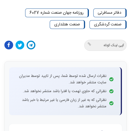
دفاتر مسافرتی
روزنامه جهان صنعت شماره 6027
صنعت گردشگری
صنعت هتلداری
کپی لینک کوتاه
نظرات ارسال شده توسط شما، پس از تایید توسط مدیران
سایت منتشر خواهد شد.
نظراتی که حاوی تهمت یا افترا باشد منتشر نخواهد شد.
نظراتی که به غیر از زبان فارسی یا غیر مرتبط با خبر باشد
منتشر نخواهد شد.