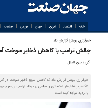
خانه
اقتصاد
ایران
جهان
بورس
صنعت
خبرگزاری رویترز گزارش داد:
چالش ترامپ با کاهش ذخایر سوخت آمر
گروه بین الملل
خبرگزاری رویترز گزارش داد که کاهش سریع ذخایر سوخت در آمریک
تنگه‌هرمز فشارهای اقتصادی و سیاسی بر دونالد ترامپ، رییس‌جمهور 
با تردید مواجه کرده است.