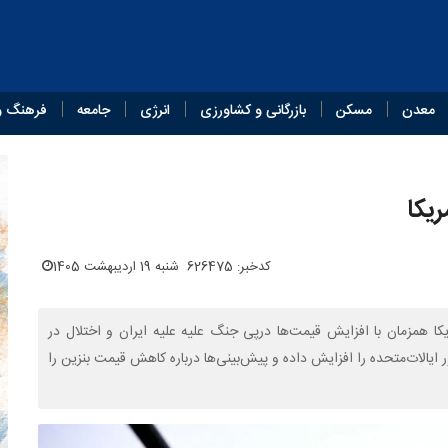
معدن
مسکن
بازرگانی و کشاورزی
انرژی
جامعه
فرهنگ و
یکا
کدخبر: 626475
شنبه 19 اردیبهشت 1405
ا همزمان با افزایش قیمت‌ها درپی جنگ علیه علیه ایران و اختلال در
ایالات‌متحده را افزایش داده و پیش‌بینی‌ها درباره کاهش قیمت بنزین را