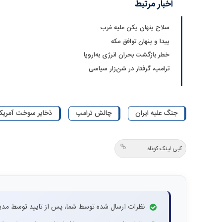
اخبار مرتبط
سلاح پنهان پکن علیه غرب
پیدا و پنهان توافق مکه
خطر بازگشت بحران انرژی به‌اروپا
ترامپ، گرفتار در شن‌زار سیاسی
جنگ علیه ایران
چالش ترامپ
ذخایر سوخت آمریکا
کپی لینک کوتاه
نظرات ارسال شده توسط شما، پس از تایید توسط مدی