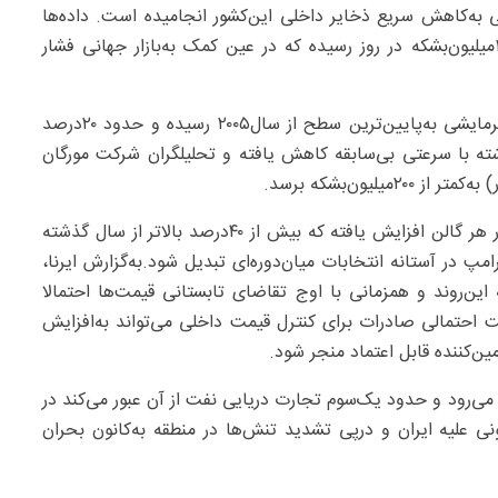
 به‌کاهش سریع ذخایر داخلی این‌کشور انجامیده است. داده‌ها
نشان می‌دهد صادرات نفت و سوخت آمریکا به‌بیش از ۱۴‌میلیون‌بشکه در روز رسیده که در عین کمک به‌بازار جهانی فشار
ذخایر سوخت‌های تقطیری آمریکا ازجمله گازوئیل و نفت گرمایشی به‌پایین‌ترین سطح از سال۲۰۰۵ رسیده و حدود ۲۰‌درصد
ن ۱۰ساله است. ذخایر بنزین طی ۱۱هفته گذشته با سرعتی بی‌سابقه کاهش یافته و تحلیلگران شرکت مورگان
یون‌بشکه برسد.
درنتیجه این‌روند قیمت بنزین در آمریکا به‌حدود ۳۰/۴‌دلار در هر گالن افزایش یافته که بیش از ۴۰‌درصد بالاتر از سال گذشته
 در آستانه انتخابات میان‌دوره‌ای تبدیل شود.به‌گزارش ایرنا،
این‌روند و همزمانی با اوج تقاضای تابستانی قیمت‌ها احتمالا
 احتمالی صادرات برای کنترل قیمت داخلی می‌تواند به‌افزایش
ین‌کننده قابل اعتماد منجر شود.
ار می‌رود و حدود یک‌سوم تجارت دریایی نفت از آن عبور می‌کند در
نی علیه ایران و درپی تشدید تنش‌ها در منطقه به‌کانون بحران