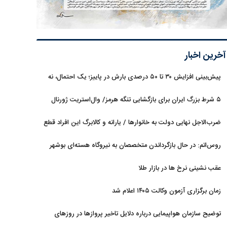
آخرین اخبار
پیش‌بینی افزایش ۳۰ تا ۵۰ درصدی بارش در پاییز؛ یک احتمال، نه
قطعیت
۵ شرط بزرگ ایران برای بازگشایی تنگه هرمز/ وال‌استریت ژورنال
خبر داد
ضرب‌الاجل نهایی دولت به خانوارها / یارانه و کالابرگ این افراد قطع
می‌شود
روس‌اتم: در حال بازگرداندن متخصصان به نیروگاه هسته‌ای بوشهر
هستیم
عقب نشینی نرخ ها در بازار طلا
زمان برگزاری آزمون وکالت ۱۴۰۵ اعلام شد
توضیح سازمان هواپیمایی درباره دلایل تاخیر پروازها در روزهای