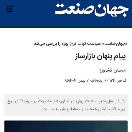
«جهان‌صنعت» سیاست ثبات نرخ بهره را بررسی می‌کند
پیام پنهان بازارساز
احسان کشاورز
کدخبر: 601124
پنجشنبه 2 بهمن 1404
در دو سال اخیر سیاست پولی در ایران نه با تغییرات پرسر‌و‌صدا در نرخ
بهره بلکه با ثباتی هدفمند و معنادار پیش رفته است.