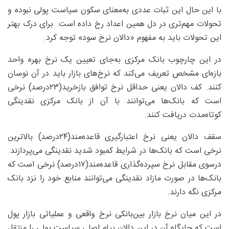
با این حال این ثبات عددی به‌معنای سکون سیاست پولی نبوده و
تحولات مهم‌تری در دل همین اعداد رخ داده است. برای درک بهتر
این تحولات باید به مفهوم «دالان نرخ سود» توجه کرد.
در این چارچوب بانک مرکزی به‌جای تعیین یک نرخ بهره واحد
بازه‌ای مشخص تعریف می‌کند که نرخ‌های بازار باید در آن نوسان
کنند. کف دالان یعنی حداقل نرخ توافق بازخرید(۲۳‌درصد) نرخی
است که بانک‌ها می‌توانند با آن از بانک مرکزی نقدینگی
کوتاه‌مدت دریافت کنند.
سقف دالان یعنی نرخ اعتبارگیری قاعده‌مند(۲۴‌درصد) بالاترین
نرخی است که بانک‌ها در شرایط کمبود شدید نقدینگی می‌پردازند.
درسوی مقابل نرخ سپرده‌گذاری قاعده‌مند(۱۷‌درصد) نرخی است که
بانک‌ها در صورت مازاد نقدینگی می‌توانند منابع خود را نزد بانک
مرکزی نگه دارند.
در این میان نرخ بازار بین‌بانکی نرخ واقعی و عملیاتی بازار پول
است که جایگاه آن در این دالان پیام اصلی سیاست پولی را منتقل