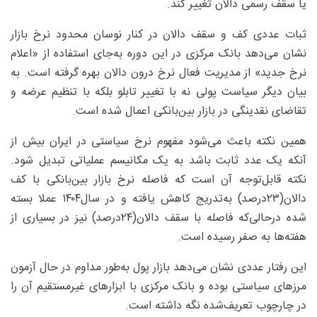
یا سقف رسمی دالان تغییر کند.
ثبات عددی کف و سقف دالان در کنار نوسان محدود نرخ بازار
نشان می‌دهد بانک مرکزی در این دوره به‌جای استفاده از «اعلام
نرخ جدید» از مدیریت فعال نرخ درون دالان بهره گرفته است. به
بیان دیگر سیاست پولی نه با تغییر تابلو بلکه با تنظیم عرضه و
تقاضای نقدینگی در بازار بین‌بانکی اعمال شده است.
همین نکته باعث می‌شود مفهوم نرخ سیاستی در ایران بیش از
آنکه یک عدد ثابت باشد به یک مکانیسم عملیاتی تبدیل شود.
نکته قابل‌توجه آن است که فاصله نرخ بازار بین‌بانکی با کف
دالان(۲۳‌درصد) به‌تدریج کاهش یافته و در سال‌۱۴۰۴ عملا بسته
شده درحالی‌که فاصله با سقف دالان(۲۴درصد) نیز در بسیاری از
هفته‌ها به صفر رسیده است.
این رفتار عددی نشان می‌دهد بازار پول به‌طور مداوم در حال آزمون
مرزهای سیاستی بوده و بانک مرکزی با ابزارهای غیرمستقیم آن را
در چارچوب تعریف‌شده نگه داشته است.