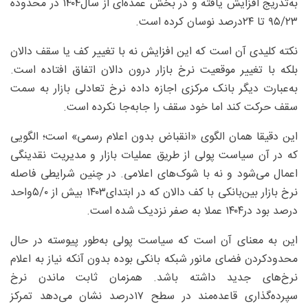
به‌تدریج افزایش یافته و در بخش عمده‌ای از سال‌۱۴۰۴ در محدوده
۹۵/۲۳ تا ۲۴درصد نوسان کرده است.
نکته کلیدی آن است که این افزایش نه با تغییر کف یا سقف دالان
بلکه با تغییر موقعیت نرخ بازار درون دالان اتفاق افتاده است.
به‌عبارت دیگر بانک مرکزی اجازه داده نرخ تعادلی بازار به سمت
سقف حرکت کند اما خود سقف را جابه‌جا نکرده است.
این دقیقا همان الگوی «انقباض بدون اعلام رسمی» است؛ الگویی
که در آن سیاست پولی از طریق عملیات بازار و مدیریت نقدینگی
اعمال می‌شود و نه با شوک‌های اعلامی. در چنین شرایطی فاصله
نرخ بازار بین‌بانکی با کف دالان که در ابتدای‌۱۴۰۳ بیش از ۵/۰‌واحد
درصد بود در۱۴۰۴ عملا به صفر نزدیک شده است.
این به معنای آن است که سیاست پولی به‌طور پیوسته در حال
محدودکردن فضای مانور شبکه بانکی بوده بدون آنکه نیاز به اعلام
نرخ‌های جدید داشته باشد. همزمان ثابت ماندن نرخ
سپرده‌گذاری قاعده‌مند در سطح ۱۷‌درصد نشان می‌دهد تمرکز