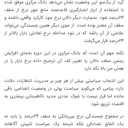
کرد: از یک‌سو این وضعیت نشان می‌دهد بانک مرکزی موفق شده
با استفاده از ابزار اعتبارگیری قاعده‌مند مانع عبور نرخ از سقف
۲۴درصد شود. به‌عبارت دیگر دالان نرخ سود کارکرد واقعی داشته و
سقف آن معتبر بوده است. از سوی دیگر همین چسبندگی می‌تواند
علامتی از آن باشد که در نبود مداخله نرخ تعادلی بازار بالاتر از
۲۴‌درصد قرار می‌گرفت.
نکته مهم آن است که بانک مرکزی در این دوره به‌جای افزایش
رسمی سقف دالان یا تغییر کف آن ترجیح داده نرخ بازار را در
همان مرز بالا نگه دارد.
این انتخاب سیاستی بیش از هر چیز بر مدیریت انتظارات دلالت
دارد؛ پیامی که می‌گوید سیاست پولی در وضعیت انقباضی باقی
مانده اما قرار نیست با شوک عددی جدید نااطمینانی بیشتری به
اقتصاد تزریق شود.
در مجموع چسبندگی نرخ بین‌بانکی به سقف ۲۴درصد را باید نه
یک اتفاق تصادفی بلکه نتیجه یک سیاست تثبیتی آگاهانه