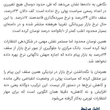
نگاهی به داده‌ها نشان می‌دهد که طی حدود دوسال هیچ تغییری
در اعداد رسمی سیاست پولی رخ نداده است: کف دالان ۲۳‌درصد،
سقف دالان ۲۴‌درصد و نرخ سپرده‌گذاری قاعده‌مند ۱۷‌درصد. با این
حال نرخ بازار بین‌بانکی تقریبا هرهفته منتشر شده و در دامنه‌ای
بسیار محدود اغلب کمتر از ۵/۰‌واحد درصد نوسان کرده است.
همین نوسان محدود اما مستمر نقش مهمی در شکل‌دهی انتظارات
ایفا کرده است. بانک مرکزی با جلوگیری از عبور نرخ بازار از سقف
۲۴‌درصد به بازار پیام داده که اجازه جهش ناگهانی نرخ بهره داده
نخواهد شد.
همزمان با نگه‌داشتن نرخ بازار در نزدیکی همین سقف این پیام را
نیز منتقل کرده که سیاست پولی در وضعیت انقباضی باقی مانده
و کاهش نرخ‌ها در دستور کار نیست. این ترکیب دوگانه یعنی «نه
افزایش و نه کاهش» دقیقا همان الگویی است که برای مهار
انتظارات تورمی به‌کار گرفته می‌شود.
اخبار مرتبط