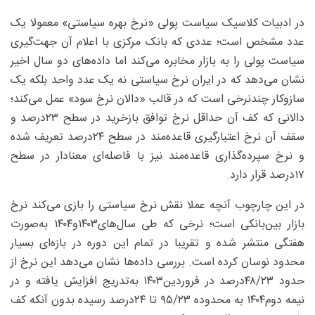
در ادبیات کلاسیک سیاست پولی «نرخ بهره سیاستی» معمولا یک
عدد مشخص است؛ عددی که بانک مرکزی با اعلام آن جهت‌گیری
سیاست پولی را به بازار مخابره می‌کند اما داده‌های دو سال اخیر
نشان می‌دهد که در ایران نرخ سیاستی نه یک عدد واحد بلکه یک
سازوکار چندنرخی است که در قالب «دالان نرخ سود» عمل می‌کند؛
دالانی که کف آن حداقل نرخ توافق بازخرید در سطح ۲۳‌درصد و
سقف آن نرخ اعتبارگیری قاعده‌مند در سطح ۲۴‌درصد تعریف شده
و نرخ سپرده‌گذاری قاعده‌مند نیز با فاصله‌ای معنادار در سطح
۱۷‌درصد قرار دارد.
در این چارچوب آنچه عملا نقش نرخ سیاستی را بازی می‌کند نرخ
بازار بین‌بانکی است؛ نرخی که طی سال‌های۱۴۰۳و۱۴۰۴ به‌صورت
هفتگی منتشر شده و تقریبا در تمام این دوره در بازه‌ای بسیار
محدود نوسان کرده است. بررسی داده‌ها نشان می‌دهد این نرخ از
حدود ۴۸/۲۳‌درصد در فروردین‌۱۴۰۳ به‌تدریج افزایش یافته و در
نیمه دوم۱۴۰۴ به محدوده ۹۵/۲۳ تا ۲۴‌درصد رسیده بدون آنکه کف