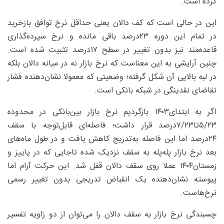
کرده است.
این در حالی است که کف دالان یعنی حداقل نرخ توافق بازخرید
در تمام این دوره ۲۳درصد باقی مانده و نرخ سپرده‌گذاری
قاعده‌مند نیز بدون تغییر در سطح ۱۷درصد تثبیت شده است.
چنین آرایشی به این معناست که نرخ بازار نه در میانه دالان بلکه
در لبه بالایی آن شکل گرفته؛ وضعیتی که معمولا نشان‌دهنده فشار
تقاضای نقدینگی در شبکه بانکی است.
اگر به ابتدای۱۴۰۳ بازگردیم نرخ بازار بین‌بانکی در محدوده
۵/۲۳‌تا۷/۲۳‌درصد قرار داشت؛ فاصله‌ای قابل‌توجه با سقف
۲۴‌درصد اما این فاصله به‌تدریج کاهش یافت و در طول ماه‌های
بعد نرخ بازار پله‌پله به سقف نزدیک شده تاجایی که در پاییز و
زمستان۱۴۰۴ عملا روی سقف دالان قفل شد. این حرکت آرام اما
پیوسته نشان‌دهنده یک انقباض تدریجی بدون تغییر رسمی
نرخ‌هاست.
چسبندگی نرخ بازار به سقف دالان را می‌توان از دو زاویه تفسیر