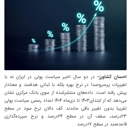
احسان کشاورز-
در دو سال اخیر سیاست پولی در ایران نه با
تغییرات پرسر‌و‌صدا در نرخ بهره بلکه با ثباتی هدفمند و معنادار
پیش رفته است. داده‌های منتشرشده از سوی بانک مرکزی نشان
می‌دهد که از ابتدای۱۴۰۳ تا دی‌ماه ۱۴۰۴ اعداد رسمی سیاست پولی
تقریبا بدون تغییر باقی ماندند: کف دالان نرخ سود در سطح
۲۳‌درصد، سقف آن در سطح ۲۴درصد و نرخ سپرده‌گذاری
قاعده‌مند در سطح ۱۷‌درصد.