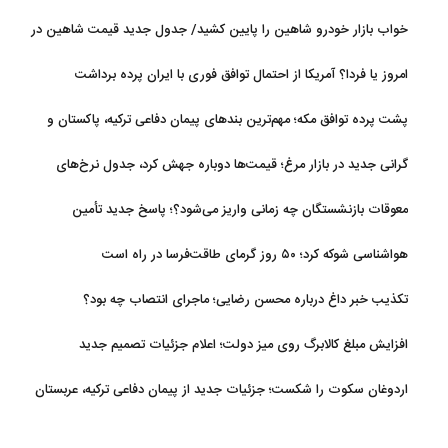
مدل جدید می‌آید
خواب بازار خودرو شاهین را پایین کشید/ جدول جدید قیمت شاهین در
مرداد
امروز یا فردا؟ آمریکا از احتمال توافق فوری با ایران پرده برداشت
پشت پرده توافق مکه؛ مهم‌ترین بندهای پیمان دفاعی ترکیه، پاکستان و
عربستان
گرانی جدید در بازار مرغ؛ قیمت‌ها دوباره جهش کرد، جدول نرخ‌های
جدید
معوقات بازنشستگان چه زمانی واریز می‌شود؟؛ پاسخ جدید تأمین
اجتماعی
هواشناسی شوکه کرد؛ ۵۰ روز گرمای طاقت‌فرسا در راه است
تکذیب خبر داغ درباره محسن رضایی؛ ماجرای انتصاب چه بود؟
افزایش مبلغ کالابرگ روی میز دولت؛ اعلام جزئیات تصمیم جدید
اردوغان سکوت را شکست؛ جزئیات جدید از پیمان دفاعی ترکیه، عربستان
و پاکستان